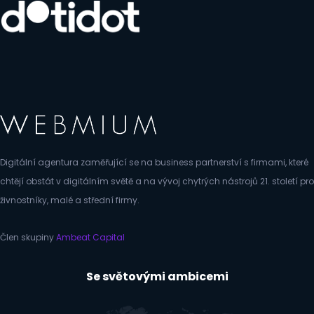
Digitální agentura zaměřující se na business partnerství s firmami, které
chtějí obstát v digitálním světě a na vývoj chytrých nástrojů 21. století pro
živnostníky, malé a střední firmy.
Člen skupiny
Ambeat Capital
Se světovými ambicemi