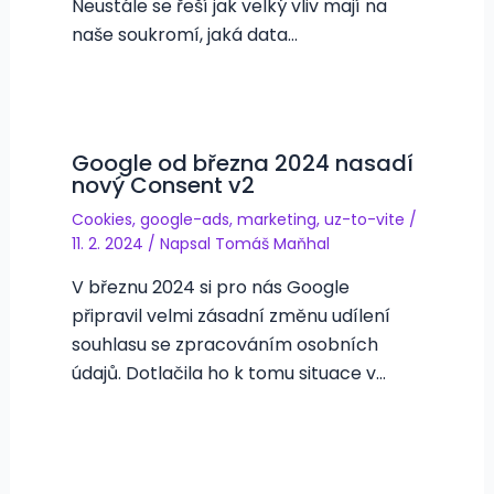
Neustále se řeší jak velký vliv mají na
naše soukromí, jaká data…
Google od března 2024 nasadí
nový Consent v2
Cookies
,
google-ads
,
marketing
,
uz-to-vite
/
11. 2. 2024
/ Napsal
Tomáš Maňhal
V březnu 2024 si pro nás Google
připravil velmi zásadní změnu udílení
souhlasu se zpracováním osobních
údajů. Dotlačila ho k tomu situace v…