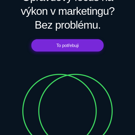
výkon v marketingu?
Bez problému.
To potřebuji