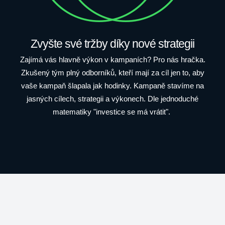
Zvyšte své tržby díky nové strategii
Zajímá vás hlavně výkon v kampaních? Pro nás hračka.
Zkušený tým plný odborníků, kteří mají za cíl jen to, aby
vaše kampaň šlapala jak hodinky. Kampaně stavíme na
jasných cílech, strategii a výkonech. Dle jednoduché
matematiky "investice se má vrátit".