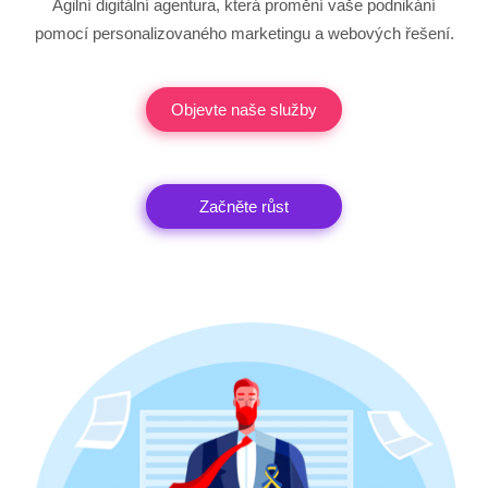
Agilní digitální agentura, která promění vaše podnikání
pomocí personalizovaného marketingu a webových řešení.
Objevte naše služby
Začněte růst