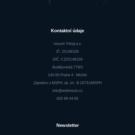
Kontaktní údaje
nexum Trilog a.s.
IČ: 25148109
DIČ: CZ25148109
Budějovická 778/3
140 00 Praha 4 - Michle
Zapsáno u MSPH; sp. zn.: B 16731/MSPH
info@webmium.cz
605 99 44 66
Newsletter