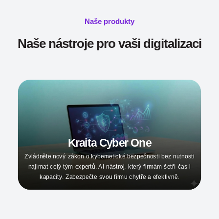
Naše produkty
Naše nástroje pro vaši digitalizaci
Kraita Cyber Academy
Proměňte své zaměstnance v ten nejsilnější firewall. Moderní e-
learningová platforma pro školení kybernetické bezpečnosti.
Splňte požadavky zákona snadno a srozumitelně.