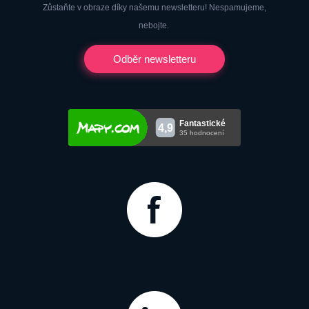
Zůstaňte v obraze díky našemu newsletteru! Nespamujeme,
nebojte.
Odběr newsletteru