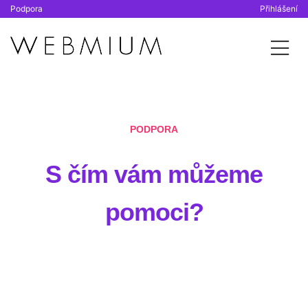
Podpora
Přihlášení
PODPORA
S čím vám můžeme
pomoci?