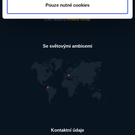
Pouze nutné cookies
nástrojů 21. století pro živnostníky, malé a střední firmy.
Člen skupiny
Ambeat Group
Se světovými ambicemi
Kontaktní údaje