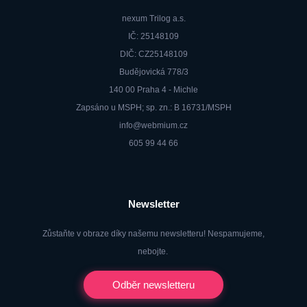
nexum Trilog a.s.
IČ: 25148109
DIČ: CZ25148109
Budějovická 778/3
140 00 Praha 4 - Michle
Zapsáno u MSPH; sp. zn.: B 16731/MSPH
info@webmium.cz
605 99 44 66
Newsletter
Zůstaňte v obraze díky našemu newsletteru! Nespamujeme,
nebojte.
Odběr newsletteru