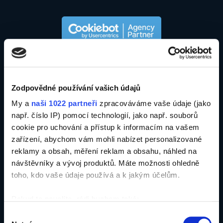
Zodpovědné používání vašich údajů
My a
naši 1022 partneři
zpracováváme vaše údaje (jako
např. číslo IP) pomocí technologií, jako např. souborů
cookie pro uchování a přístup k informacím na vašem
zařízení, abychom vám mohli nabízet personalizované
reklamy a obsah, měření reklam a obsahu, náhled na
návštěvníky a vývoj produktů. Máte možnosti ohledně
toho, kdo vaše údaje používá a k jakým účelům.
Pokud to povolíte, rádi bychom také:
Shromažďovali informace o vaší geografické
Výběr