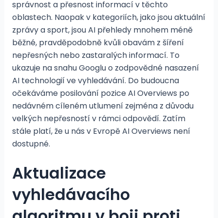
správnost a přesnost informací v těchto
oblastech. Naopak v kategoriích, jako jsou aktuální
zprávy a sport, jsou AI přehledy mnohem méně
běžné, pravděpodobně kvůli obavám z šíření
nepřesných nebo zastaralých informací. To
ukazuje na snahu Googlu o zodpovědné nasazení
AI technologií ve vyhledávání. Do budoucna
očekáváme posilování pozice AI Overviews po
nedávném cíleném utlumení zejména z důvodu
velkých nepřesností v rámci odpovědí. Zatím
stále platí, že u nás v Evropě AI Overviews není
dostupné.
Aktualizace
vyhledávacího
algoritmu v boji proti