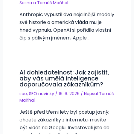
Sosna
a
Tomáš Maňhal
Anthropic vypustil dva nejsilnější modely
své historie a americká vláda mu je
hned vypnula, OpenAI si pořídila vlastní
čip s pálivým jménem, Apple…
AI dohledatelnost: Jak zajistit,
aby vás umělá inteligence
doporučovala zákazníkům?
seo
,
SEO novinky
/
16. 6. 2026
/ Napsal
Tomáš
Maňhal
Ještě před třemi lety byl postup jasný:
chcete zákazníky z internetu, musíte
být vidět na Googlu. Investovali jste do