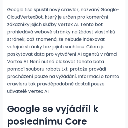
Google tiše spustil nový crawler, nazvaný Google-
CloudVertexBot, který je určen pro komerční
zákazníky jejich služby Vertex AI. Tento bot
prohledává webové stránky na žádost vlastníků
stránek, což znamená, že nebude indexovat
veřejné stránky bez jejich souhlasu. Cílem je
poskytovat data pro vytváření AI agentů v rámci
Vertex AI. Není nutné blokovat tohoto bota
pomocí souboru robots.txt, protože provádí
procházení pouze na vyžádání. Informaci o tomto
crawleru tak pravděpodobně dostali pouze
uživatelé Vertex AI.
Google se vyjádřil k
poslednímu Core