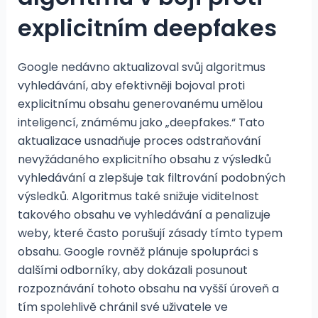
explicitním deepfakes
Google nedávno aktualizoval svůj algoritmus
vyhledávání, aby efektivněji bojoval proti
explicitnímu obsahu generovanému umělou
inteligencí, známému jako „deepfakes.“ Tato
aktualizace usnadňuje proces odstraňování
nevyžádaného explicitního obsahu z výsledků
vyhledávání a zlepšuje tak filtrování podobných
výsledků. Algoritmus také snižuje viditelnost
takového obsahu ve vyhledávání a penalizuje
weby, které často porušují zásady tímto typem
obsahu. Google rovněž plánuje spolupráci s
dalšími odborníky, aby dokázali posunout
rozpoznávání tohoto obsahu na vyšší úroveň a
tím spolehlivě chránil své uživatele ve