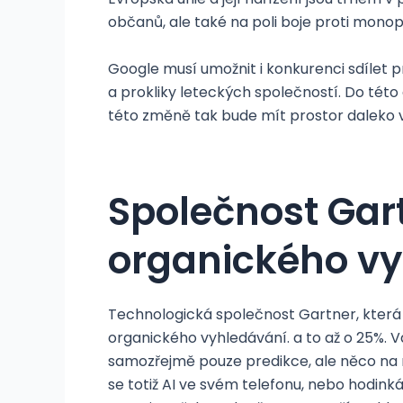
občanů, ale také na poli boje proti monop
Google musí umožnit i konkurenci sdílet 
a prokliky leteckých společností. Do tét
této změně tak bude mít prostor daleko v
Společnost Gar
organického vy
Technologická společnost Gartner, která
organického vyhledávání. a to až o 25%. 
samozřejmě pouze predikce, ale něco na ní 
se totiž AI ve svém telefonu, nebo hodink