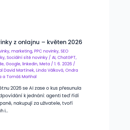
inky z onlajnu – květen 2026
vinky
,
marketing
,
PPC novinky
,
SEO
nky
,
Sociální sítě novinky
/
AI
,
ChatGPT
,
de
,
Google
,
linkedin
,
Meta
/
1. 6. 2026
/
al
David Martínek
,
Linda Válková
,
Ondra
a
a
Tomáš Maňhal
ětnu 2026 se AI zase o kus přesunula
dpovídání k jednání: agenti teď řídí
aně, nakupují za uživatele, tvoří
h i…