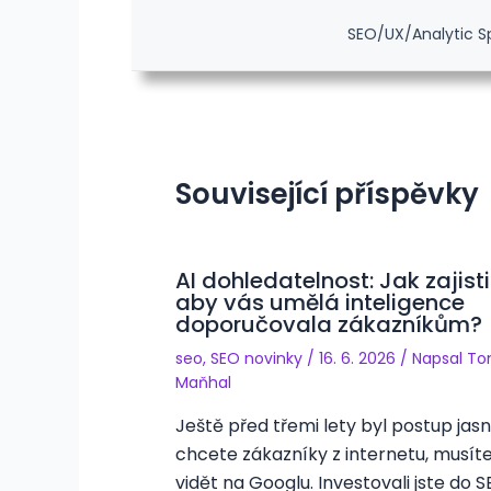
SEO/UX/Analytic S
Související příspěvky
AI dohledatelnost: Jak zajisti
aby vás umělá inteligence
doporučovala zákazníkům?
seo
,
SEO novinky
/
16. 6. 2026
/ Napsal
To
Maňhal
Ještě před třemi lety byl postup jasn
chcete zákazníky z internetu, musít
vidět na Googlu. Investovali jste do S