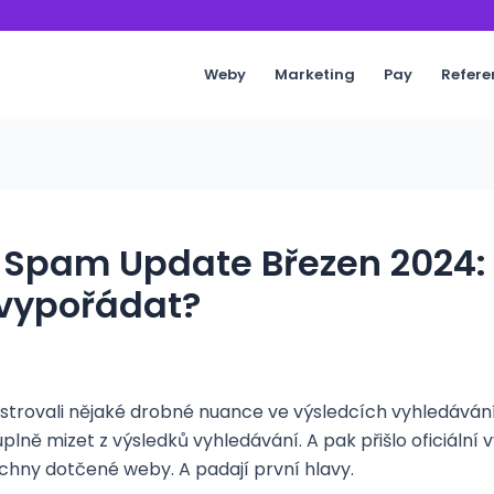
Weby
Marketing
Pay
Refere
 Spam Update Březen 2024: 
í vypořádat?
strovali nějaké drobné nuance ve výsledcích vyhledávání.
lně mizet z výsledků vyhledávání. A pak přišlo oficiální
echny dotčené weby. A padají první hlavy.