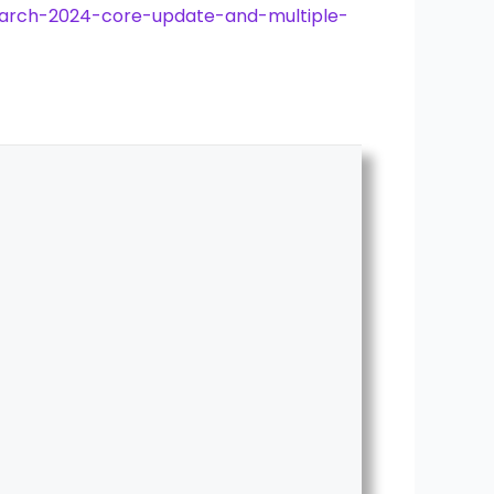
march-2024-core-update-and-multiple-