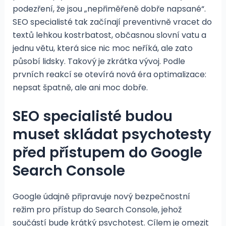
podezření, že jsou „nepřiměřeně dobře napsané“.
SEO specialisté tak začínají preventivně vracet do
textů lehkou kostrbatost, občasnou slovní vatu a
jednu větu, která sice nic moc neříká, ale zato
působí lidsky. Takový je zkrátka vývoj. Podle
prvních reakcí se otevírá nová éra optimalizace:
nepsat špatně, ale ani moc dobře.
SEO specialisté budou
muset skládat psychotesty
před přístupem do Google
Search Console
Google údajně připravuje nový bezpečnostní
režim pro přístup do Search Console, jehož
součástí bude krátký psychotest. Cílem je omezit