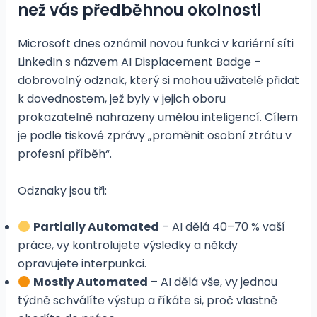
než vás předběhnou okolnosti
Microsoft dnes oznámil novou funkci v kariérní síti
LinkedIn s názvem AI Displacement Badge –
dobrovolný odznak, který si mohou uživatelé přidat
k dovednostem, jež byly v jejich oboru
prokazatelně nahrazeny umělou inteligencí. Cílem
je podle tiskové zprávy „proměnit osobní ztrátu v
profesní příběh“.
Odznaky jsou tři:
Partially Automated
– AI dělá 40–70 % vaší
práce, vy kontrolujete výsledky a někdy
opravujete interpunkci.
Mostly Automated
– AI dělá vše, vy jednou
týdně schválíte výstup a říkáte si, proč vlastně