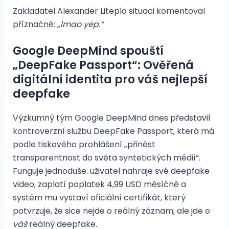
Zakladatel Alexander Liteplo situaci komentoval
příznačně:
„lmao yep.“
Google DeepMind spouští
„DeepFake Passport“: Ověřená
digitální identita pro váš nejlepší
deepfake
Výzkumný tým Google DeepMind dnes představil
kontroverzní službu DeepFake Passport, která má
podle tiskového prohlášení „přinést
transparentnost do světa syntetických médií“.
Funguje jednoduše: uživatel nahraje své deepfake
video, zaplatí poplatek 4,99 USD měsíčně a
systém mu vystaví oficiální certifikát, který
potvrzuje, že sice nejde o reálný záznam, ale jde o
váš
reálný deepfake.