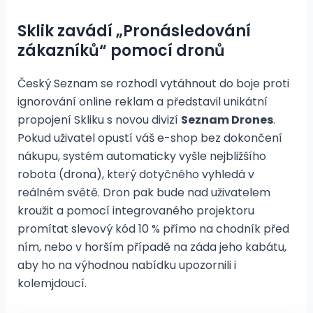
Sklik zavádí „Pronásledování
zákazníků“ pomocí dronů
Český Seznam se rozhodl vytáhnout do boje proti
ignorování online reklam a představil unikátní
propojení Skliku s novou divizí
Seznam Drones
.
Pokud uživatel opustí váš e-shop bez dokončení
nákupu, systém automaticky vyšle nejbližšího
robota (drona), který dotyčného vyhledá v
reálném světě. Dron pak bude nad uživatelem
kroužit a pomocí integrovaného projektoru
promítat slevový kód 10 % přímo na chodník před
ním, nebo v horším případě na záda jeho kabátu,
aby ho na výhodnou nabídku upozornili i
kolemjdoucí.