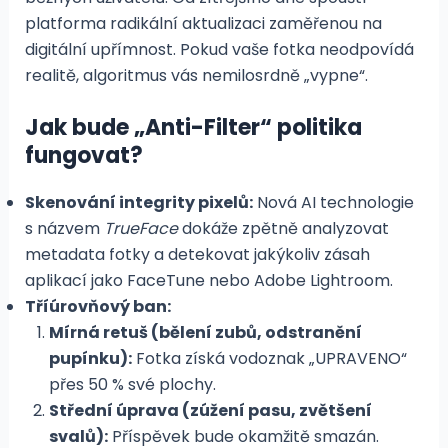
platforma radikální aktualizaci zaměřenou na
digitální upřímnost. Pokud vaše fotka neodpovídá
realitě, algoritmus vás nemilosrdně „vypne“.
Jak bude „Anti-Filter“ politika
fungovat?
Skenování integrity pixelů:
Nová AI technologie
s názvem
TrueFace
dokáže zpětně analyzovat
metadata fotky a detekovat jakýkoliv zásah
aplikací jako FaceTune nebo Adobe Lightroom.
Tříúrovňový ban:
Mírná retuš (bělení zubů, odstranění
pupínku):
Fotka získá vodoznak „UPRAVENO“
přes 50 % své plochy.
Střední úprava (zúžení pasu, zvětšení
svalů):
Příspěvek bude okamžitě smazán.