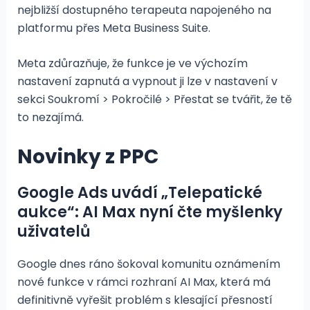
nejbližší dostupného terapeuta napojeného na
platformu přes Meta Business Suite.
Meta zdůrazňuje, že funkce je ve výchozím
nastavení zapnutá a vypnout ji lze v nastavení v
sekci Soukromí > Pokročilé > Přestat se tvářit, že tě
to nezajímá.
Novinky z PPC
Google Ads uvádí „Telepatické
aukce“: AI Max nyní čte myšlenky
uživatelů
Google dnes ráno šokoval komunitu oznámením
nové funkce v rámci rozhraní AI Max, která má
definitivně vyřešit problém s klesající přesností