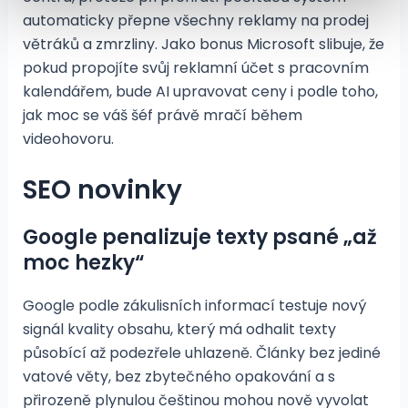
automaticky přepne všechny reklamy na prodej
větráků a zmrzliny. Jako bonus Microsoft slibuje, že
pokud propojíte svůj reklamní účet s pracovním
kalendářem, bude AI upravovat ceny i podle toho,
jak moc se váš šéf právě mračí během
videohovoru.
SEO novinky
Google penalizuje texty psané „až
moc hezky“
Google podle zákulisních informací testuje nový
signál kvality obsahu, který má odhalit texty
působící až podezřele uhlazeně. Články bez jediné
vatové věty, bez zbytečného opakování a s
přirozeně plynulou češtinou mohou nově vyvolat