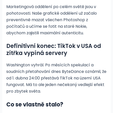
Marketingová oddělení po celém světě jsou v
pohotovosti. Naše grafické oddělení už začalo
preventivně mazat všechen Photoshop z
počítačů a učíme se fotit na staré Nokie,
abychom zajistili maximální autenticitu.
Definitivní konec: TikTok v USA od
zítřka vypíná servery
Washington vyhrál. Po měsících spekulací a
soudních přetahování dnes ByteDance oznámil, že
od 1. dubna 24:00 přestává TikTok na území USA
fungovat. Má to ale jeden nečekaný vedlejší efekt
pro zbytek světa.
Co se vlastně stalo?