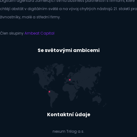
Digitální agentura zaměřující se na business partnerství s firmami, které
chtějí obstát v digitálním světě a na vývoj chytrých nástrojů 21. století pro
živnostníky, malé a střední firmy.
Člen skupiny
Ambeat Capital
Se světovými ambicemi
Kontaktní údaje
nexum Trilog a.s.