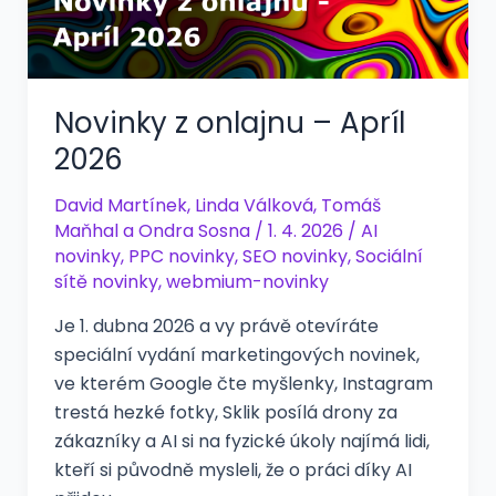
Novinky z onlajnu – Apríl
2026
David Martínek
,
Linda Válková
,
Tomáš
Maňhal
a
Ondra Sosna
/
1. 4. 2026
/
AI
novinky
,
PPC novinky
,
SEO novinky
,
Sociální
sítě novinky
,
webmium-novinky
Je 1. dubna 2026 a vy právě otevíráte
speciální vydání marketingových novinek,
ve kterém Google čte myšlenky, Instagram
trestá hezké fotky, Sklik posílá drony za
zákazníky a AI si na fyzické úkoly najímá lidi,
kteří si původně mysleli, že o práci díky AI