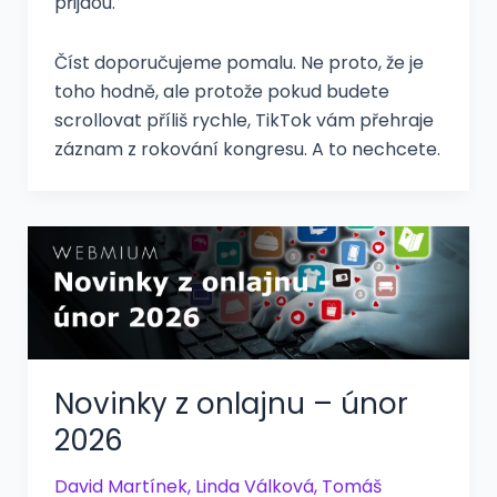
přijdou.
Číst doporučujeme pomalu. Ne proto, že je
toho hodně, ale protože pokud budete
scrollovat příliš rychle, TikTok vám přehraje
záznam z rokování kongresu. A to nechcete.
Novinky z onlajnu – únor
2026
David Martínek
,
Linda Válková
,
Tomáš