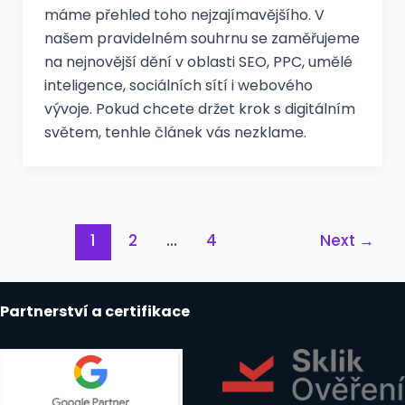
máme přehled toho nejzajímavějšího. V
našem pravidelném souhrnu se zaměřujeme
na nejnovější dění v oblasti SEO, PPC, umělé
inteligence, sociálních sítí i webového
vývoje. Pokud chcete držet krok s digitálním
světem, tenhle článek vás nezklame.
Post
1
2
…
4
Next
→
pagination
Partnerství a certifikace