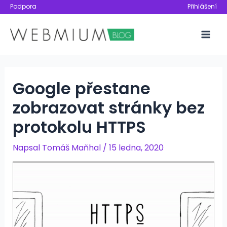
Přeskočit
Podpora
Přihlášení
na
obsah
Mai
Men
Google přestane
zobrazovat stránky bez
protokolu HTTPS
Napsal
Tomáš Maňhal
/
15 ledna, 2020