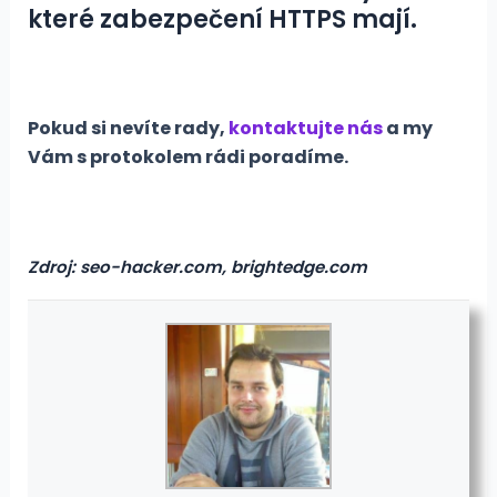
které zabezpečení HTTPS mají.
Pokud si nevíte rady,
kontaktujte nás
a my
Vám s protokolem rádi poradíme.
Zdroj: seo-hacker.com, brightedge.com