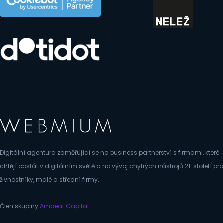
Digitální agentura zaměřující se na business partnerství s firmami, které
chtějí obstát v digitálním světě a na vývoj chytrých nástrojů 21. století pro
živnostníky, malé a střední firmy.
Člen skupiny
Ambeat Capital