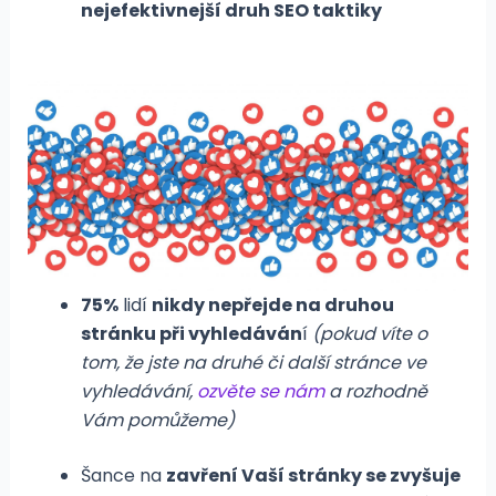
nejefektivnejší druh SEO taktiky
75%
lidí
nikdy nepřejde na druhou
stránku při vyhledáván
í
(pokud víte o
tom, že jste na druhé či další stránce ve
vyhledávání,
ozvěte se nám
a rozhodně
Vám pomůžeme)
Šance na
zavření Vaší stránky se zvyšuje