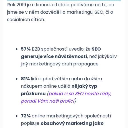
Rok 2019 je u konce, a tak se podíváme na to, co
jsme se v něm dozvěděli o marketingu, SEO, či o
sociálních sítích.
57%
B2B společností uvedlo, že
SEO
generuje více návštěvnosti
, než jakýkoliv
jiný marketingový druh propagace
81%
lidí si před větším nebo dražším
nákupem online udělá
nějaký typ
průzkumu
(
pokud si se SEO nevíte rady,
poradí Vám naši profíci
)
72%
online marketingových společností
popisuje
obsahový marketing jako