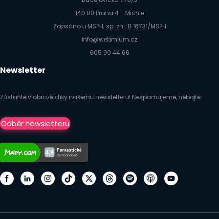
140 00 Praha 4 - Michle
Zapsáno u MSPH; sp. zn.: B 16731/MSPH
info@webmium.cz
605 99 44 66
Newsletter
Zůstaňte v obraze díky našemu newsletteru! Nespamujeme, nebojte.
Odběr newsletteru