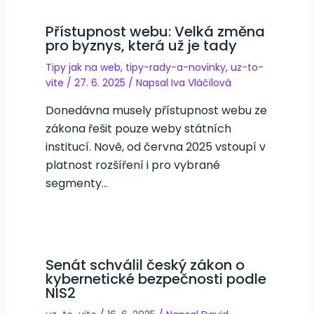
Přístupnost webu: Velká změna
pro byznys, která už je tady
Tipy jak na web
,
tipy-rady-a-novinky
,
uz-to-
vite
/
27. 6. 2025
/ Napsal
Iva Vláčilová
Donedávna musely přístupnost webu ze
zákona řešit pouze weby státních
institucí. Nově, od června 2025 vstoupí v
platnost rozšíření i pro vybrané
segmenty…
Senát schválil český zákon o
kybernetické bezpečnosti podle
NIS2