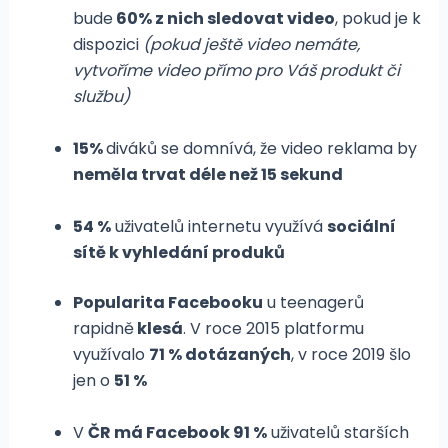
bude
60% z nich sledovat video
, pokud je k
dispozici
(pokud ještě video nemáte,
vytvoříme video přímo pro Váš produkt či
službu)
15%
diváků se domnívá, že video reklama by
neměla trvat déle než 15 sekund
54 %
uživatelů internetu využívá
sociální
sítě k vyhledání produků
Popularita Facebooku
u teenagerů
rapidně
klesá
. V roce 2015 platformu
využívalo
71 % dotázaných
, v roce 2019 šlo
jen o
51 %
V
ČR má Facebook 91 %
uživatelů starších