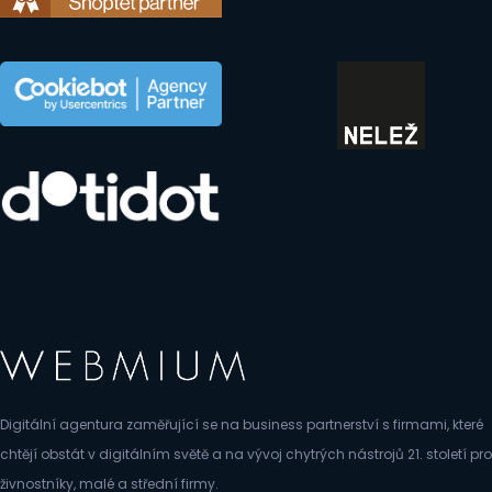
Digitální agentura zaměřující se na business partnerství s firmami, které
chtějí obstát v digitálním světě a na vývoj chytrých nástrojů 21. století pro
živnostníky, malé a střední firmy.