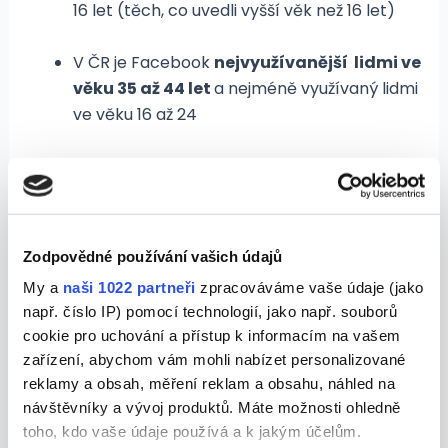
16 let (těch, co uvedli vyšší věk než 16 let)
V ČR je Facebook
nejvyužívanější lidmi ve
věku 35 až 44 let
a nejméně využívaný lidmi
ve věku 16 až 24
59 %
uživatelů Instagramu je
mladší 30 let
Zodpovědné používání vašich údajů
My a
naši 1022 partneři
zpracováváme vaše údaje (jako
např. číslo IP) pomocí technologií, jako např. souborů
cookie pro uchování a přístup k informacím na vašem
zařízení, abychom vám mohli nabízet personalizované
reklamy a obsah, měření reklam a obsahu, náhled na
návštěvníky a vývoj produktů. Máte možnosti ohledně
toho, kdo vaše údaje používá a k jakým účelům.