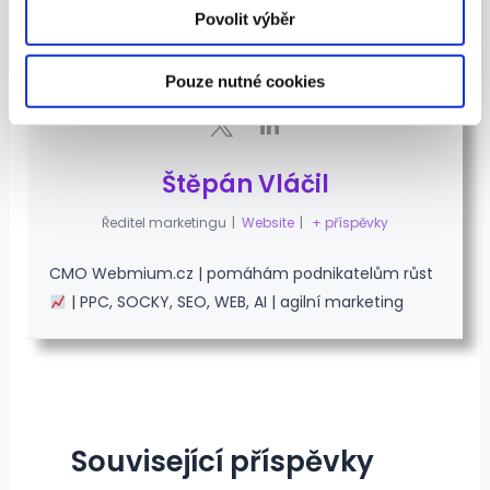
Povolit výběr
Pouze nutné cookies
Štěpán Vláčil
Ředitel marketingu
|
Website
|
+ příspěvky
CMO Webmium.cz | pomáhám podnikatelům růst
| PPC, SOCKY, SEO, WEB, AI | agilní marketing
Související příspěvky