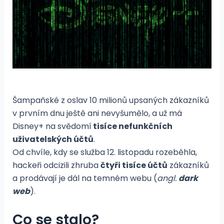
Šampaňské z oslav 10 milionů upsaných zákazníků
v prvním dnu ještě ani nevyšumělo, a už má
Disney+ na svědomí
tisíce nefunkčních
uživatelských účtů
.
Od chvíle, kdy se služba 12. listopadu rozeběhla,
hackeři odcizili zhruba
čtyři tisíce účtů
zákazníků
a prodávají je dál na temném webu (
angl.
dark
web
).
Co se stalo?