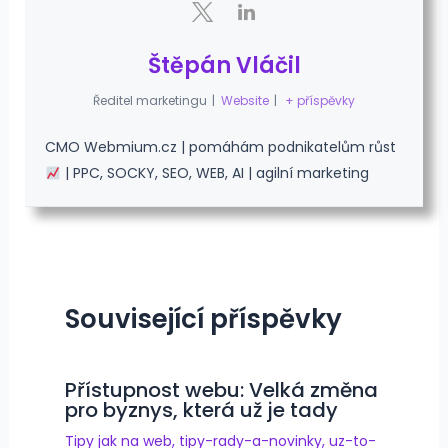
Štěpán Vláčil
Ředitel marketingu
|
Website
|
+ příspěvky
CMO Webmium.cz | pomáhám podnikatelům růst
| PPC, SOCKY, SEO, WEB, AI | agilní marketing
Související příspěvky
Přístupnost webu: Velká změna
pro byznys, která už je tady
Tipy jak na web
,
tipy-rady-a-novinky
,
uz-to-