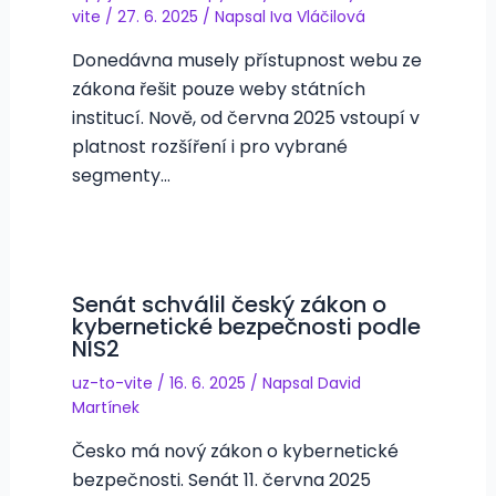
vite
/
27. 6. 2025
/ Napsal
Iva Vláčilová
Donedávna musely přístupnost webu ze
zákona řešit pouze weby státních
institucí. Nově, od června 2025 vstoupí v
platnost rozšíření i pro vybrané
segmenty…
Senát schválil český zákon o
kybernetické bezpečnosti podle
NIS2
uz-to-vite
/
16. 6. 2025
/ Napsal
David
Martínek
Česko má nový zákon o kybernetické
bezpečnosti. Senát 11. června 2025