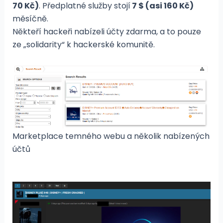
70 Kč)
. Předplatné služby stojí
7 $ (asi 160 Kč)
měsíčně.
Někteří hackeři nabízeli účty zdarma, a to pouze
ze „solidarity“ k hackerské komunitě.
Marketplace temného webu a několik nabízených
účtů