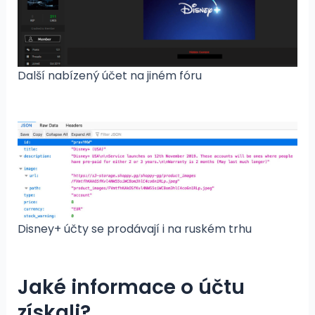
Další nabízený účet na jiném fóru
Disney+ účty se prodávají i na ruském trhu
Jaké informace o účtu
získali?