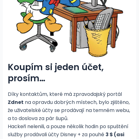
Koupím si jeden účet,
prosím…
Díky kontaktům, které má zpravodajský portál
Zdnet
na opravdu dobrých místech, bylo zjištěno,
že uživatelské účty se prodávají na temném webu,
a to doslova za pár šupů.
Hackeři nelenili, a pouze několik hodin po spuštění
služby prodávali účty Disney + za pouhé
3 $ (asi