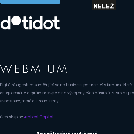
Digitální agentura zaměřující se na business partnerství s firmami, které
chtějí obstát v digitálním světě a na vývoj chytrých nástrojů 21. století pro
živnostníky, malé a střední firmy.
Člen skupiny
Ambeat Capital
Se světovými ambicemi