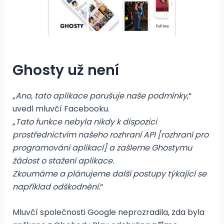
Ghosty už není
„
Ano, tato aplikace porušuje naše podmínky
,“
uvedl mluvčí Facebooku.
„
Tato funkce nebyla nikdy k dispozici
prostřednictvím našeho rozhraní API [rozhraní pro
programování aplikací] a zašleme Ghostymu
žádost o stažení aplikace.
Zkoumáme a plánujeme další postupy týkající se
například odškodnění.
“
Mluvčí společnosti Google neprozradila, zda byla