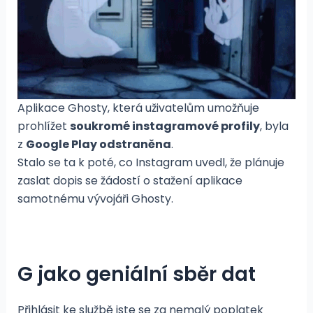
Aplikace Ghosty, která uživatelům umožňuje
prohlížet
soukromé instagramové profily
, byla
z
Google Play odstraněna
.
Stalo se ta k poté, co Instagram uvedl, že plánuje
zaslat dopis se žádostí o stažení aplikace
samotnému vývojáři Ghosty.
G jako geniální sběr dat
Přihlásit ke službě jste se za nemalý poplatek