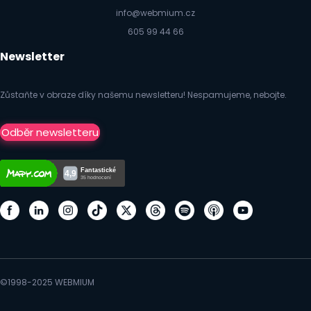
info@webmium.cz
605 99 44 66
Newsletter
Zůstaňte v obraze díky našemu newsletteru! Nespamujeme, nebojte.
Odběr newsletteru
©1998-2025 WEBMIUM