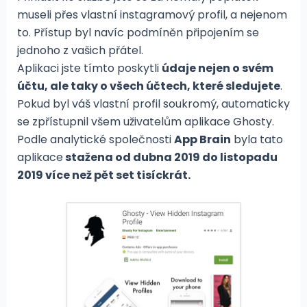
museli přes vlastní instagramový profil, a nejenom
to. Přístup byl navíc podmíněn připojením se
jednoho z vašich přátel.
Aplikaci jste tímto poskytli
údaje nejen o svém
účtu, ale taky o všech účtech, které sledujete
.
Pokud byl váš vlastní profil soukromý, automaticky
se zpřístupnil všem uživatelům aplikace Ghosty.
Podle analytické společnosti
App Brain
byla tato
aplikace
stažena od dubna 2019 do listopadu
2019 více než pět set tisíckrát.