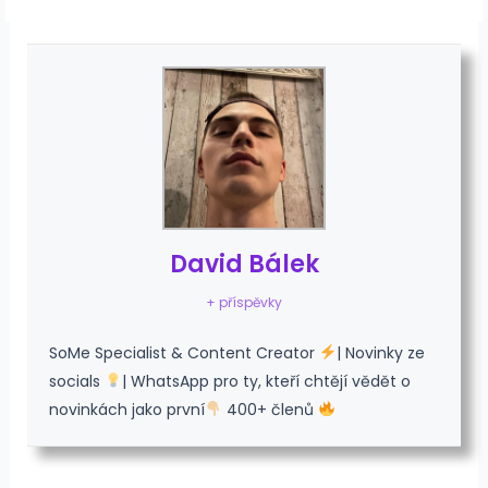
David Bálek
+ příspěvky
SoMe Specialist & Content Creator
| Novinky ze
socials
| WhatsApp pro ty, kteří chtějí vědět o
novinkách jako první
400+ členů