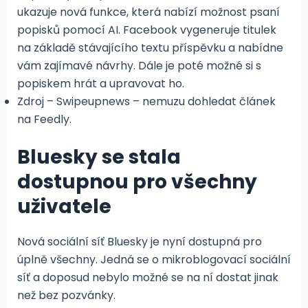
ukazuje nová funkce, která nabízí možnost psaní
popisků pomocí AI. Facebook vygeneruje titulek
na základě stávajícího textu příspěvku a nabídne
vám zajímavé návrhy. Dále je poté možné si s
popiskem hrát a upravovat ho.
Zdroj – Swipeupnews – nemuzu dohledat článek
na Feedly.
Bluesky se stala
dostupnou pro všechny
uživatele
Nová sociální síť Bluesky je nyní dostupná pro
úplně všechny. Jedná se o mikroblogovací sociální
síť a doposud nebylo možné se na ní dostat jinak
než bez pozvánky.