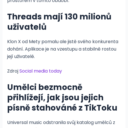
prostorem v tomto období.
Threads mají 130 milionů
uživatelů
Klon X od Mety pomalu ale jistě svého konkurenta
dohání. Aplikace je na vzestupu a stabilně rostou
její uživatelé.
Zdroj
Social media today
Umělci bezmocně
přihlížejí, jak jsou jejich
písně stahováné z TikToku
Universal music odstranila svůj katalog umělců z