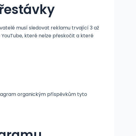
přestávky
vatelé musí sledovat reklamu trvající 3 až
YouTube, které nelze přeskočit a které
nstagram organickým příspěvkům tyto
agramu