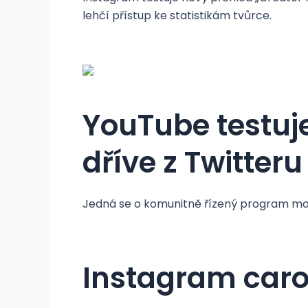
lehčí přístup ke statistikám tvůrce.
YouTube testuj
dříve z Twitteru
Jedná se o komunitně řízený program mode
Instagram caro