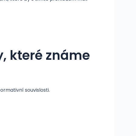
, které známe
rmativní souvislosti.