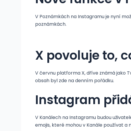
V Poznámkách na Instagramu je nyní možné 
poznámkách.
X povoluje to,
V červnu platforma X, dříve známá jako Tw
obsah byl zde na denním pořádku.
Instagram přid
V Kanálech na Instagramu budou uživatelé
emojis, které mohou v Kanále používat a n