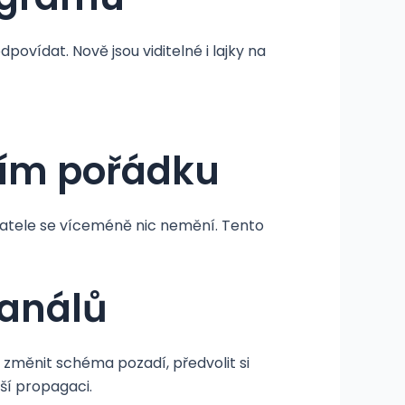
ovídat. Nově jsou viditelné i lajky na
nním pořádku
ivatele se víceméně nic nemění. Tento
Kanálů
 změnit schéma pozadí, předvolit si
ší propagaci.