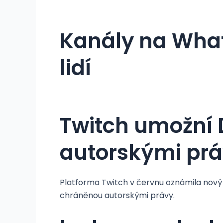
Kanály na What
lidí
Twitch umožní
autorskými pr
Platforma Twitch v červnu oznámila nov
chráněnou autorskými právy.