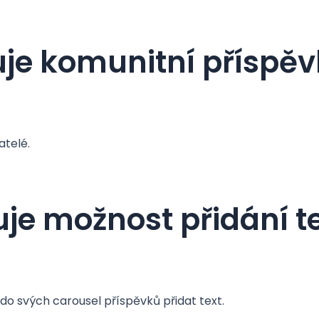
uje komunitní příspě
atelé.
je možnost přidání t
do svých carousel příspěvků přidat text.