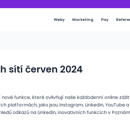
Weby
Marketing
Pay
Refere
h sítí červen 2024
ejí nové funkce, které ovlivňují naše každodenní online záž
ch platformách, jako jsou Instagram, LinkedIn, YouTube a
ledů odkazů na LinkedIn, inovativních funkcích v Pozná