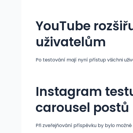
YouTube rozšiř
uživatelům
Po testování mají nyní přístup všichni uživ
Instagram testu
carousel postů
Při zveřejňování příspěvku by bylo možné 