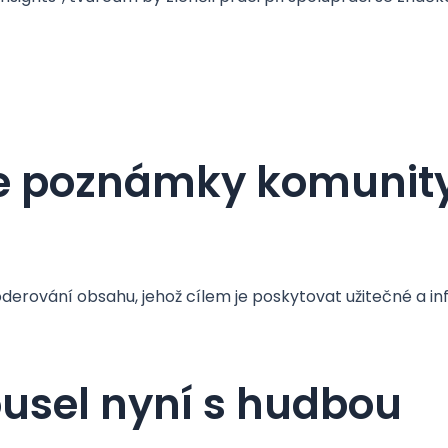
e poznámky komunity
rování obsahu, jehož cílem je poskytovat užitečné a info
usel nyní s hudbou