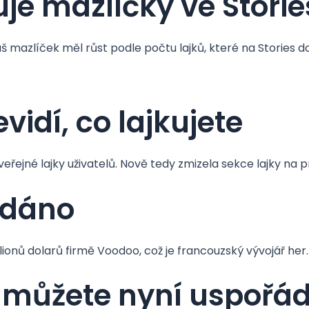
je mazlíčky ve Storie
 mazlíček měl růst podle počtu lajků, které na Stories d
evidí, co lajkujete
eřejné lajky uživatelů. Nově tedy zmizela sekce lajky na pr
odáno
onů dolarů firmě Voodoo, což je francouzský vývojář her.
můžete nyní uspořád