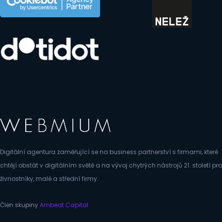
Digitální agentura zaměřující se na business partnerství s firmami, které
chtějí obstát v digitálním světě a na vývoj chytrých nástrojů 21. století pro
živnostníky, malé a střední firmy.
Člen skupiny
Ambeat Capital