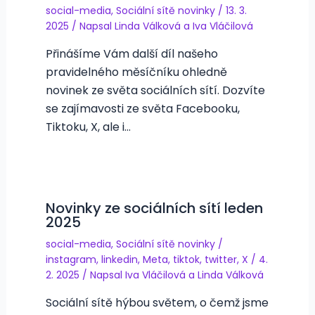
social-media
,
Sociální sítě novinky
/
13. 3.
2025
/ Napsal
Linda Válková
a
Iva Vláčilová
Přinášíme Vám další díl našeho
pravidelného měsíčníku ohledně
novinek ze světa sociálních sítí. Dozvíte
se zajímavosti ze světa Facebooku,
Tiktoku, X, ale i…
Novinky ze sociálních sítí leden
2025
social-media
,
Sociální sítě novinky
/
instagram
,
linkedin
,
Meta
,
tiktok
,
twitter
,
X
/
4.
2. 2025
/ Napsal
Iva Vláčilová
a
Linda Válková
Sociální sítě hýbou světem, o čemž jsme