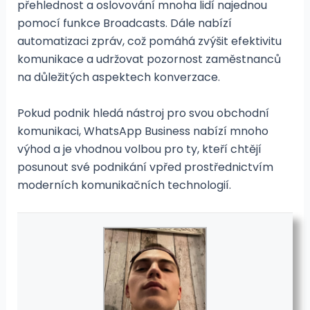
přehlednost a oslovování mnoha lidí najednou
pomocí funkce Broadcasts. Dále nabízí
automatizaci zpráv, což pomáhá zvýšit efektivitu
komunikace a udržovat pozornost zaměstnanců
na důležitých aspektech konverzace.
Pokud podnik hledá nástroj pro svou obchodní
komunikaci, WhatsApp Business nabízí mnoho
výhod a je vhodnou volbou pro ty, kteří chtějí
posunout své podnikání vpřed prostřednictvím
moderních komunikačních technologií.