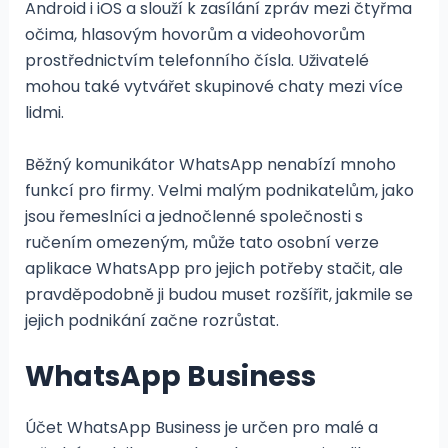
Android i iOS a slouží k zasílání zpráv mezi čtyřma
očima, hlasovým hovorům a videohovorům
prostřednictvím telefonního čísla. Uživatelé
mohou také vytvářet skupinové chaty mezi více
lidmi.
Běžný komunikátor WhatsApp nenabízí mnoho
funkcí pro firmy. Velmi malým podnikatelům, jako
jsou řemeslníci a jednočlenné společnosti s
ručením omezeným, může tato osobní verze
aplikace WhatsApp pro jejich potřeby stačit, ale
pravděpodobně ji budou muset rozšířit, jakmile se
jejich podnikání začne rozrůstat.
WhatsApp Business
Účet WhatsApp Business je určen pro malé a