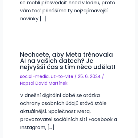
se mohli přesvědčit hned v lednu, proto
vám teď přinášíme ty nejzajímavější
novinky […]
Nechcete, aby Meta trénovala
AI na vašich datech? Je
nejvyšší čas s tím něco udělat!
social-media
,
uz-to-vite
/
25. 6. 2024
/
Napsal
David Martínek
V dnešní digitální době se otázka
ochrany osobních údajů stává stále
aktuálnější. Společnost Meta,
provozovatel sociálních sítí Facebook a
Instagram, […]