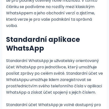
se pro podniky otevřely nové možnosti. V tomto
článku se podíváme na rozdíly mezi klasickým
WhatsAppem a jeho obchodní verzí a zjistíme,
která verze je pro vaše podnikání ta správná
volba.
Standardní aplikace
WhatsApp
Standardní WhatsApp je uživatelsky orientovaný
účet WhatsApp pro jednotlivce, který umožňuje
posílat zprávy po celém světě. Standardní účet ve
WhatsAppu umožňuje lidem zaregistrovat se
prostřednictvím svého telefonního čísla v aplikaci
WhatsApp a získat účet spojený s jejich číslem.
Standardní účet WhatsApp je volně dostupný pro