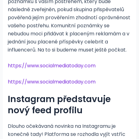
poznámku s vaším postřehem, který bude
následně zveřejněn, pokud skupina přispěvatelů
pověřená jejím prověřením zhodnotí oprávněnost
vašeho postřehu. Komunitní poznámky se
nebudou moci přidávat k placeným reklamám a v
jednání jsou placené příspěvky celebrit a
influencerů. Na to si budeme muset ještě počkat.
https://www.socialmediatoday.com
https://www.socialmediatoday.com
Instagram představuje
nový feed profilu
Dlouho očekávaná novinka na Instagramu je
konečně tady! Platforma se rozhodla vyjít vstříc