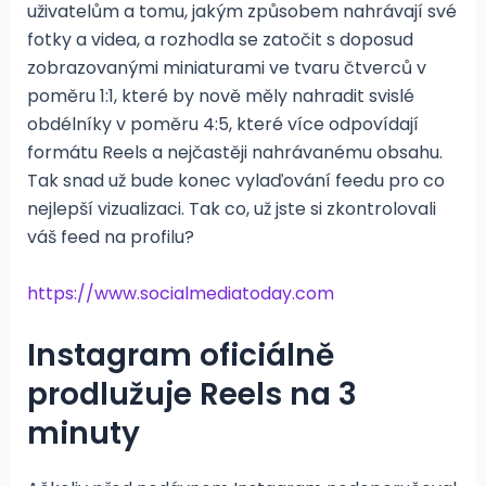
uživatelům a tomu, jakým způsobem nahrávají své
fotky a videa, a rozhodla se zatočit s doposud
zobrazovanými miniaturami ve tvaru čtverců v
poměru 1:1, které by nově měly nahradit svislé
obdélníky v poměru 4:5, které více odpovídají
formátu Reels a nejčastěji nahrávanému obsahu.
Tak snad už bude konec vylaďování feedu pro co
nejlepší vizualizaci. Tak co, už jste si zkontrolovali
váš feed na profilu?
https://www.socialmediatoday.com
Instagram oficiálně
prodlužuje Reels na 3
minuty