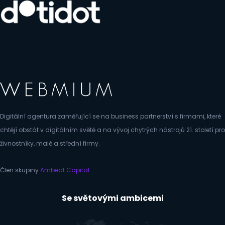
Digitální agentura zaměřující se na business partnerství s firmami, které
chtějí obstát v digitálním světě a na vývoj chytrých nástrojů 21. století pro
živnostníky, malé a střední firmy.
Člen skupiny
Ambeat Capital
Se světovými ambicemi