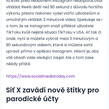
Ačkoliv před nedávnem Instagram nedoporučoval
vkládat Reels delší než 90 sekund z důvodu horšího
výkonu, přesto nakonec vyšel vstříc uživatelům a
umožnil jim vkládat 3 minutové videa. Spekuluje se i
o tom, že se Instagram snaží přilákat uživatele
TikToku kvůli nejisté situaci TikToku v USA. Ať tak či
onak, nyní si můžete vybrat mezi 3 minutovým a
90 sekundovým videem, které si můžete sami
upravit přímo v aplikaci Instagram. Hlavní je, aby
váš obsah vaše sledující zaujal. Ale o tom zase
někdy příště.
https://www.socialmediatoday.com
Síť X zavádí nově štítky pro
parodické účty