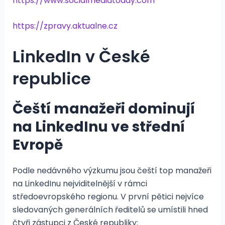
https://www.socialmediatoday.com
https://zpravy.aktualne.cz
LinkedIn v České
republice
Čeští manažeři dominují
na LinkedInu ve střední
Evropě
Podle nedávného výzkumu jsou čeští top manažeři
na LinkedInu nejviditelnější v rámci
středoevropského regionu. V první pětici nejvíce
sledovaných generálních ředitelů se umístili hned
čtyři zástupci z České republiky: