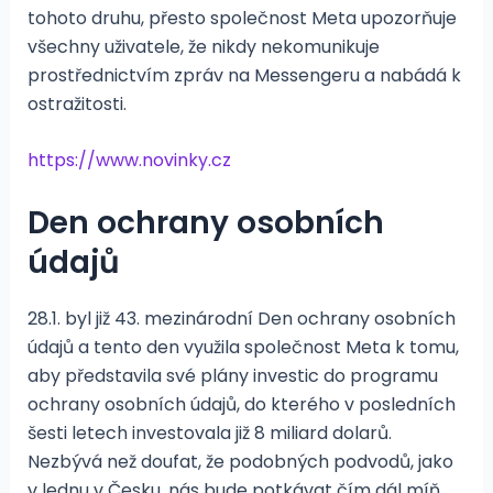
tohoto druhu, přesto společnost Meta upozorňuje
všechny uživatele, že nikdy nekomunikuje
prostřednictvím zpráv na Messengeru a nabádá k
ostražitosti.
https://www.novinky.cz
Den ochrany osobních
údajů
28.1. byl již 43. mezinárodní Den ochrany osobních
údajů a tento den využila společnost Meta k tomu,
aby představila své plány investic do programu
ochrany osobních údajů, do kterého v posledních
šesti letech investovala již 8 miliard dolarů.
Nezbývá než doufat, že podobných podvodů, jako
v lednu v Česku, nás bude potkávat čím dál míň.