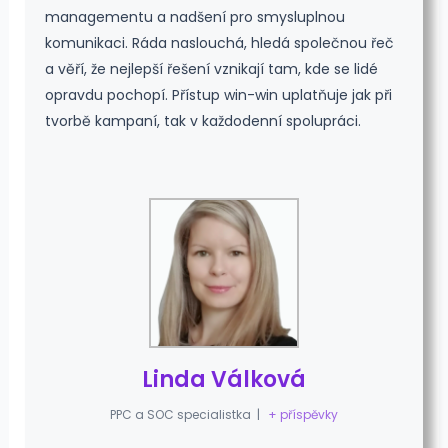
managementu a nadšení pro smysluplnou
komunikaci. Ráda naslouchá, hledá společnou řeč
a věří, že nejlepší řešení vznikají tam, kde se lidé
opravdu pochopí. Přístup win-win uplatňuje jak při
tvorbě kampaní, tak v každodenní spolupráci.
Linda Válková
PPC a SOC specialistka
|
+ příspěvky