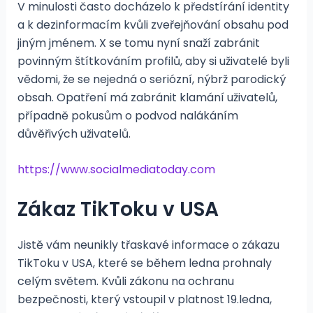
V minulosti často docházelo k předstírání identity
a k dezinformacím kvůli zveřejňování obsahu pod
jiným jménem. X se tomu nyní snaží zabránit
povinným štítkováním profilů, aby si uživatelé byli
vědomi, že se nejedná o seriózní, nýbrž parodický
obsah. Opatření má zabránit klamání uživatelů,
případně pokusům o podvod nalákáním
důvěřivých uživatelů.
https://www.socialmediatoday.com
Zákaz TikToku v USA
Jistě vám neunikly třaskavé informace o zákazu
TikToku v USA, které se během ledna prohnaly
celým světem. Kvůli zákonu na ochranu
bezpečnosti, který vstoupil v platnost 19.ledna,