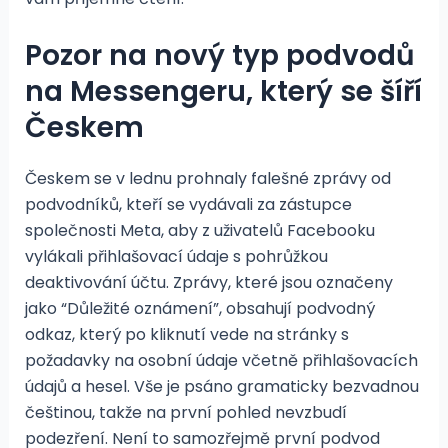
Pozor na nový typ podvodů
na Messengeru, který se šíří
Českem
Českem se v lednu prohnaly falešné zprávy od
podvodníků, kteří se vydávali za zástupce
společnosti Meta, aby z uživatelů Facebooku
vylákali přihlašovací údaje s pohrůžkou
deaktivování účtu. Zprávy, které jsou označeny
jako “Důležité oznámení”, obsahují podvodný
odkaz, který po kliknutí vede na stránky s
požadavky na osobní údaje včetně přihlašovacích
údajů a hesel. Vše je psáno gramaticky bezvadnou
češtinou, takže na první pohled nevzbudí
podezření. Není to samozřejmě první podvod