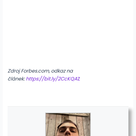
Zdroj Forbes.com, odkaz na
článek:
https://bit.ly/2CcKQA
Z