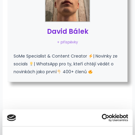
David Bálek
+ příspěvky
SoMe Specialist & Content Creator
| Novinky ze
socials
| WhatsApp pro ty, kteří chtějí vědět o
novinkách jako první
400+ členů
Související příspěvky