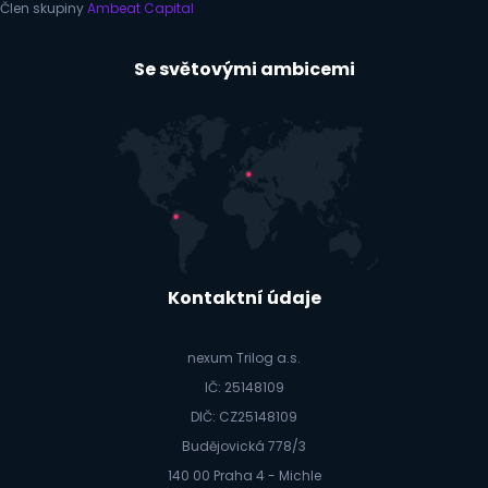
Člen skupiny
Ambeat Capital
Se světovými ambicemi
Kontaktní údaje
nexum Trilog a.s.
IČ: 25148109
DIČ: CZ25148109
Budějovická 778/3
140 00 Praha 4 - Michle