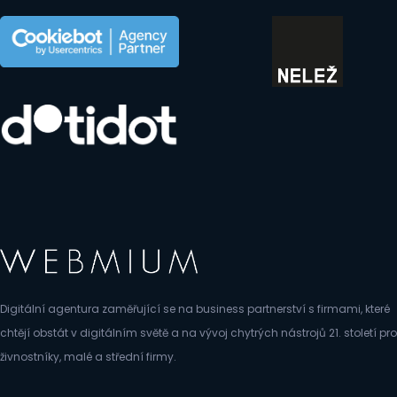
Digitální agentura zaměřující se na business partnerství s firmami, které
chtějí obstát v digitálním světě a na vývoj chytrých nástrojů 21. století pro
živnostníky, malé a střední firmy.