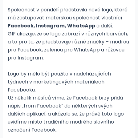
Společnost v pondělí představila nové logo, které
má zastupovat mateřskou společnost vlastnící
Facebook, Instagram, WhatsApp
a další.
GIF ukazuje, že se logo zobrazí v různých barvách,
a to pro to, že představuje různé značky – modrou
pro Facebook, zelenou pro WhatsApp a růžovou
pro Instagram.
Logo by mělo být použito v nadcházejících
týdnech v marketingových materiálech
Facebooku.
Už několik měsíců víme, že Facebook brzy přidá
nápis „from Facebook“ do některých svých
dalších aplikací, a ukázalo se, že právě toto logo
uvidíme místo tradičního modrého slovního
označení Facebook.