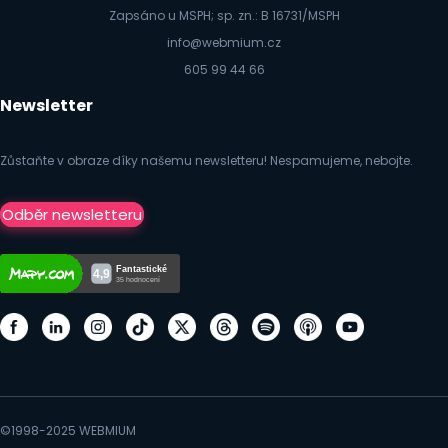
Zapsáno u MSPH; sp. zn.: B 16731/MSPH
info@webmium.cz
605 99 44 66
Newsletter
Zůstaňte v obraze díky našemu newsletteru! Nespamujeme, nebojte.
Odběr newsletteru
©1998-2025 WEBMIUM