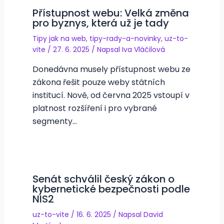
Přístupnost webu: Velká změna
pro byznys, která už je tady
Tipy jak na web
,
tipy-rady-a-novinky
,
uz-to-
vite
/
27. 6. 2025
/ Napsal
Iva Vláčilová
Donedávna musely přístupnost webu ze
zákona řešit pouze weby státních
institucí. Nově, od června 2025 vstoupí v
platnost rozšíření i pro vybrané
segmenty…
Senát schválil český zákon o
kybernetické bezpečnosti podle
NIS2
uz-to-vite
/
16. 6. 2025
/ Napsal
David