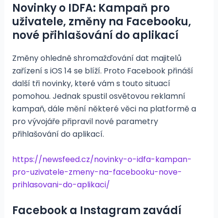
Novinky o IDFA: Kampaň pro
uživatele, změny na Facebooku,
nové přihlašování do aplikací
Změny ohledně shromažďování dat majitelů
zařízení s iOS 14 se blíží. Proto Facebook přináší
další tři novinky, které vám s touto situací
pomohou. Jednak spustil osvětovou reklamní
kampaň, dále mění některé věci na platformě a
pro vývojáře připravil nové parametry
přihlašování do aplikací.
https://newsfeed.cz/novinky-o-idfa-kampan-
pro-uzivatele-zmeny-na-facebooku-nove-
prihlasovani-do-aplikaci/
Facebook a Instagram zavádí