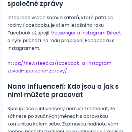
společné zprávy
Integrace všech komunikátorů, které patří do
rodiny Facebooku, je cílem letošního roku.
Facebook už spojil
Messenger a Instagram Direct
a nyní přichází na řadu propojení Facebooku s
Instagramem.
https://newsfeed.cz/facebook-a-instagram-
zavadi-spolecne-zpravy/
Nano Influenceři: Kdo jsou a jak s
nimi můžete pracovat
Spolupráce s influencery nemusí znamenat, že
sáhnete po zvučných jménech s obrovskou
komunitou kolem sebe. Zajímavou hodnotu vám
mohou přinést i takzvaní nano influenceři s malým,