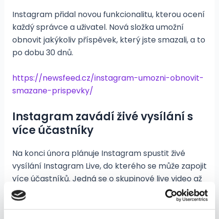
Instagram přidal novou funkcionalitu, kterou ocení
každý správce a uživatel. Nová složka umožní
obnovit jakýkoliv příspěvek, který jste smazali, a to
po dobu 30 dnů.
https://newsfeed.cz/instagram-umozni-obnovit-
smazane-prispevky/
Instagram zavádí živé vysílání s
více účastníky
Na konci února plánuje Instagram spustit živé
vysílání Instagram Live, do kterého se může zapojit
více účastníků. Jedná se o skupinové live video až
pro 4 lidi.
https://newsfeed.cz/instagram-zavadi-zive-