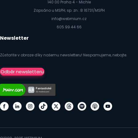
140 00 Praha 4 - Michle
Zapsáno u MSPH; sp. zn.: B 16731/MSPH
info@webmium.cz
605 99 44 66
Newsletter
Zůstaňte v obraze díky našemu newsletteru! Nespamujeme, nebojte.
Odběr newsletteru