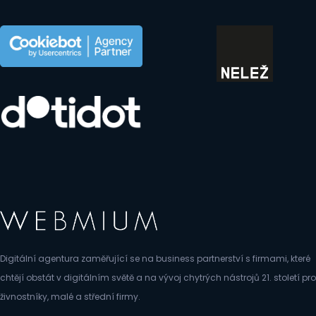
Digitální agentura zaměřující se na business partnerství s firmami, které
chtějí obstát v digitálním světě a na vývoj chytrých nástrojů 21. století pro
živnostníky, malé a střední firmy.