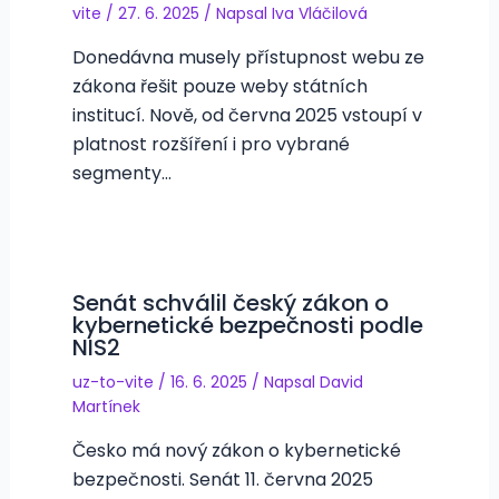
vite
/
27. 6. 2025
/ Napsal
Iva Vláčilová
Donedávna musely přístupnost webu ze
zákona řešit pouze weby státních
institucí. Nově, od června 2025 vstoupí v
platnost rozšíření i pro vybrané
segmenty…
Senát schválil český zákon o
kybernetické bezpečnosti podle
NIS2
uz-to-vite
/
16. 6. 2025
/ Napsal
David
Martínek
Česko má nový zákon o kybernetické
bezpečnosti. Senát 11. června 2025