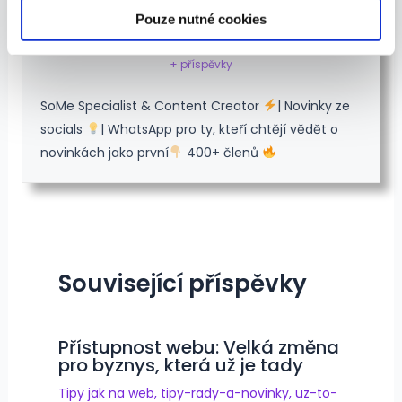
Pouze nutné cookies
David Bálek
+ příspěvky
SoMe Specialist & Content Creator
| Novinky ze
socials
| WhatsApp pro ty, kteří chtějí vědět o
novinkách jako první
400+ členů
Související příspěvky
Přístupnost webu: Velká změna
pro byznys, která už je tady
Tipy jak na web
,
tipy-rady-a-novinky
,
uz-to-