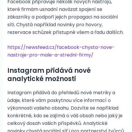
Facebook připravuje několik nových nástrojů,
které firmám usnadní navázat spojení se
zákazníky a podpoří jejich propagaci na sociální
síti. Chystá například novinky pro hovory,
rezervace schůzek přístupné všem a řadu dalších.
https://newsfeed.cz/facebook-chysta-nove-
nastroje-pro-male-a-stredni-firmy/
Instagram přidává nové
analytické možnosti
Instagram přidává do přehledů nové metriky a
údaje, které vám poskytnou více informací o
výkonnosti vašeho obsahu. Dozvíte se například
konkrétně, kdo se zajímá o váš obsah nebo jaký je
celkový dosah vašich příspěvků. Analytické
novinky chystá sociální síť i pro partnerství tvůrců