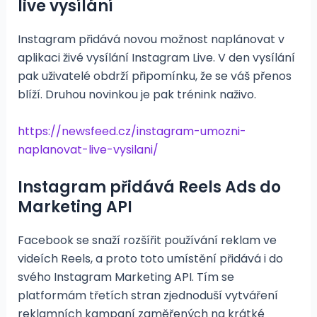
live vysílání
Instagram přidává novou možnost naplánovat v
aplikaci živé vysílání Instagram Live. V den vysílání
pak uživatelé obdrží připomínku, že se váš přenos
blíží. Druhou novinkou je pak trénink naživo.
https://newsfeed.cz/instagram-umozni-
naplanovat-live-vysilani/
Instagram přidává Reels Ads do
Marketing API
Facebook se snaží rozšířit používání reklam ve
videích Reels, a proto toto umístění přidává i do
svého Instagram Marketing API. Tím se
platformám třetích stran zjednoduší vytváření
reklamních kampaní zaměřených na krátké