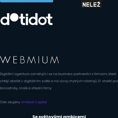
Digitální agentura zaměřující se na business partnerství s firmami, které
chtějí obstát v digitálním světě a na vývoj chytrých nástrojů 21. století pro
živnostníky, malé a střední firmy.
Člen skupiny
Ambeat Capital
Se světovými ambicemi