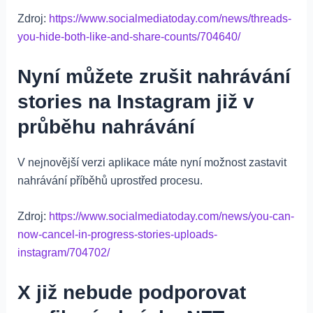
Zdroj:
https://www.socialmediatoday.com/news/threads-
you-hide-both-like-and-share-counts/704640/
Nyní můžete zrušit nahrávání
stories na Instagram již v
průběhu nahrávání
V nejnovější verzi aplikace máte nyní možnost zastavit
nahrávání příběhů uprostřed procesu.
Zdroj:
https://www.socialmediatoday.com/news/you-can-
now-cancel-in-progress-stories-uploads-
instagram/704702/
X již nebude podporovat