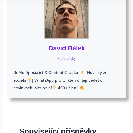
David Bálek
+ příspěvky
SoMe Specialist & Content Creator
| Novinky ze
socials
| WhatsApp pro ty, kteří chtějí vědět o
novinkách jako první
400+ členů
Související příspěvky