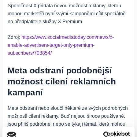
Společnost X přidala novou možnost reklamy, kterou
mohou marketéři nyní svými kampaněmi cílit speciálně
na předplatitele služby X Premium.
Zdroj:
https://www.socialmediatoday.com/news/x-
enable-advertisers-target-only-premium-
subscribers/703854/
Meta odstraní podobnější
možnost cílení reklamních
kampaní
Meta odstraní nebo sloučí některé ze svých podrobných
možností cílení reklamy. Buď nejsou široce používané,
jsou příliš podrobné, nebo se týkají témat, která mohou
lidé vnímat jako citlivá.