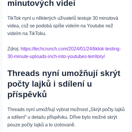
minutových videí
TikTok nyní u některých uživatelů testuje 30 minutová
videa, což se podobá spíše videím na Youtube než
videím na TikToku.
Zdroj:
https://techcrunch.com/2024/01/24/tiktok-testing-
30-minute-uploads-inch-into-youtubes-territory/
Threads nyní umožňují skrýt
počty lajků i sdílení u
příspěvků
Threads nyní umožňují vybrat možnost „Skrýt počty lajků
a sdílení“ u detailu příspěvku. Dříve bylo možné skrýt
pouze počty lajků a to izolovaně.