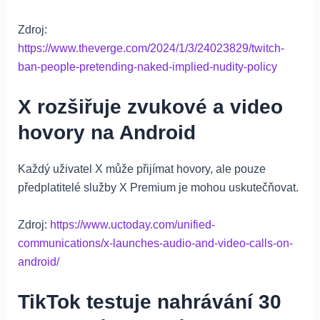
Zdroj:
https://www.theverge.com/2024/1/3/24023829/twitch-
ban-people-pretending-naked-implied-nudity-policy
X rozšiřuje zvukové a video
hovory na Android
Každý uživatel X může přijímat hovory, ale pouze
předplatitelé služby X Premium je mohou uskutečňovat.
Zdroj:
https://www.uctoday.com/unified-
communications/x-launches-audio-and-video-calls-on-
android/
TikTok testuje nahrávání 30