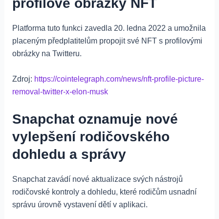
profilové obrázky NFT
Platforma tuto funkci zavedla 20. ledna 2022 a umožnila
placeným předplatitelům propojit své NFT s profilovými
obrázky na Twitteru.
Zdroj:
https://cointelegraph.com/news/nft-profile-picture-
removal-twitter-x-elon-musk
Snapchat oznamuje nové
vylepšení rodičovského
dohledu a správy
Snapchat zavádí nové aktualizace svých nástrojů
rodičovské kontroly a dohledu, které rodičům usnadní
správu úrovně vystavení dětí v aplikaci.