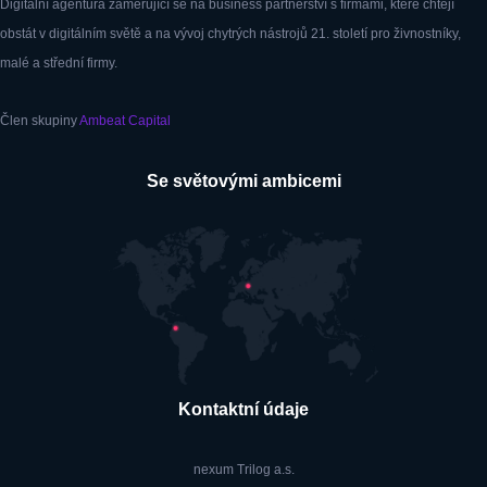
Digitální agentura zaměřující se na business partnerství s firmami, které chtějí
obstát v digitálním světě a na vývoj chytrých nástrojů 21. století pro živnostníky,
malé a střední firmy.
Člen skupiny
Ambeat Capital
Se světovými ambicemi
Kontaktní údaje
nexum Trilog a.s.