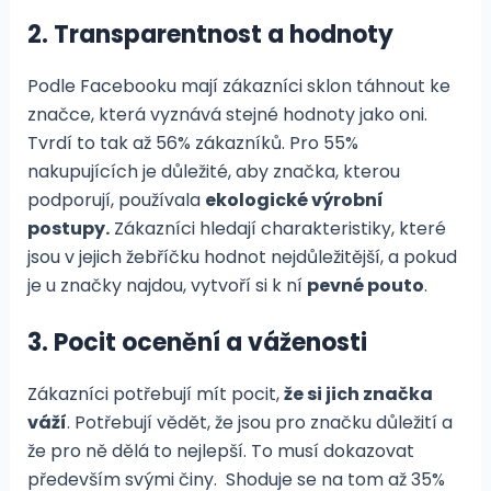
2. Transparentnost a hodnoty
Podle Facebooku mají zákazníci sklon táhnout ke
značce, která vyznává stejné hodnoty jako oni.
Tvrdí to tak až 56% zákazníků. Pro 55%
nakupujících je důležité, aby značka, kterou
podporují, používala
ekologické výrobní
postupy.
Zákazníci hledají charakteristiky, které
jsou v jejich žebříčku hodnot nejdůležitější, a pokud
je u značky najdou, vytvoří si k ní
pevné pouto
.
3. Pocit ocenění a váženosti
Zákazníci potřebují mít pocit,
že si jich značka
váží
. Potřebují vědět, že jsou pro značku důležití a
že pro ně dělá to nejlepší. To musí dokazovat
především svými činy. Shoduje se na tom až 35%