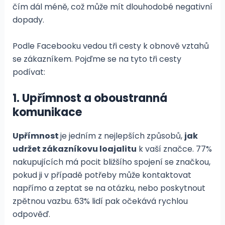
čím dál méně, což může mít dlouhodobé negativní
dopady.
Podle Facebooku vedou tři cesty k obnově vztahů
se zákazníkem. Pojďme se na tyto tři cesty
podívat:
1. Upřímnost a oboustranná
komunikace
Upřímnost
je jedním z nejlepších způsobů,
jak
udržet zákazníkovu loajalitu
k vaší značce. 77%
nakupujících má pocit bližšího spojení se značkou,
pokud ji v případě potřeby může kontaktovat
napřímo a zeptat se na otázku, nebo poskytnout
zpětnou vazbu. 63% lidí pak očekává rychlou
odpověď.