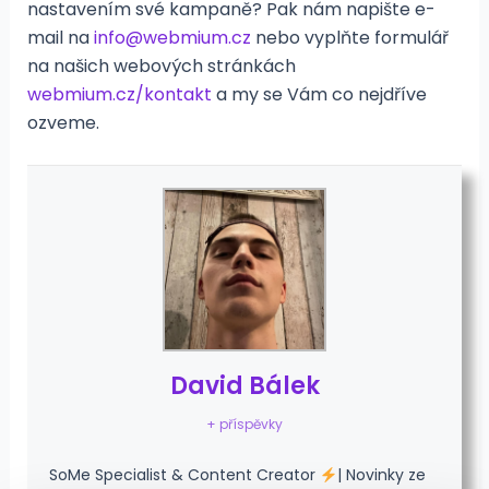
nastavením své kampaně? Pak nám napište e-
mail na
info@webmium.cz
nebo vyplňte formulář
na našich webových stránkách
webmium.cz/kontakt
a my se Vám co nejdříve
ozveme.
David Bálek
+ příspěvky
SoMe Specialist & Content Creator
| Novinky ze