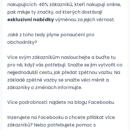
nakupujících. 46% zákazníků, kteří nakupují online,
pak miluje ty značky, od kterých dostávají
exkluzivní nabídky
výměnou za jejich věrnost.
Jaké z toho tedy plyne ponaučení pro
obchodníky?
Více svým zákazníkům naslouchejte a buďte tu
pro ně, když vás potřebují. Snažte se jim vytvořit co
nejjednodušší cestu, jak předat zpětnou vazbu. Na
základě zpětné vazby se snažte věci měnit a
zákazníky o změnách informujte.
Více podrobností najdete na blogu Facebooku.
Inzerujete na Facebooku a chcete přilákat více
zákazníků? Nebo potřebujete pomoc s