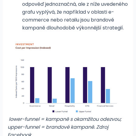
odpověď jednoznačná, ale z níže uvedeného
grafu vyplývá, že například v oblasti e-
commerce nebo retailu jsou brandové
kampaně dlouhodobě výkonnější strategií.
lower-funnel = kampaně s okamžitou odezvou;
upper-funnel = brandové kampaně. Zdroj
Facebook