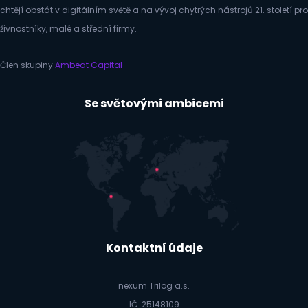
chtějí obstát v digitálním světě a na vývoj chytrých nástrojů 21. století pro
živnostníky, malé a střední firmy.
Člen skupiny
Ambeat Capital
Se světovými ambicemi
Kontaktní údaje
nexum Trilog a.s.
IČ: 25148109