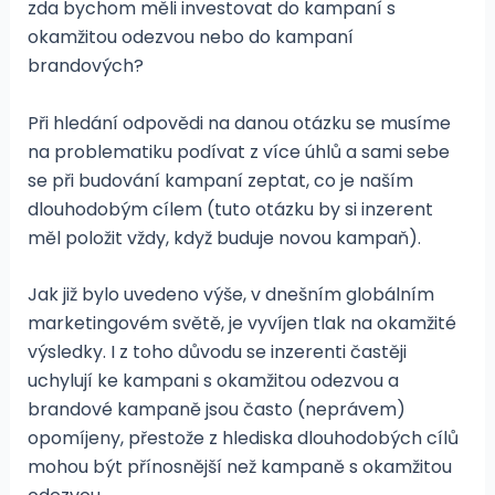
zda bychom měli investovat do kampaní s
okamžitou odezvou nebo do kampaní
brandových?
Při hledání odpovědi na danou otázku se musíme
na problematiku podívat z více úhlů a sami sebe
se při budování kampaní zeptat, co je naším
dlouhodobým cílem (tuto otázku by si inzerent
měl položit vždy, když buduje novou kampaň).
Jak již bylo uvedeno výše, v dnešním globálním
marketingovém světě, je vyvíjen tlak na okamžité
výsledky. I z toho důvodu se inzerenti častěji
uchylují ke kampani s okamžitou odezvou a
brandové kampaně jsou často (neprávem)
opomíjeny, přestože z hlediska dlouhodobých cílů
mohou být přínosnější než kampaně s okamžitou