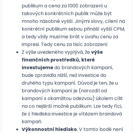
publikum a cena za 1000 zobrazení u
takových konkrétních publik může být
mnoho násobně vyšší. Jinými slovy, cílení na
konkrétní publikum sebou přináší vyšší CPM,
a tedy vždy musíme brát v úvahu cenu za
impresi. Tedy cenu za tisíc zobrazení.
Z výše uvedeného vyplývá, že
výše
finančních prostředků, které
investujeme
do brandových kampaní,
bude zpravidla nižší, než investice do
druhého typu kampaní. Důvod je ten, že u
brandových kampaní je (narozdíl od
kampaní s okamžitou odezvou) úkolem cílit
na co nejširší možné publikum. Lze tedy říci,
že z hlediska investice je vítězem brandová
kampaň.
Výkonnostní hledisko
. V tomto bodě není