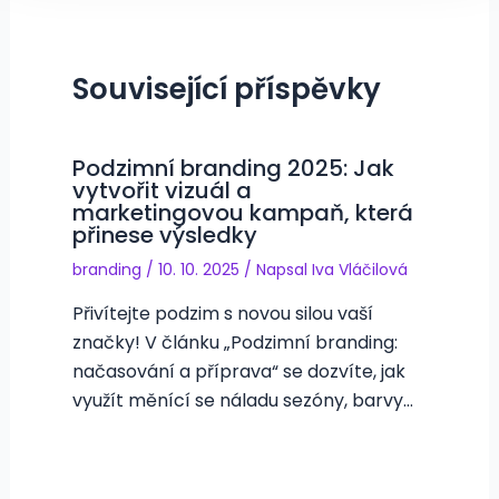
Související příspěvky
Podzimní branding 2025: Jak
vytvořit vizuál a
marketingovou kampaň, která
přinese výsledky
branding
/
10. 10. 2025
/ Napsal
Iva Vláčilová
Přivítejte podzim s novou silou vaší
značky! V článku „Podzimní branding:
načasování a příprava“ se dozvíte, jak
využít měnící se náladu sezóny, barvy…