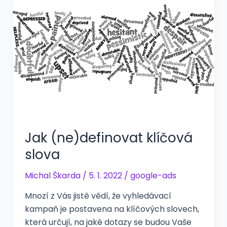
Jak (ne)definovat klíčová
slova
Michal Škarda
/
5. 1. 2022
/
google-ads
Mnozí z Vás jistě vědí, že vyhledávací
kampaň je postavena na klíčových slovech,
která určují, na jaké dotazy se budou Vaše