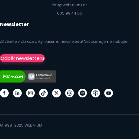
info@webmium.cz
605 99 44 66
Newsletter
Zůstaňte v obraze díky našemu newsletteru! Nespamujeme, nebojte.
Odběr newsletteru
©1998-2025 WEBMIUM