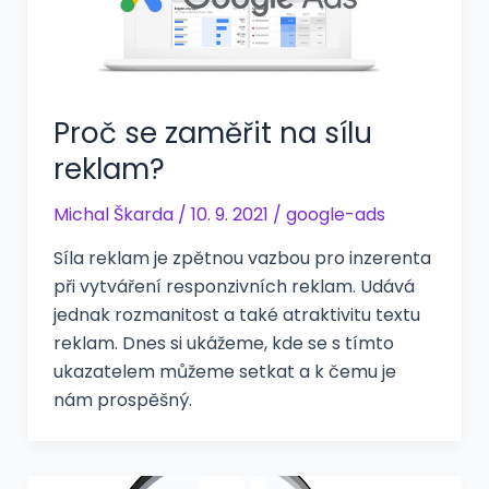
Proč se zaměřit na sílu
reklam?
Michal Škarda
/
10. 9. 2021
/
google-ads
Síla reklam je zpětnou vazbou pro inzerenta
při vytváření responzivních reklam. Udává
jednak rozmanitost a také atraktivitu textu
reklam. Dnes si ukážeme, kde se s tímto
ukazatelem můžeme setkat a k čemu je
nám prospěšný.