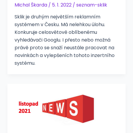
Michal Škarda
/
5. 1. 2022
/
seznam-sklik
Sklik je druhým největším reklamním
systémem v Česku. Má nelehkou úlohu.
Konkuruje celosvětově oblíbenému
vyhledávači Googlu. I přesto nebo možná
právě proto se snaží neustále pracovat na
novinkách a vylepšeních tohoto inzertního
systému.