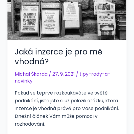
Jaká inzerce je pro mě
vhodná?
Michal Škarda
/
27. 9. 2021
/
tipy-rady-a-
novinky
Pokud se teprve rozkoukáváte ve světě
podnikání, jistě jste si už položili otázku, která
inzerce je vhodná právě pro Vaše podnikání.
Dnešní článek Vám může pomoci v
rozhodování.