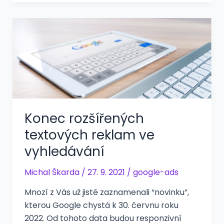
Konec rozšířených
textových reklam ve
vyhledávání
Michal Škarda
/
27. 9. 2021
/
google-ads
Mnozí z Vás už jistě zaznamenali “novinku”,
kterou Google chystá k 30. červnu roku
2022. Od tohoto data budou responzivní