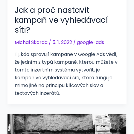
Jak a proč nastavit
kampaň ve vyhledávací
síti?
Michal Škarda
/
5. 1. 2022
/
google-ads
Ti, kdo spravují kampaně v Google Ads vědí,
že jedním z typů kampaně, kterou můžete v
tomto inzertním systému vytvořit, je
kampaň ve vyhledávací síti, která funguje
mimo jiné na principu klíčových slov a
textových inzerátů.