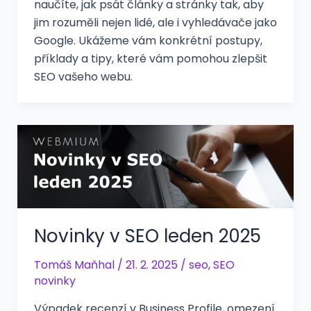
naučíte, jak psát články a stránky tak, aby
jim rozuměli nejen lidé, ale i vyhledávače jako
Google. Ukážeme vám konkrétní postupy,
příklady a tipy, které vám pomohou zlepšit
SEO vašeho webu.
Novinky v SEO leden 2025
Tomáš Maňhal
/
21. 2. 2025
/
seo
,
SEO
novinky
Výpadek recenzí v Business Profile, omezení