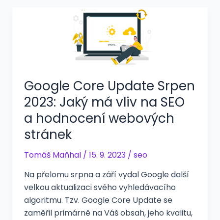
Google Core Update Srpen
2023: Jaký má vliv na SEO
a hodnocení webových
stránek
Tomáš Maňhal
/
15. 9. 2023
/
seo
Na přelomu srpna a září vydal Google další
velkou aktualizaci svého vyhledávacího
algoritmu. Tzv. Google Core Update se
zaměřil primárně na Váš obsah, jeho kvalitu,