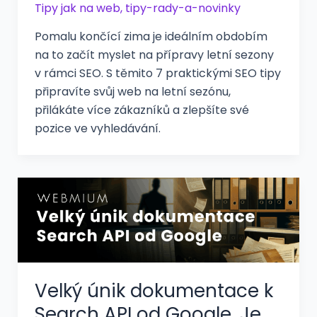
Tipy jak na web
,
tipy-rady-a-novinky
Pomalu končící zima je ideálním obdobím
na to začít myslet na přípravy letní sezony
v rámci SEO. S těmito 7 praktickými SEO tipy
připravíte svůj web na letní sezónu,
přilákáte více zákazníků a zlepšíte své
pozice ve vyhledávání.
Velký únik dokumentace k
Search API od Google. Je