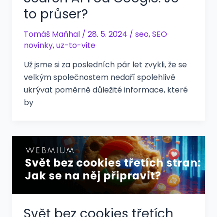
to průser?
Tomáš Maňhal
/
28. 5. 2024
/
seo
,
SEO
novinky
,
uz-to-vite
Už jsme si za posledních pár let zvykli, že se
velkým společnostem nedaří spolehlivě
ukrývat poměrně důležité informace, které
by
Svět bez cookies třetích