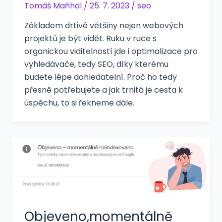
Tomáš Maňhal
/
25. 7. 2023
/
seo
Základem drtivé většiny nejen webových
projektů je být vidět. Ruku v ruce s
organickou viditelností jde i optimalizace pro
vyhledávače, tedy SEO, díky kterému
budete lépe dohledatelní. Proč ho tedy
přesně potřebujete a jak trnitá je cesta k
úspěchu, to si řekneme dále.
Objeveno,momentálně