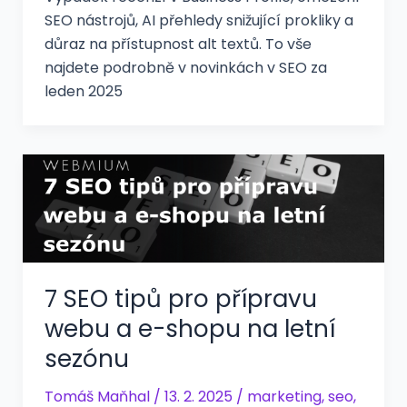
SEO nástrojů, AI přehledy snižující prokliky a
důraz na přístupnost alt textů. To vše
najdete podrobně v novinkách v SEO za
leden 2025
7 SEO tipů pro přípravu
webu a e-shopu na letní
sezónu
Tomáš Maňhal
/
13. 2. 2025
/
marketing
,
seo
,