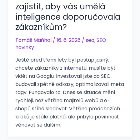
zajistit, aby vás umělá
inteligence doporučovala
zákazníkům?
Tomáš Maňhal
/
16. 6. 2026
/
seo
,
SEO
novinky
Ještě před třemi lety byl postup jasný:
chcete zákazníky z internetu, musíte být
vidět na Googlu. Investovali jste do SEO,
budovali zpětné odkazy, optimalizovali meta
tagy. Fungovalo to. Dnes se situace mění
rychleji, než většina majitelů webů a e-
shopů stíhá sledovat. Většina předchozích
kroků je stále platná, ale přibyla povinnost
věnovat se dalším.