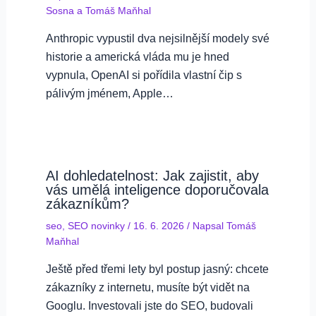
Sosna
a
Tomáš Maňhal
Anthropic vypustil dva nejsilnější modely své
historie a americká vláda mu je hned
vypnula, OpenAI si pořídila vlastní čip s
pálivým jménem, Apple…
AI dohledatelnost: Jak zajistit, aby
vás umělá inteligence doporučovala
zákazníkům?
seo
,
SEO novinky
/
16. 6. 2026
/ Napsal
Tomáš
Maňhal
Ještě před třemi lety byl postup jasný: chcete
zákazníky z internetu, musíte být vidět na
Googlu. Investovali jste do SEO, budovali