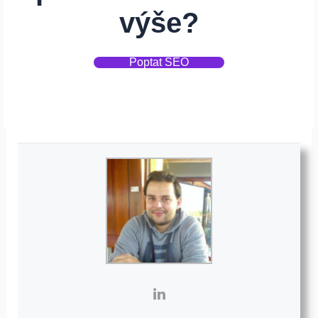
výše?
Poptat SEO