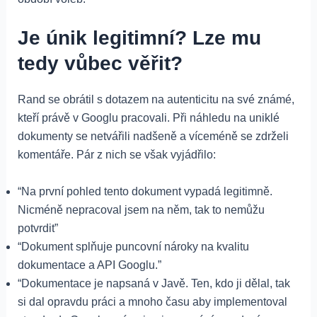
Je únik legitimní? Lze mu
tedy vůbec věřit?
Rand se obrátil s dotazem na autenticitu na své známé,
kteří právě v Googlu pracovali. Při náhledu na uniklé
dokumenty se netvářili nadšeně a víceméně se zdrželi
komentáře. Pár z nich se však vyjádřilo:
“Na první pohled tento dokument vypadá legitimně.
Nicméně nepracoval jsem na něm, tak to nemůžu
potvrdit”
“Dokument splňuje puncovní nároky na kvalitu
dokumentace a API Googlu.”
“Dokumentace je napsaná v Javě. Ten, kdo ji dělal, tak
si dal opravdu práci a mnoho času aby implementoval