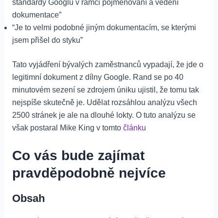
standardy Googlu v rámci pojmenování a vedení
dokumentace”
“Je to velmi podobné jiným dokumentacím, se kterými
jsem přišel do styku”
Tato vyjádření bývalých zaměstnanců vypadají, že jde o
legitimní dokument z dílny Google. Rand se po 40
minutovém sezení se zdrojem úniku ujistil, že tomu tak
nejspíše skutečně je. Udělat rozsáhlou analýzu všech
2500 stránek je ale na dlouhé lokty. O tuto analýzu se
však postaral Mike King v tomto
článku
Co vás bude zajímat
pravděpodobně nejvíce
Obsah