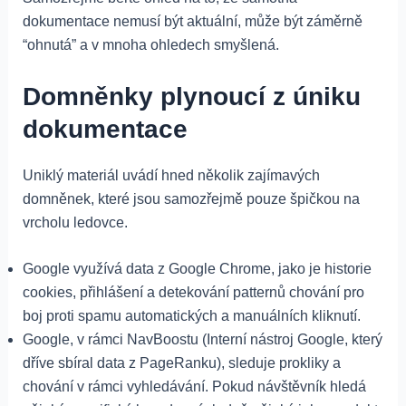
dokumentace nemusí být aktuální, může být záměrně
“ohnutá” a v mnoha ohledech smyšlená.
Domněnky plynoucí z úniku
dokumentace
Uniklý materiál uvádí hned několik zajímavých
domněnek, které jsou samozřejmě pouze špičkou na
vrcholu ledovce.
Google využívá data z Google Chrome, jako je historie
cookies, přihlášení a detekování patternů chování pro
boj proti spamu automatických a manuálních kliknutí.
Google, v rámci NavBoostu (Interní nástroj Google, který
dříve sbíral data z PageRanku), sleduje prokliky a
chování v rámci vyhledávání. Pokud návštěvník hledá