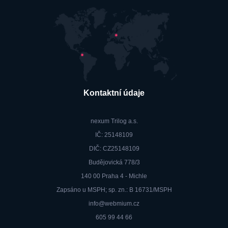
Kontaktní údaje
nexum Trilog a.s.
IČ: 25148109
DIČ: CZ25148109
Budějovická 778/3
140 00 Praha 4 - Michle
Zapsáno u MSPH; sp. zn.: B 16731/MSPH
info@webmium.cz
605 99 44 66