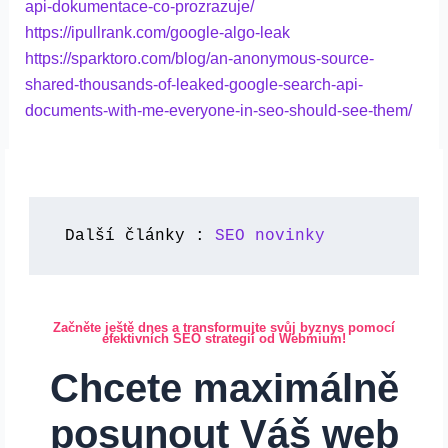
api-dokumentace-co-prozrazuje/
https://ipullrank.com/google-algo-leak
https://sparktoro.com/blog/an-anonymous-source-
shared-thousands-of-leaked-google-search-api-
documents-with-me-everyone-in-seo-should-see-them/
Další články : 
SEO novinky
Začněte ještě dnes a transformujte svůj byznys pomocí
efektivních SEO strategií od Webmium!
Chcete maximálně
posunout Váš web