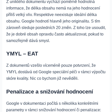
Z uniklého dokumentu vychází poměrně hodnotná
informace, že délka obsahu nemá na jeho hodnocení
příliš velký vliv. Respektive neexistuje ideální délka
obsahu. Google hodnotí hlavně jeho originalitu. S tím
zároveň sleduje posledních 20 změn. Z toho lze usoudit,
že je dobré obsah opravdu často aktualizovat, pokud to
samozřejmě dává smysl.
YMYL – EAT
Z dokumentů vzešlo víceméně pouze potvrzení, že
YMYL dostává od Google speciální péči v rámci výpočtu
skóre kvality. Nic co bychom již nevěděli.
Penalizace a snižování hodnocení
Google v dokumentaci počítá s několika konkrétními
parametry v rámci snižování hodnocení či penalizace: