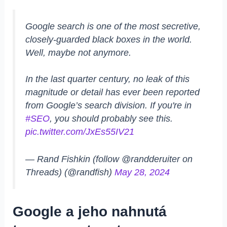
Google search is one of the most secretive,
closely-guarded black boxes in the world.
Well, maybe not anymore.
In the last quarter century, no leak of this
magnitude or detail has ever been reported
from Google’s search division. If you're in
#SEO
, you should probably see this.
pic.twitter.com/JxEs55IV21
— Rand Fishkin (follow @randderuiter on
Threads) (@randfish)
May 28, 2024
Google a jeho nahnutá