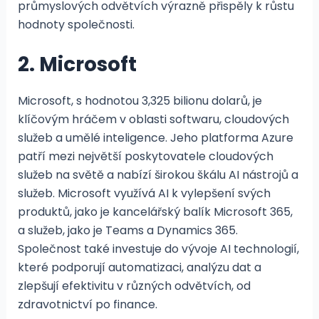
průmyslových odvětvích výrazně přispěly k růstu
hodnoty společnosti.
2. Microsoft
Microsoft, s hodnotou 3,325 bilionu dolarů, je
klíčovým hráčem v oblasti softwaru, cloudových
služeb a umělé inteligence. Jeho platforma Azure
patří mezi největší poskytovatele cloudových
služeb na světě a nabízí širokou škálu AI nástrojů a
služeb. Microsoft využívá AI k vylepšení svých
produktů, jako je kancelářský balík Microsoft 365,
a služeb, jako je Teams a Dynamics 365.
Společnost také investuje do vývoje AI technologií,
které podporují automatizaci, analýzu dat a
zlepšují efektivitu v různých odvětvích, od
zdravotnictví po finance.