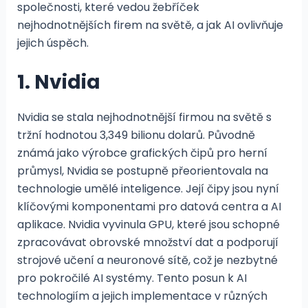
společnosti, které vedou žebříček
nejhodnotnějších firem na světě, a jak AI ovlivňuje
jejich úspěch.
1. Nvidia
Nvidia se stala nejhodnotnější firmou na světě s
tržní hodnotou 3,349 bilionu dolarů. Původně
známá jako výrobce grafických čipů pro herní
průmysl, Nvidia se postupně přeorientovala na
technologie umělé inteligence. Její čipy jsou nyní
klíčovými komponentami pro datová centra a AI
aplikace. Nvidia vyvinula GPU, které jsou schopné
zpracovávat obrovské množství dat a podporují
strojové učení a neuronové sítě, což je nezbytné
pro pokročilé AI systémy. Tento posun k AI
technologiím a jejich implementace v různých