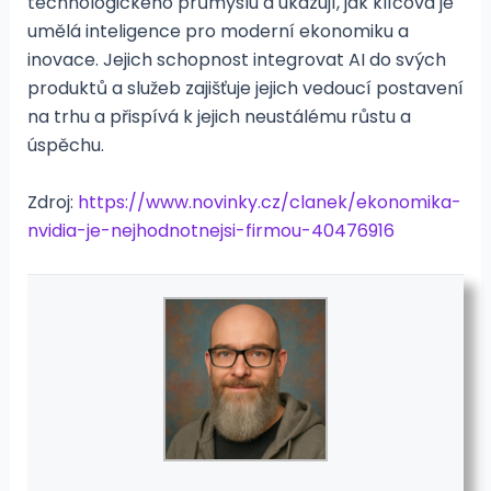
technologického průmyslu a ukazují, jak klíčová je
umělá inteligence pro moderní ekonomiku a
inovace. Jejich schopnost integrovat AI do svých
produktů a služeb zajišťuje jejich vedoucí postavení
na trhu a přispívá k jejich neustálému růstu a
úspěchu.
Zdroj:
https://www.novinky.cz/clanek/ekonomika-
nvidia-je-nejhodnotnejsi-firmou-40476916