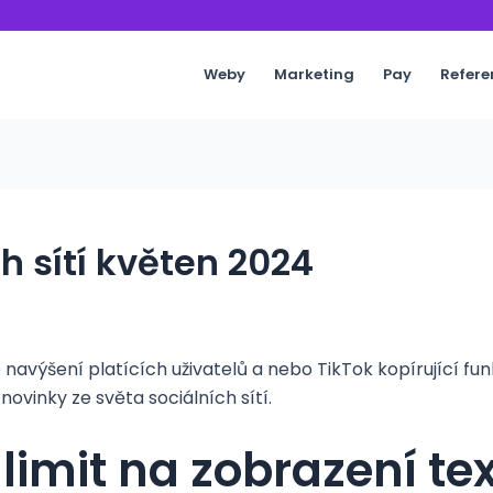
Weby
Marketing
Pay
Refere
h sítí květen 2024
navýšení platících uživatelů a nebo TikTok kopírující fu
novinky ze světa sociálních sítí.
 limit na zobrazení te