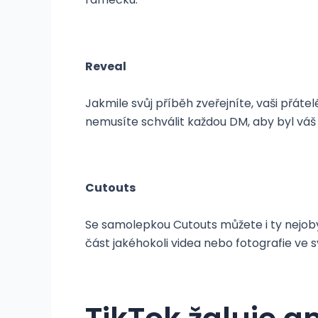
Reveal
Jakmile svůj příběh zveřejníte, vaši přát
nemusíte schválit každou DM, aby byl váš
Cutouts
Se samolepkou Cutouts můžete i ty nejoby
část jakéhokoli videa nebo fotografie ve 