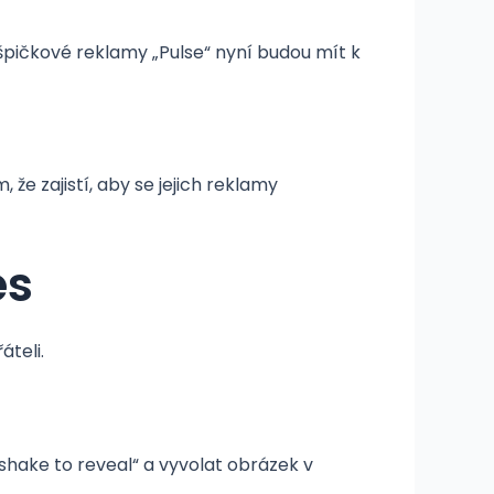
špičkové reklamy „Pulse“ nyní budou mít k
e zajistí, aby se jejich reklamy
es
áteli.
shake to reveal“ a vyvolat obrázek v