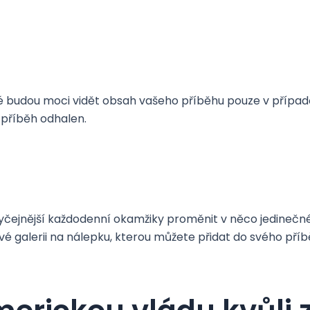
elé budou moci vidět obsah vašeho příběhu pouze v případ
 příběh odhalen.
čejnější každodenní okamžiky proměnit v něco jedinečnéh
své galerii na nálepku, kterou můžete přidat do svého příb