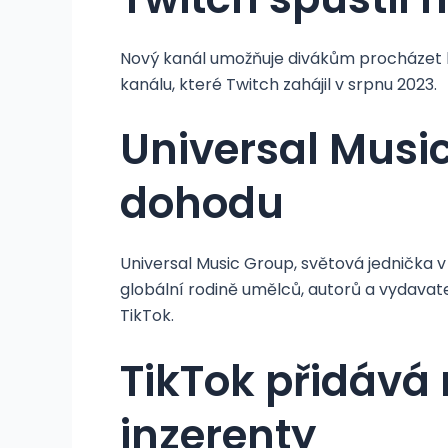
Nový kanál umožňuje divákům procházet ko
kanálu, které Twitch zahájil v srpnu 2023.
Universal Music
dohodu
Universal Music Group, světová jednička v
globální rodině umělců, autorů a vydavat
TikTok.
TikTok přidává
inzerenty