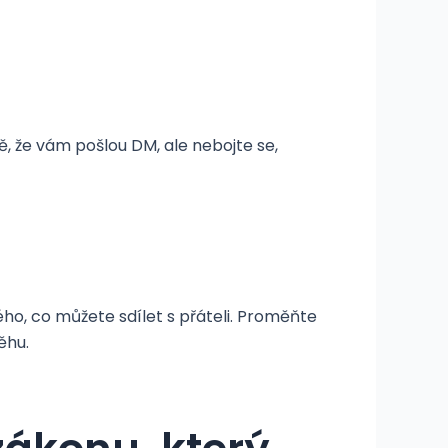
ě, že vám pošlou DM, ale nebojte se,
o, co můžete sdílet s přáteli. Proměňte
ěhu.