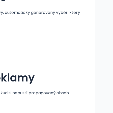
nový, automaticky generovaný výběr, který
reklamy
dokud si nepustí propagovaný obsah.