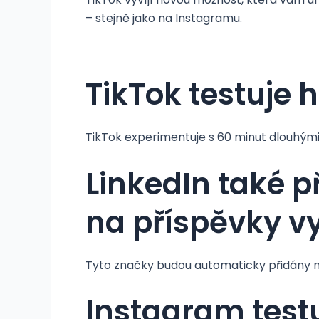
– stejně jako na Instagramu.
TikTok testuje 
TikTok experimentuje s 60 minut dlouhými 
LinkedIn také př
na příspěvky v
Tyto značky budou automaticky přidány na
Instagram testu