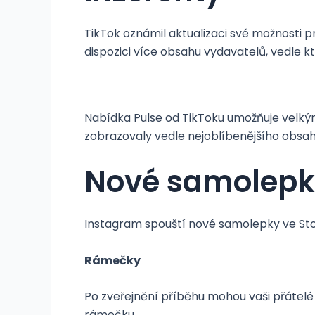
TikTok oznámil aktualizaci své možnosti 
dispozici více obsahu vydavatelů, vedle
Nabídka Pulse od TikToku umožňuje velkým 
zobrazovaly vedle nejoblíbenějšího obsa
Nové samolepky
Instagram spouští nové samolepky ve Stori
Rámečky
Po zveřejnění příběhu mohou vaši přátelé 
rámečku.