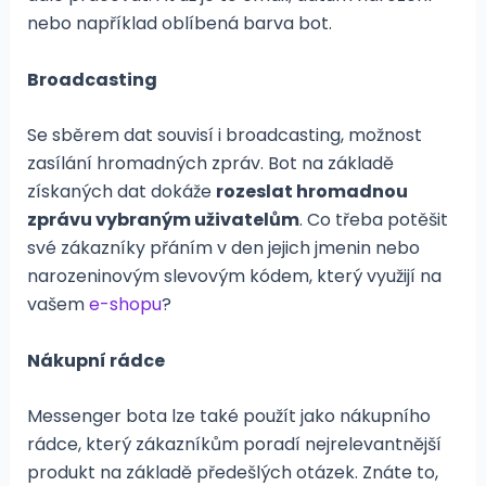
nebo například oblíbená barva bot.
Broadcasting
Se sběrem dat souvisí i broadcasting, možnost
zasílání hromadných zpráv. Bot na základě
získaných dat dokáže
rozeslat hromadnou
zprávu vybraným uživatelům
. Co třeba potěšit
své zákazníky přáním v den jejich jmenin nebo
narozeninovým slevovým kódem, který využijí na
vašem
e-shopu
?
Nákupní rádce
Messenger bota lze také použít jako nákupního
rádce, který zákazníkům poradí nejrelevantnější
produkt na základě předešlých otázek. Znáte to,