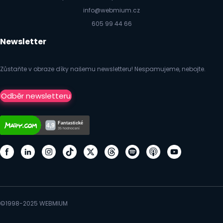
info@webmium.cz
605 99 44 66
Newsletter
Zůstaňte v obraze díky našemu newsletteru! Nespamujeme, nebojte.
Odběr newsletteru
©1998-2025 WEBMIUM