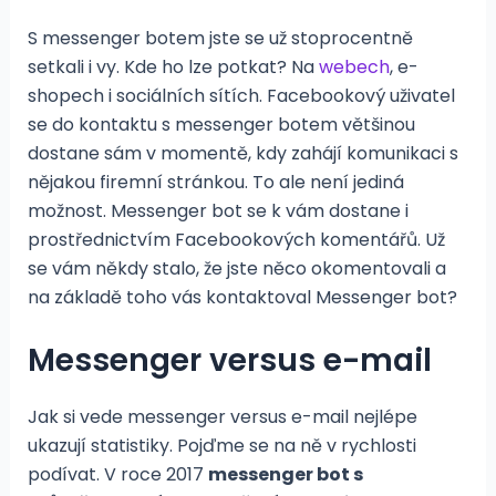
S messenger botem jste se už stoprocentně
setkali i vy. Kde ho lze potkat? Na
webech
, e-
shopech i sociálních sítích. Facebookový uživatel
se do kontaktu s messenger botem většinou
dostane sám v momentě, kdy zahájí komunikaci s
nějakou firemní stránkou. To ale není jediná
možnost. Messenger bot se k vám dostane i
prostřednictvím Facebookových komentářů. Už
se vám někdy stalo, že jste něco okomentovali a
na základě toho vás kontaktoval Messenger bot?
Messenger versus e-mail
Jak si vede messenger versus e-mail nejlépe
ukazují statistiky. Pojďme se na ně v rychlosti
podívat. V roce 2017
messenger bot s