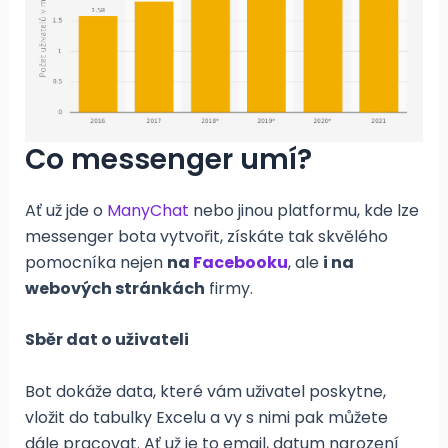
Co messenger umí?
Ať už jde o
ManyChat
nebo jinou platformu, kde lze
messenger bota vytvořit, získáte tak skvělého
pomocníka nejen
na
Facebooku
, ale
i na
webových stránkách
firmy.
Sběr dat o uživateli
Bot dokáže data, které vám uživatel poskytne,
vložit do tabulky Excelu a vy s nimi pak můžete
dále pracovat. Ať už je to email, datum narození