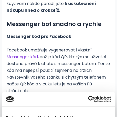
když vám někdo poradí, jste
k uskutečnění
nákupu hned o krok blíž
.
Messenger bot snadno a rychle
Messenger kód pro Facebook
Facebook umožňuje vygenerovat i vlastní
Messenger kód
, což je kód QR, kterým se uživatel
dostane právě k chatu s messenger botem. Tento
kód má nejlepší použití zejména na trzích.
Návštěvník vašeho stánku si chytrým telefonem
načte QR kód a v cuku letu je na vašich FB
stránkách.
Ikonka na webu