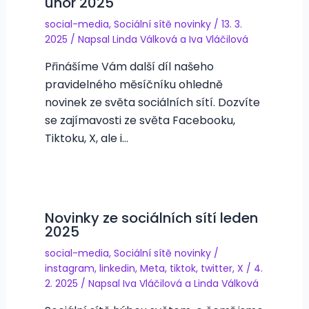
únor 2025
social-media
,
Sociální sítě novinky
/
13. 3.
2025
/ Napsal
Linda Válková
a
Iva Vláčilová
Přinášíme Vám další díl našeho
pravidelného měsíčníku ohledně
novinek ze světa sociálních sítí. Dozvíte
se zajímavosti ze světa Facebooku,
Tiktoku, X, ale i…
Novinky ze sociálních sítí leden
2025
social-media
,
Sociální sítě novinky
/
instagram
,
linkedin
,
Meta
,
tiktok
,
twitter
,
X
/
4.
2. 2025
/ Napsal
Iva Vláčilová
a
Linda Válková