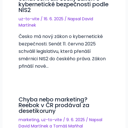
kybernetické bezpečnosti podle
NIS2
uz-to-vite
/
16. 6. 2025
/ Napsal
David
Martínek
Česko má nový zákon o kybernetické
bezpečnosti. Senát 11. června 2025
schválil legislativu, která přenáší
směrnici NIS2 do českého práva. Zákon
přináší nové…
Chyba nebo marketing?
Reebok v ČR prodával za
desetikoruny
marketing
,
uz-to-vite
/
9. 6. 2025
/ Napsal
David Martínek
a
Tomáš Maňhal