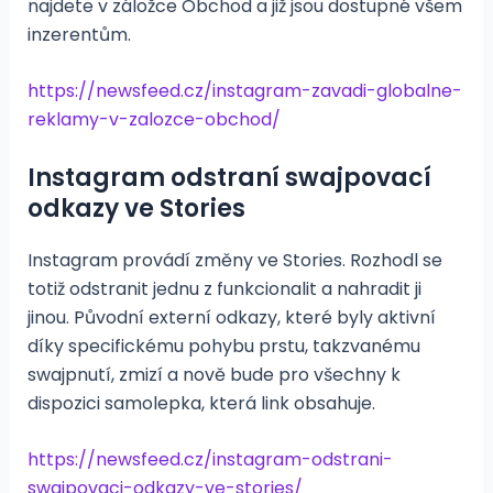
najdete v záložce Obchod a již jsou dostupné všem
inzerentům.
https://newsfeed.cz/instagram-zavadi-globalne-
reklamy-v-zalozce-obchod/
Instagram odstraní swajpovací
odkazy ve Stories
Instagram provádí změny ve Stories. Rozhodl se
totiž odstranit jednu z funkcionalit a nahradit ji
jinou. Původní externí odkazy, které byly aktivní
díky specifickému pohybu prstu, takzvanému
swajpnutí, zmizí a nově bude pro všechny k
dispozici samolepka, která link obsahuje.
https://newsfeed.cz/instagram-odstrani-
swajpovaci-odkazy-ve-stories/