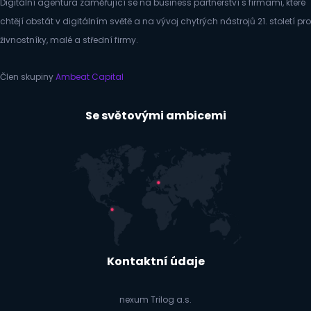
Digitální agentura zaměřující se na business partnerství s firmami, které
chtějí obstát v digitálním světě a na vývoj chytrých nástrojů 21. století pro
živnostníky, malé a střední firmy.
Člen skupiny
Ambeat Capital
Se světovými ambicemi
Kontaktní údaje
nexum Trilog a.s.