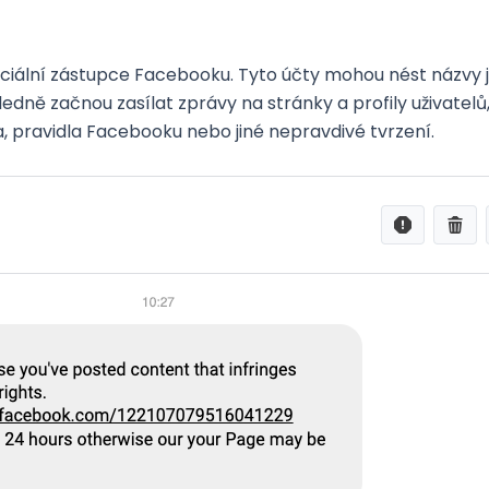
ciální zástupce Facebooku. Tyto účty mohou nést názvy 
dně začnou zasílat zprávy na stránky a profily uživatelů, k
 pravidla Facebooku nebo jiné nepravdivé tvrzení.