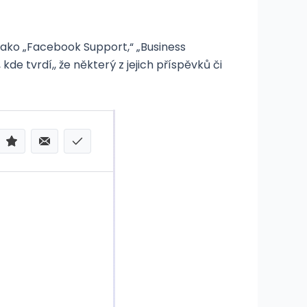
jako „Facebook Support,“ „Business
de tvrdí,, že některý z jejich příspěvků či