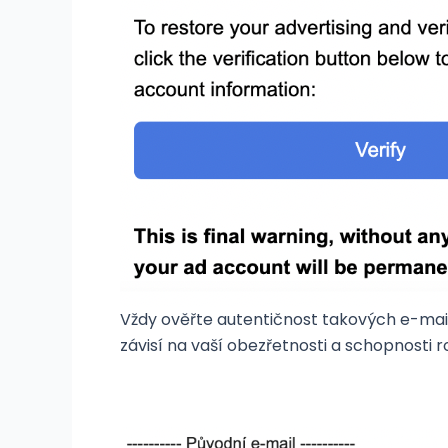
Vždy ověřte autentičnost takových e-mail
závisí na vaší obezřetnosti a schopnosti