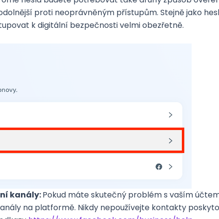
odolnější proti neoprávněným přístupům. Stejně jako hesl
stupovat k digitální bezpečnosti velmi obezřetně.
ní kanály:
Pokud máte skutečný problém s vaším účtem
 kanály na platformě. Nikdy nepoužívejte kontakty poskyt