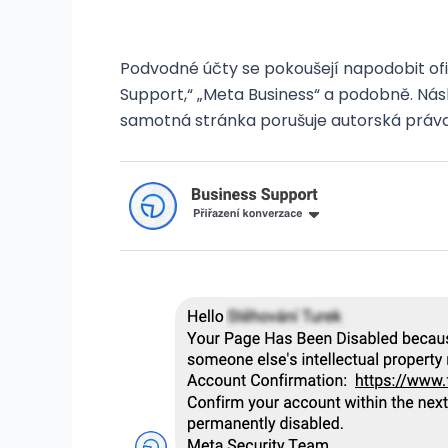
Podvodné účty se pokoušejí napodobit ofi
Support,“ „Meta Business“ a podobně. Násle
samotná stránka porušuje autorská práva,