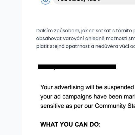
Dalším způsobem, jak se setkat s těmito 
obsahovat varování ohledně možnosti sma
platit stejná opatrnost a nedůvěra vůči 