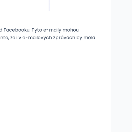
í od Facebooku. Tyto e-maily mohou
te, že i v e-mailových zprávách by měla