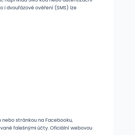
o i dvoufázové ověření (SMS) lze
 nebo stránkou na Facebooku,
ované falešnými účty. Oficiální webovou