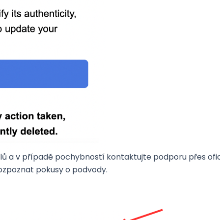
ů a v případě pochybností kontaktujte podporu přes ofici
 rozpoznat pokusy o podvody.