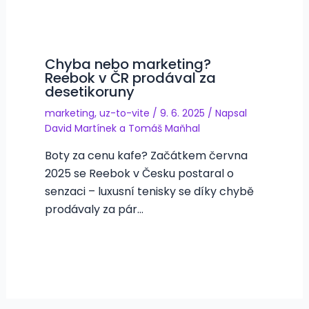
Chyba nebo marketing?
Reebok v ČR prodával za
desetikoruny
marketing
,
uz-to-vite
/
9. 6. 2025
/ Napsal
David Martínek
a
Tomáš Maňhal
Boty za cenu kafe? Začátkem června
2025 se Reebok v Česku postaral o
senzaci – luxusní tenisky se díky chybě
prodávaly za pár…