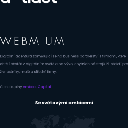
Digitální agentura zaměřující se na business partnerství s firmami, které
chtějí obstát v digitálním světě a na vývoj chytrých nástrojů 21. století pro
živnostníky, malé a střední firmy.
Člen skupiny
Ambeat Capital
Se světovými ambicemi