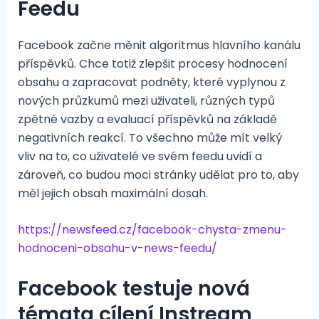
Feedu
Facebook začne měnit algoritmus hlavního kanálu
příspěvků. Chce totiž zlepšit procesy hodnocení
obsahu a zapracovat podněty, které vyplynou z
nových průzkumů mezi uživateli, různých typů
zpětné vazby a evaluací příspěvků na základě
negativních reakcí. To všechno může mít velký
vliv na to, co uživatelé ve svém feedu uvidí a
zároveň, co budou moci stránky udělat pro to, aby
měl jejich obsah maximální dosah.
https://newsfeed.cz/facebook-chysta-zmenu-
hodnoceni-obsahu-v-news-feedu/
Facebook testuje nová
témata cílení Instream