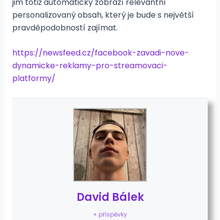
jim totiž automaticky zobrazí relevantní
personalizovaný obsah, který je bude s největší
pravděpodobností zajímat.
https://newsfeed.cz/facebook-zavadi-nove-
dynamicke-reklamy-pro-streamovaci-
platformy/
David Bálek
+ příspěvky