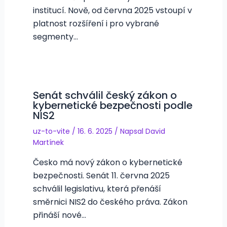
institucí. Nově, od června 2025 vstoupí v
platnost rozšíření i pro vybrané
segmenty…
Senát schválil český zákon o
kybernetické bezpečnosti podle
NIS2
uz-to-vite
/
16. 6. 2025
/ Napsal
David
Martínek
Česko má nový zákon o kybernetické
bezpečnosti. Senát 11. června 2025
schválil legislativu, která přenáší
směrnici NIS2 do českého práva. Zákon
přináší nové…