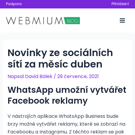
Přeskočit
Podpora
Přihlášení
na
obsah
Mai
Men
Novinky ze sociálních
sítí za měsíc duben
Napsal
David Bálek
/
29 července, 2021
WhatsApp umožní vytvářet
Facebook reklamy
V nástrojích aplikace WhatsApp Business bude
brzy možné vytvářet reklamy, které se zobrazí na
Facebooku a Instagramu. Z těchto reklam se pak