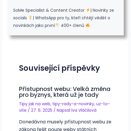
SoMe Specialist & Content Creator
| Novinky ze
socials
| WhatsApp pro ty, kteří chtějí vědět o
novinkách jako první
400+ členů
Související příspěvky
Přístupnost webu: Velká změna
pro byznys, která už je tady
Tipy jak na web
,
tipy-rady-a-novinky
,
uz-to-
vite
/
27. 6. 2025
/ Napsal
Iva Vláčilová
Donedávna musely přístupnost webu ze
zákona řešit pouze weby státních