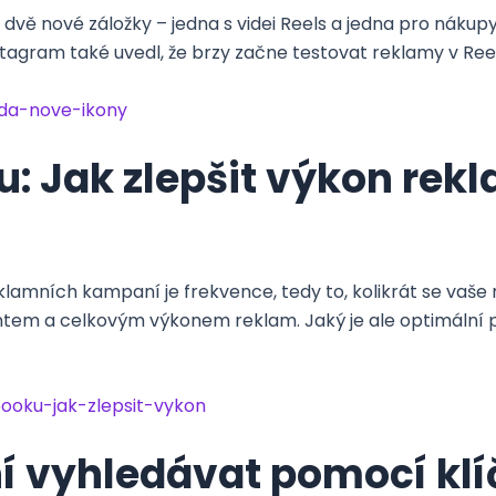
vě nové záložky – jedna s videi Reels a jedna pro nákupy.
Instagram také uvedl, že brzy začne testovat reklamy v Reel
ida-nove-ikony
: Jak zlepšit výkon rek
lamních kampaní je frekvence, tedy to, kolikrát se vaše 
ntem a celkovým výkonem reklam. Jaký je ale optimální
ooku-jak-zlepsit-vykon
 vyhledávat pomocí klí