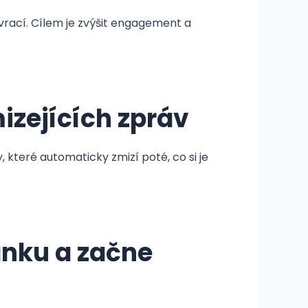
 vrací. Cílem je zvýšit engagement a
zejících zpráv
které automaticky zmizí poté, co si je
ánku a začne