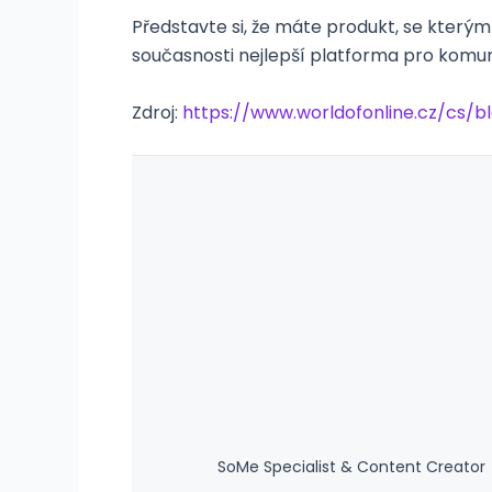
Představte si, že máte produkt, se kterým c
současnosti nejlepší platforma pro komun
Zdroj:
https://www.worldofonline.cz/cs/
SoMe Specialist & Content Creator