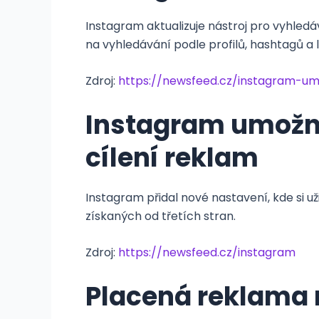
Instagram aktualizuje nástroj pro vyhled
na vyhledávání podle profilů, hashtagů a l
Zdroj:
https://newsfeed.cz/instagram-um
Instagram umožní 
cílení reklam
Instagram přidal nové nastavení, kde si u
získaných od třetích stran.
Zdroj:
https://newsfeed.cz/instagram
Placená reklama n