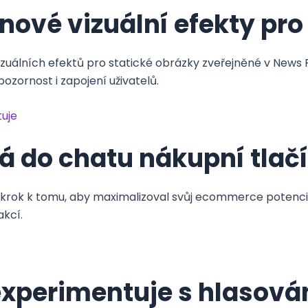
nové vizuální efekty pro
zuálních efektů pro statické obrázky zveřejněné v News
zornost i zapojení uživatelů.
uje
 do chatu nákupní tlač
krok k tomu, aby maximalizoval svůj ecommerce potenciá
akcí.
experimentuje s hlasov