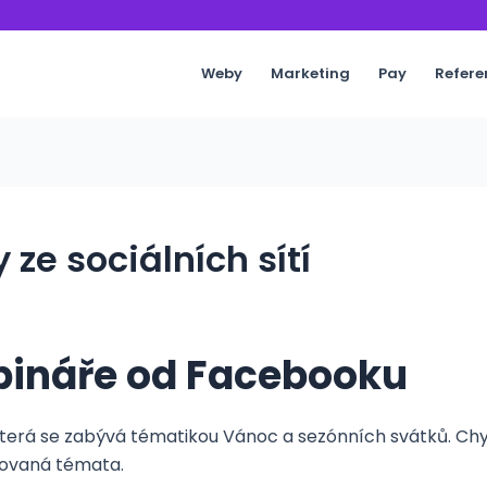
Weby
Marketing
Pay
Refere
ze sociálních sítí
bináře od Facebooku
která se zabývá tématikou Vánoc a sezónních svátků. Chys
ňovaná témata.