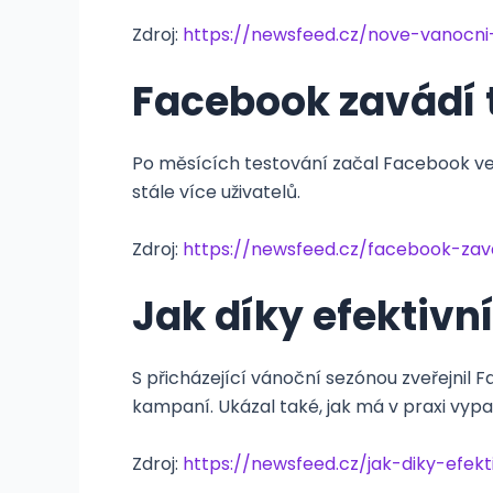
Zdroj:
https://newsfeed.cz/nove-vanocn
Facebook zavádí 
Po měsících testování začal Facebook ve 
stále více uživatelů.
Zdroj:
https://newsfeed.cz/facebook-zav
Jak díky efektiv
S přicházející vánoční sezónou zveřejnil 
kampaní. Ukázal také, jak má v praxi vyp
Zdroj:
https://newsfeed.cz/jak-diky-efekt