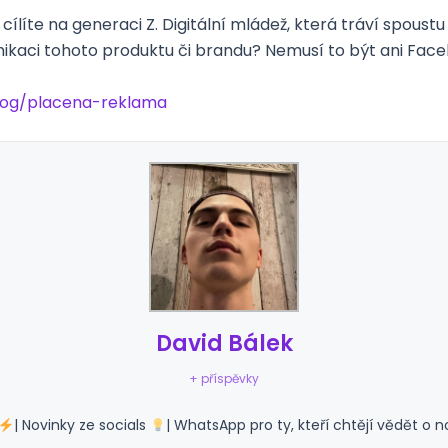
ílíte na generaci Z. Digitální mládež, která tráví spoustu
ikaci tohoto produktu či brandu? Nemusí to být ani Faceb
blog/placena-reklama
David Bálek
+ příspěvky
| Novinky ze socials
| WhatsApp pro ty, kteří chtějí vědět o n