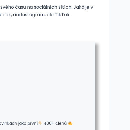
 svého času na sociálních sítích. Jaká je v
ook, ani Instagram, ale TikTok.
ovinkách jako první
400+ členů