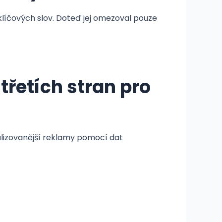
klíčových slov. Doteď jej omezoval pouze
řetích stran pro
nalizovanější reklamy pomocí dat