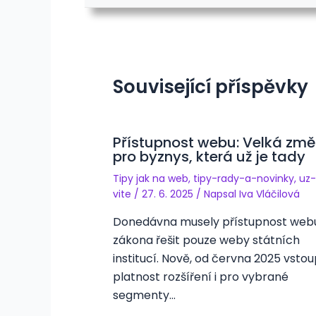
Související příspěvky
Přístupnost webu: Velká zm
pro byznys, která už je tady
Tipy jak na web
,
tipy-rady-a-novinky
,
uz-
vite
/
27. 6. 2025
/ Napsal
Iva Vláčilová
Donedávna musely přístupnost web
zákona řešit pouze weby státních
institucí. Nově, od června 2025 vstou
platnost rozšíření i pro vybrané
segmenty…