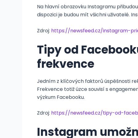
Na hlavní obrazovku Instagramu přibudou d
dispozici je budou mít všichni uživatelé. 
Zdroj:
https://newsfeed.cz/instagram-pr
Tipy od Facebooku
frekvence
Jedním z klíčových faktorů úspěšnosti rek
Frekvence totiž úzce souvisí s engageme
výzkum Facebooku.
Zdroj:
https://newsfeed.cz/tipy-od-faceb
Instagram umožní