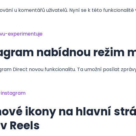
ování u komentářů uživatelů. Nyní se k této funkcionalitě
vu-experimentuje
agram nabídnou režim mi
m Direct novou funkcionalitu. Ta umožní posílat zprávy, 
-instagram
ové ikony na hlavní str
v Reels