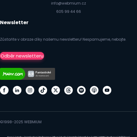
info@webmium.cz
605 99 44 66
Newsletter
Zůstaňte v obraze díky našemu newsletteru! Nespamujeme, nebojte.
Odběr newsletteru
©1998-2025 WEBMIUM