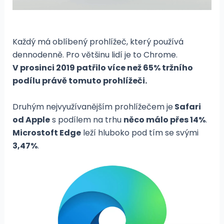
Každý má oblíbený prohlížeč, který používá
dennodenně. Pro většinu lidí je to Chrome.
V prosinci 2019 patřilo více než 65% tržního
podílu právě tomuto prohlížeči.
Druhým nejvyužívanějším prohlížečem je
Safari
od Apple
s podílem na trhu
něco málo přes 14%
.
Microstoft Edge
leží hluboko pod tím se svými
3,47%
.