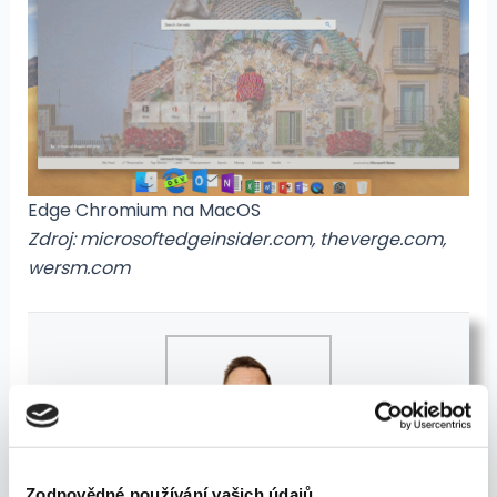
Edge Chromium na MacOS
Zdroj: microsoftedgeinsider.com, theverge.com,
wersm.com
Zodpovědné používání vašich údajů