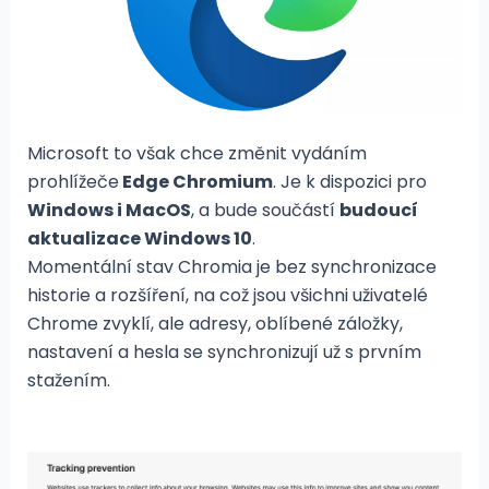
Microsoft to však chce změnit vydáním
prohlížeče
Edge Chromium
. Je k dispozici pro
Windows i MacOS
, a bude součástí
budoucí
aktualizace Windows 10
.
Momentální stav Chromia je bez synchronizace
historie a rozšíření, na což jsou všichni uživatelé
Chrome zvyklí, ale adresy, oblíbené záložky,
nastavení a hesla se synchronizují už s prvním
stažením.