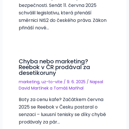
bezpečnosti. Senát 11. června 2025
schválil legislativu, která přenáší
směrnici NIS2 do českého práva. Zákon
přináší nové…
Chyba nebo marketing?
Reebok v ČR prodával za
desetikoruny
marketing
,
uz-to-vite
/
9. 6. 2025
/ Napsal
David Martínek
a
Tomáš Maňhal
Boty za cenu kafe? Začátkem června
2025 se Reebok v Česku postaral o
senzaci – luxusní tenisky se díky chybě
prodávaly za pár…