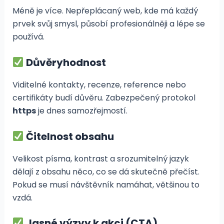
Méně je více. Nepřeplácaný web, kde má každý
prvek svůj smysl, působí profesionálněji a lépe se
používá.
Důvěryhodnost
Viditelné kontakty, recenze, reference nebo
certifikáty budí důvěru. Zabezpečený protokol
https
je dnes samozřejmostí.
Čitelnost obsahu
Velikost písma, kontrast a srozumitelný jazyk
dělají z obsahu něco, co se dá skutečně přečíst.
Pokud se musí návštěvník namáhat, většinou to
vzdá.
Jasné výzvy k akci (CTA)