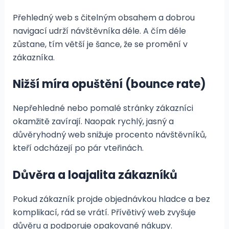
Přehledný web s čitelným obsahem a dobrou
navigací udrží návštěvníka déle. A čím déle
zůstane, tím větší je šance, že se promění v
zákazníka.
Nižší míra opuštění (bounce rate)
Nepřehledné nebo pomalé stránky zákazníci
okamžitě zavírají. Naopak rychlý, jasný a
důvěryhodný web snižuje procento návštěvníků,
kteří odcházejí po pár vteřinách.
Důvěra a loajalita zákazníků
Pokud zákazník projde objednávkou hladce a bez
komplikací, rád se vrátí. Přívětivý web zvyšuje
důvěru a podporuje opakované nákupy.