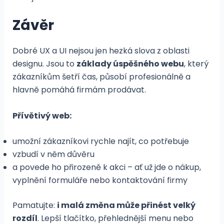
Závěr
Dobré UX a UI nejsou jen hezká slova z oblasti
designu. Jsou to
základy úspěšného webu
, který
zákazníkům šetří čas, působí profesionálně a
hlavně pomáhá firmám prodávat.
Přívětivý web:
umožní zákazníkovi rychle najít, co potřebuje
vzbudí v něm důvěru
a povede ho přirozeně k akci – ať už jde o nákup,
vyplnění formuláře nebo kontaktování firmy
Pamatujte:
i malá změna může přinést velký
rozdíl
. Lepší tlačítko, přehlednější menu nebo