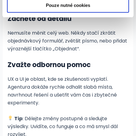
tápou.
Pouze nutné cookies
Začněte od detailů
Nemusíte měnit celý web. Někdy stačí zkrátit
objednávkový formulář, zvětšit písmo, nebo přidat
výraznější tlačítko „Objednat“.
Zvažte odbornou pomoc
UX a UI je oblast, kde se zkušenosti vyplatí.
Agentura dokáže rychle odhalit slabá místa,
navrhnout řešení a ušetřit vám čas i zbytečné
experimenty.
Tip
: Dělejte změny postupně a sledujte
výsledky. Uvidíte, co funguje a co má smysl dál
rozvíjet.