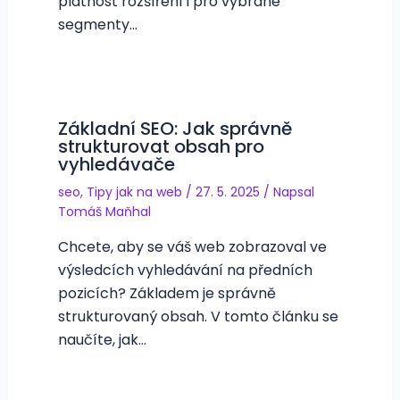
platnost rozšíření i pro vybrané
segmenty…
Základní SEO: Jak správně
strukturovat obsah pro
vyhledávače
seo
,
Tipy jak na web
/
27. 5. 2025
/ Napsal
Tomáš Maňhal
Chcete, aby se váš web zobrazoval ve
výsledcích vyhledávání na předních
pozicích? Základem je správně
strukturovaný obsah. V tomto článku se
naučíte, jak…