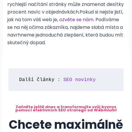
rychlejší načítání stránky může znamenat desítky
procent navíc v objednávkách.Pokud si nejste jistí,
jak na tom váš web je,
ozvěte se nám
. Podíváme
se na něj očima zákazníka, najdeme slabá místa a
navrhneme jednoduchá zlepšení, která budou mít
skutečný dopad.
Další články : 
SEO novinky
Začněte ještě dnes a transformujte svůj byznys
pomocí efektivních SEO strategií od Webmium!
Chcete maximálně