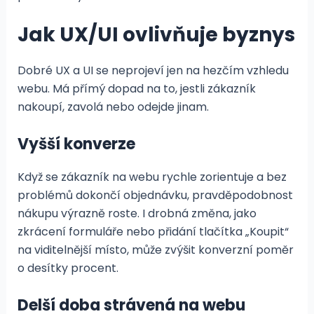
Jak UX/UI ovlivňuje byznys
Dobré UX a UI se neprojeví jen na hezčím vzhledu
webu. Má přímý dopad na to, jestli zákazník
nakoupí, zavolá nebo odejde jinam.
Vyšší konverze
Když se zákazník na webu rychle zorientuje a bez
problémů dokončí objednávku, pravděpodobnost
nákupu výrazně roste. I drobná změna, jako
zkrácení formuláře nebo přidání tlačítka „Koupit“
na viditelnější místo, může zvýšit konverzní poměr
o desítky procent.
Delší doba strávená na webu