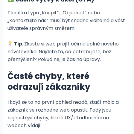
Tlačítka typu „Koupit“, „Objednat“ nebo
„Kontaktujte nás“ musí být snadno viditelná a vést
uživatele správným směrem.
Tip
: Zkuste si web projít očima úplně nového
návštěvníka. Najdete to, co potřebujete, bez
přemýšlení? Pokud ne, je čas na úpravy.
Časté chyby, které
odrazují zákazníky
I když se to na první pohled nezdá, stačí málo a
zákazník se rozhodne web opustit. Tady jsou
nejčastější chyby, které UX/UI odborníci na
webech vídají: