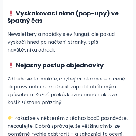
Vyskakovací okna (pop-upy) ve
špatný čas
Newslettery a nabídky slev fungují, ale pokud
vyskočí hned po načtení stránky, spíš
návštěvníka odradí.
Nejasný postup objednávky
Zdlouhavé formuláře, chybějící informace o ceně
dopravy nebo nemožnost zaplatit oblíbeným
způsobem. Každá překážka znamená riziko, že
košík zůstane prázdný.
Pokud se v některém z těchto bodů poznáváte,
nezoufejte. Dobrá zpráva je, že většinu chyb lze
poměrně rychle odstranit – a zákazníci to ocení.