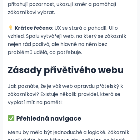
přitahují pozornost, ukazují směr a pomáhají
zákazníkovi vybrat.
Krátce řečeno
: UX se stará o pohodlí, UI o
vzhled. Spolu vytvářejí web, na který se zákazník
nejen rád podívá, ale hlavně na něm bez
problémů udělá, co potřebuje.
Zásady přívětivého webu
Jak poznáte, že je váš web opravdu přátelský k
zákazníkovi? Existuje několik pravidel, která se
vyplatí mít na paměti:
Přehledná navigace
Menu by mělo být jednoduché a logické. Zákazník