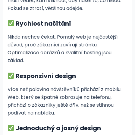
musí vědět, kam kliknout, aby našel to, co hledá.
Pokud se ztratí, většinou odejde.
Rychlost načítání
Nikdo nechce čekat. Pomalý web je nejčastější
důvod, proč zákazníci zavírají stránku.
Optimalizace obrázků a kvalitní hosting jsou
základ.
Responzivní design
Více než polovina návštěvníků přichází z mobilu.
Web, který se špatně zobrazuje na telefonu,
přichází o zákazníky ještě dřív, než se stihnou
podívat na nabídku.
Jednoduchý a jasný design