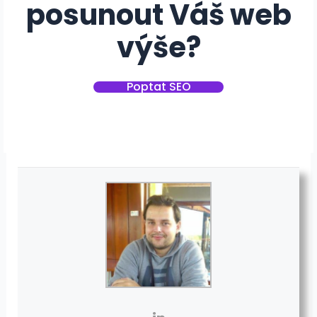
posunout Váš web
výše?
Poptat SEO