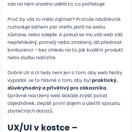
zda na něm snadno udělá to, co potřebuje.
Proč by vás to mělo zajímat? Protože návštěvník
rozhoduje během pár vteřin, jestli na webu
zůstane, nebo odejde. A pokud se mu váš web zdá
nepřehledný, pomalý nebo zmatený, dá přednost
konkurenci – bez ohledu na to, jak kvalitní produkt
nebo službu nabízíte.
Dobré UX a UI tedy není jen o tom, aby web hezky
vypadal. Je to hlavně o tom, aby byl
praktický,
důvěryhodný a přívětivý pro zákazníka
.
Správně navržený web dokáže zvýšit počet
objednávek, zlepšit první dojem a ušetřit spoustu
zbytečných dotazů.
UX/UI v kostce –