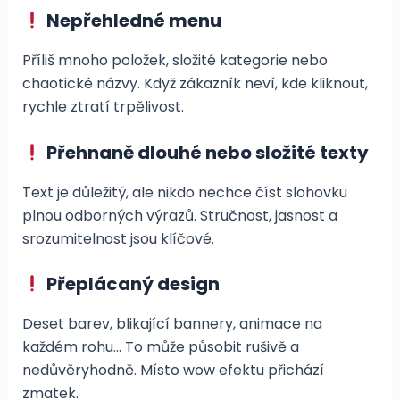
Nepřehledné menu
Příliš mnoho položek, složité kategorie nebo
chaotické názvy. Když zákazník neví, kde kliknout,
rychle ztratí trpělivost.
Přehnaně dlouhé nebo složité texty
Text je důležitý, ale nikdo nechce číst slohovku
plnou odborných výrazů. Stručnost, jasnost a
srozumitelnost jsou klíčové.
Přeplácaný design
Deset barev, blikající bannery, animace na
každém rohu… To může působit rušivě a
nedůvěryhodně. Místo wow efektu přichází
zmatek.