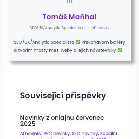
Tomáš Maňhal
SEO/UX/Analytic Specialista
|
+ příspěvky
SEO/UX/Analytic Specialista
Překonávám bariéry
a tvořím mosty mezi weby a jejich návštěvníky
Související příspěvky
Novinky z onlajnu červenec
2025
AI novinky
,
PPC novinky
,
SEO novinky
,
Sociální