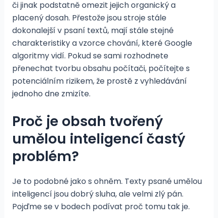
či jinak podstatně omezit jejich organický a
placený dosah. Přestože jsou stroje stále
dokonalejší v psaní textů, mají stále stejné
charakteristiky a vzorce chování, které Google
algoritmy vidí. Pokud se sami rozhodnete
přenechat tvorbu obsahu počítači, počítejte s
potenciálním rizikem, že prostě z vyhledávání
jednoho dne zmizíte.
Proč je obsah tvořený
umělou inteligencí častý
problém?
Je to podobné jako s ohněm. Texty psané umělou
inteligencí jsou dobrý sluha, ale velmi zlý pán.
Pojďme se v bodech podívat proč tomu tak je.