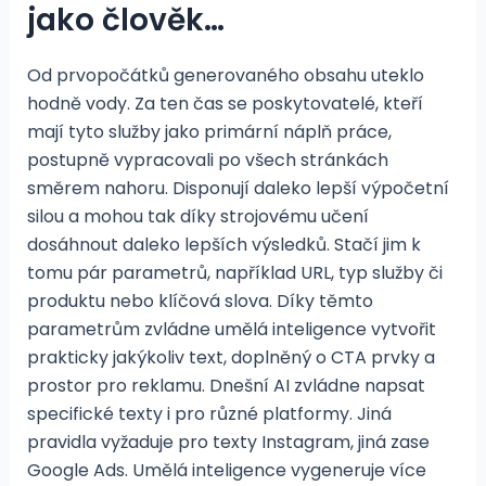
jako člověk…
Od prvopočátků generovaného obsahu uteklo
hodně vody. Za ten čas se poskytovatelé, kteří
mají tyto služby jako primární náplň práce,
postupně vypracovali po všech stránkách
směrem nahoru. Disponují daleko lepší výpočetní
silou a mohou tak díky strojovému učení
dosáhnout daleko lepších výsledků. Stačí jim k
tomu pár parametrů, například URL, typ služby či
produktu nebo klíčová slova. Díky těmto
parametrům zvládne umělá inteligence vytvořit
prakticky jakýkoliv text, doplněný o CTA prvky a
prostor pro reklamu. Dnešní AI zvládne napsat
specifické texty i pro různé platformy. Jiná
pravidla vyžaduje pro texty Instagram, jiná zase
Google Ads. Umělá inteligence vygeneruje více