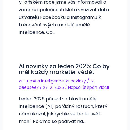
V loňském roce jsme vás informovali o
záměru společnosti Meta využívat data
uživatelů Facebooku a Instagramu k
trénování svých modelů umělé
inteligence. Co…
AI novinky za leden 2025: Co by
měl každý marketér vědět
AI - umělá inteligence
,
AI novinky
/
AI
,
deepseek
/
27. 2. 2025
/ Napsal
Štěpán Vláčil
Leden 2025 přinesl v oblasti umělé
inteligence (AI) pořádný rozruch, který
nám ukázal, jak rychle se tento svět
mění. Pojďme se podívat na…