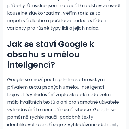
příběhy. Úmyslně jsem na začátku odstavce uvedl
kouzelné slůvko “zatím”. Věřím totiž, že to
nepotrvá dlouho a počítače budou zvládat i
varianty pro různé typy lidí a jejich nálad.
Jak se staví Google k
obsahu s umělou
inteligencí?
Google se snaží pochopitelně s obrovským
přívalem textů psaných umělou inteligencí
bojovat. Vyhledávání zaplavila celá řada velmi
málo kvalitních textů a ani pro samotné uživatele
vyhledávání to není přínosná situace. Google se
poměrně rychle naučil podobné texty
identifikovat a snaží se je z vyhledávání odstranit,