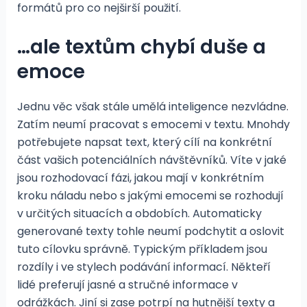
formátů pro co nejširší použití.
…ale textům chybí duše a
emoce
Jednu věc však stále umělá inteligence nezvládne.
Zatím neumí pracovat s emocemi v textu. Mnohdy
potřebujete napsat text, který cílí na konkrétní
část vašich potenciálních návštěvníků. Víte v jaké
jsou rozhodovací fázi, jakou mají v konkrétním
kroku náladu nebo s jakými emocemi se rozhodují
v určitých situacích a obdobích. Automaticky
generované texty tohle neumí podchytit a oslovit
tuto cílovku správně. Typickým příkladem jsou
rozdíly i ve stylech podávání informací. Někteří
lidé preferují jasné a stručné informace v
odrážkách. Jiní si zase potrpí na hutnější texty a