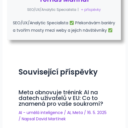
SEO/UX/Analytic Specialista
|
+ příspěvky
SEO/UX/Analytic Specialista
Překonávám bariéry
a tvořím mosty mezi weby a jejich návštěvníky
Související příspěvky
Meta obnovuje trénink AI na
datech uživatelů v EU: Co to
znamená pro vaše soukromí?
AI - umělá inteligence
/
AI
,
Meta
/
16. 5. 2025
/ Napsal
David Martínek