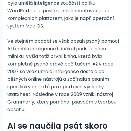
byla umělá inteligence součástí balíku
WordPerfect a posléze implementována i do
komplexních platforem, jako je např. operační
systém Mac OS.
Ve stejném období se však obsah psaný pomocí
AI (umělá inteligence) dočkal podstatného
milníku. Vyšla totiž první kniha, která byla
kompletně psaná právě počítačem. Až v roce
2007 se však umělá inteligence dostala do
běžných online nástrojů a začínala s psaním
specifických textů pro sportovní výsledky
StatSheet. Následně v roce 2009 vznikl nástroj
Grammarly, který pomáhal psavcům s tvorbou
obsahu.
AI se naučila psát skoro