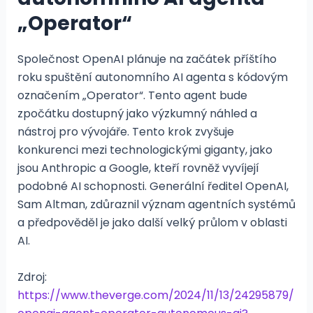
„Operator“
Společnost OpenAI plánuje na začátek příštího
roku spuštění autonomního AI agenta s kódovým
označením „Operator“. Tento agent bude
zpočátku dostupný jako výzkumný náhled a
nástroj pro vývojáře. Tento krok zvyšuje
konkurenci mezi technologickými giganty, jako
jsou Anthropic a Google, kteří rovněž vyvíjejí
podobné AI schopnosti. Generální ředitel OpenAI,
Sam Altman, zdůraznil význam agentních systémů
a předpověděl je jako další velký průlom v oblasti
AI.
Zdroj:
https://www.theverge.com/2024/11/13/24295879/