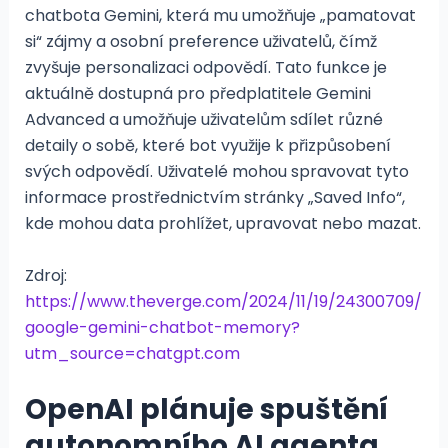
chatbota Gemini, která mu umožňuje „pamatovat
si“ zájmy a osobní preference uživatelů, čímž
zvyšuje personalizaci odpovědí. Tato funkce je
aktuálně dostupná pro předplatitele Gemini
Advanced a umožňuje uživatelům sdílet různé
detaily o sobě, které bot využije k přizpůsobení
svých odpovědí. Uživatelé mohou spravovat tyto
informace prostřednictvím stránky „Saved Info“,
kde mohou data prohlížet, upravovat nebo mazat.
Zdroj:
https://www.theverge.com/2024/11/19/24300709/
google-gemini-chatbot-memory?
utm_source=chatgpt.com
OpenAI plánuje spuštění
autonomního AI agenta