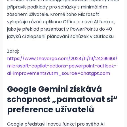
připravit podklady pro schůzky s minimálním
zásahem uživatele. Kromě toho Microsoft
vylepšuje různé aplikace Office o nové AI funkce,
jako je překlad prezentací v PowerPointu do 40
jazyků či zlepšení plánování schůzek v Outlooku.
Zdroj:
https://www.theverge.com/2024/11/19/24299961/
microsoft-copilot-actions-powerpoint-outlook-
ai-improvements?utm_source=chatgpt.com
Google Gemini získává
schopnost „pamatovat si“
preference uživatelů
Google představil novou funkci pro svého AI