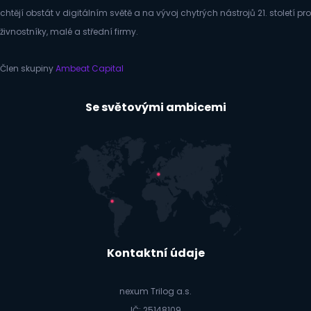
chtějí obstát v digitálním světě a na vývoj chytrých nástrojů 21. století pro
živnostníky, malé a střední firmy.
Člen skupiny
Ambeat Capital
Se světovými ambicemi
Kontaktní údaje
nexum Trilog a.s.
IČ: 25148109