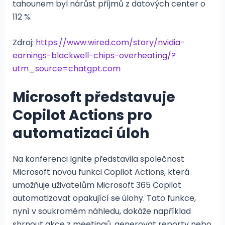
tahounem byl nárůst příjmů z datových center o
112 %.
Zdroj:
https://www.wired.com/story/nvidia-
earnings-blackwell-chips-overheating/?
utm_source=chatgpt.com
Microsoft představuje
Copilot Actions pro
automatizaci úloh
Na konferenci Ignite představila společnost
Microsoft novou funkci Copilot Actions, která
umožňuje uživatelům Microsoft 365 Copilot
automatizovat opakující se úlohy. Tato funkce,
nyní v soukromém náhledu, dokáže například
shrnout akce z meetingů, generovat reporty nebo