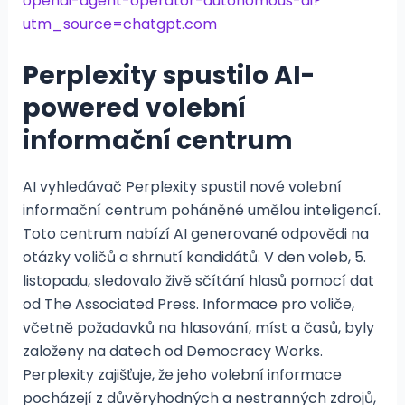
openai-agent-operator-autonomous-ai?
utm_source=chatgpt.com
Perplexity spustilo AI-
powered volební
informační centrum
AI vyhledávač Perplexity spustil nové volební
informační centrum poháněné umělou inteligencí.
Toto centrum nabízí AI generované odpovědi na
otázky voličů a shrnutí kandidátů. V den voleb, 5.
listopadu, sledovalo živě sčítání hlasů pomocí dat
od The Associated Press. Informace pro voliče,
včetně požadavků na hlasování, míst a časů, byly
založeny na datech od Democracy Works.
Perplexity zajišťuje, že jeho volební informace
pocházejí z důvěryhodných a nestranných zdrojů,