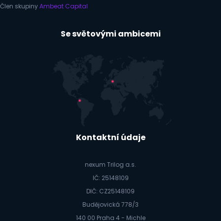
Člen skupiny
Ambeat Capital
Se světovými ambicemi
Kontaktní údaje
nexum Trilog a.s.
IČ: 25148109
DIČ: CZ25148109
Budějovická 778/3
140 00 Praha 4 - Michle