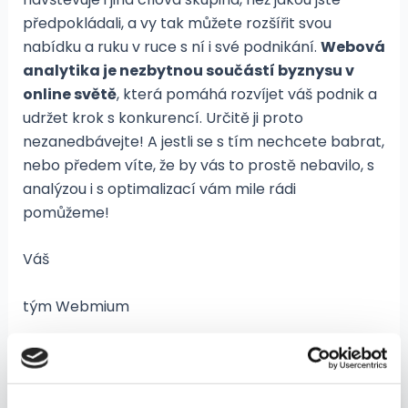
předpokládali, a vy tak můžete rozšířit svou
nabídku a ruku v ruce s ní i své podnikání.
Webová
analytika je nezbytnou součástí byznysu v
online světě
, která pomáhá rozvíjet váš podnik a
udržet krok s konkurencí. Určitě ji proto
nezanedbávejte! A jestli se s tím nechcete babrat,
nebo předem víte, že by vás to prostě nebavilo, s
analýzou i s optimalizací vám mile rádi
pomůžeme!
Váš
tým Webmium