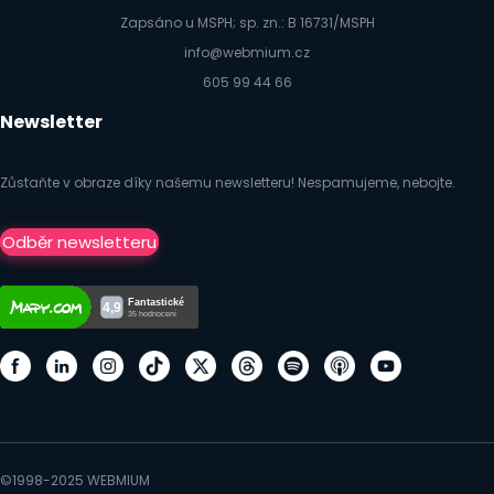
Zapsáno u MSPH; sp. zn.: B 16731/MSPH
info@webmium.cz
605 99 44 66
Newsletter
Zůstaňte v obraze díky našemu newsletteru! Nespamujeme, nebojte.
Odběr newsletteru
©1998-2025 WEBMIUM