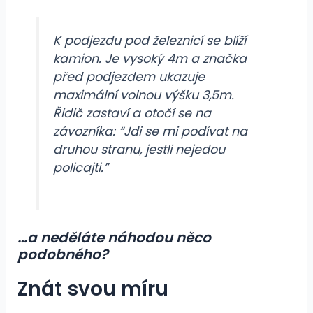
K podjezdu pod železnicí se blíží
kamion. Je vysoký 4m a značka
před podjezdem ukazuje
maximální volnou výšku 3,5m.
Řidič zastaví a otočí se na
závozníka: “Jdi se mi podívat na
druhou stranu, jestli nejedou
policajti.”
…a neděláte náhodou něco
podobného?
Znát svou míru