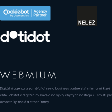
Digitální agentura zaměřující se na business partnerství s firmami, které
chtějí obstát v digitálním světě a na vývoj chytrých nástrojů 21. století pro
živnostníky, malé a střední firmy.