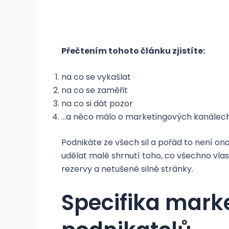
Přečtením tohoto článku zjistíte:
na co se vykašlat
na co se zaměřit
na co si dát pozor
…a něco málo o marketingových kanálec
Podnikáte ze všech sil a pořád to není o
udělat malé shrnutí toho, co všechno vla
rezervy a netušené silné stránky.
Specifika mark