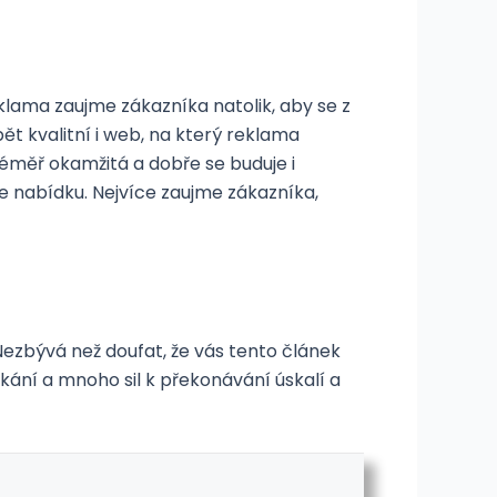
eklama zaujme zákazníka natolik, aby se z
t kvalitní i web, na který reklama
éměř okamžitá a dobře se buduje i
e nabídku. Nejvíce zaujme zákazníka,
Nezbývá než doufat, že vás tento článek
kání a mnoho sil k překonávání úskalí a