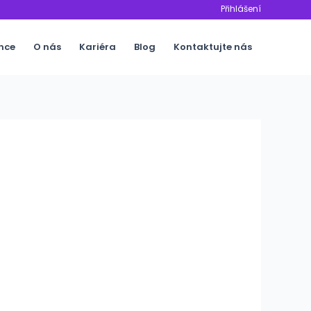
Přihlášení
nce
O nás
Kariéra
Blog
Kontaktujte nás