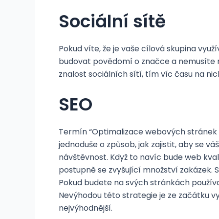
Sociální sítě
Pokud víte, že je vaše cílová skupina vyu
budovat povědomí o značce a nemusíte na 
znalost sociálních sítí, tím víc času na ni
SEO
Termín “Optimalizace webových stránek p
jednoduše o způsob, jak zajistit, aby se 
návštěvnost. Když to navíc bude web kvalit
postupně se zvyšující množství zakázek. S
Pokud budete na svých stránkách používat
Nevýhodou této strategie je ze začátku vy
nejvýhodnější.