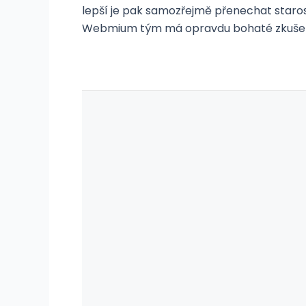
lepší je pak samozřejmě přenechat staros
Webmium tým má opravdu bohaté zkušeno