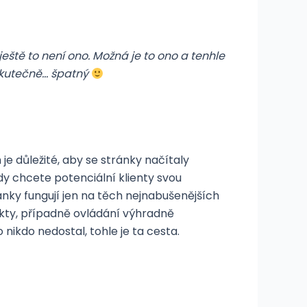
ještě to není ono. Možná je to ono a tenhle
 skutečně… špatný
 je důležité, aby se stránky načítaly
dy chcete potenciální klienty svou
ránky fungují jen na těch nejnabušenějších
kty, případně ovládání výhradně
nikdo nedostal, tohle je ta cesta.