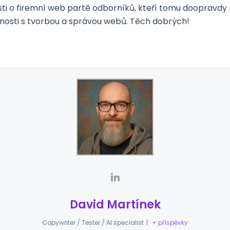
ti o firemní web partě odborníků, kteří tomu doopravdy r
sti s tvorbou a správou webů. Těch dobrých!
David Martínek
Copywriter / Tester / AI specialist
|
+ příspěvky