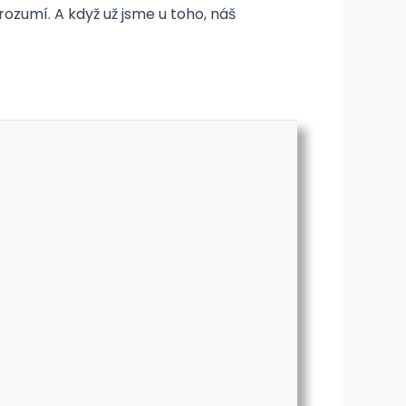
ozumí. A když už jsme u toho, náš