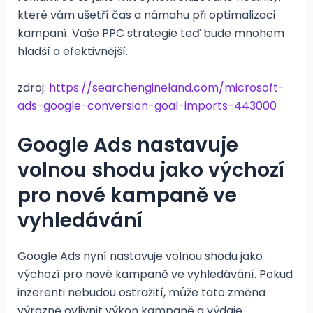
které vám ušetří čas a námahu při optimalizaci
kampaní. Vaše PPC strategie teď bude mnohem
hladší a efektivnější​.
zdroj:
https://searchengineland.com/microsoft-
ads-google-conversion-goal-imports-443000
Google Ads nastavuje
volnou shodu jako výchozí
pro nové kampaně ve
vyhledávání
Google Ads nyní nastavuje volnou shodu jako
výchozí pro nové kampaně ve vyhledávání. Pokud
inzerenti nebudou ostražití, může tato změna
výrazně ovlivnit výkon kampaně a výdaje