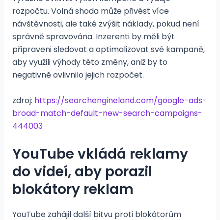
rozpočtu. Volná shoda může přivést více
návštěvnosti, ale také zvýšit náklady, pokud není
správně spravována. Inzerenti by měli být
připraveni sledovat a optimalizovat své kampaně,
aby využili výhody této změny, aniž by to
negativně ovlivnilo jejich rozpočet​.
zdroj:
https://searchengineland.com/google-ads-
broad-match-default-new-search-campaigns-
444003
YouTube vkládá reklamy
do videí, aby porazil
blokátory reklam
YouTube zahájil další bitvu proti blokátorům