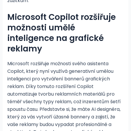
zážitkům.
Microsoft Copilot rozšiřuje
možnosti umělé
inteligence na grafické
reklamy
Microsoft rozšiřuje možnosti svého asistenta
Copilot, který nyní využívá generativní umělou
inteligenci pro vytváření bannerů grafických
reklam. Díky tomuto rozšíření Copilot
automatizuje tvorbu reklamních materiálů pro
téměř všechny typy reklam, což inzerentům šetří
spoustu času. Představte si, že máte AI designéra,
který za vás vytvoří úžasné bannery a zajistí, že
vaše reklamy budou vypadat profesionálně a