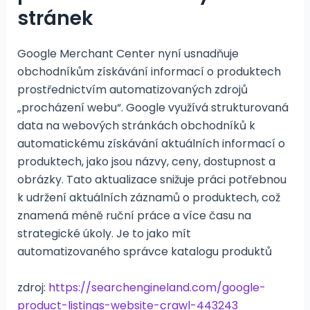
stránek
Google Merchant Center nyní usnadňuje
obchodníkům získávání informací o produktech
prostřednictvím automatizovaných zdrojů
„procházení webu“. Google využívá strukturovaná
data na webových stránkách obchodníků k
automatickému získávání aktuálních informací o
produktech, jako jsou názvy, ceny, dostupnost a
obrázky. Tato aktualizace snižuje práci potřebnou
k udržení aktuálních záznamů o produktech, což
znamená méně ruční práce a více času na
strategické úkoly. Je to jako mít
automatizovaného správce katalogu produktů​
zdroj:
https://searchengineland.com/google-
product-listings-website-crawl-443243