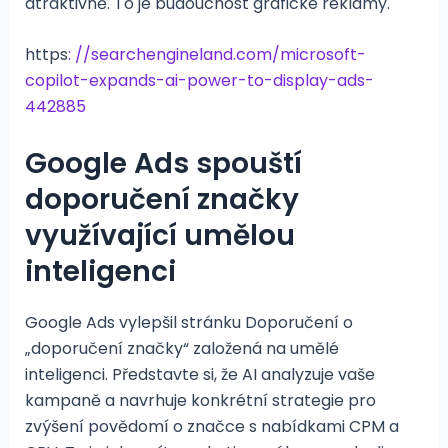
atraktivně. To je budoucnost grafické reklamy.
https
: //searchengineland.com/microsoft-
copilot-expands-ai-power-to-display-ads-
442885
Google Ads spouští
doporučení značky
využívající umělou
inteligenci
Google Ads vylepšil stránku Doporučení o
„doporučení značky“ založená na umělé
inteligenci. Představte si, že AI analyzuje vaše
kampaně a navrhuje konkrétní strategie pro
zvýšení povědomí o značce s nabídkami CPM a