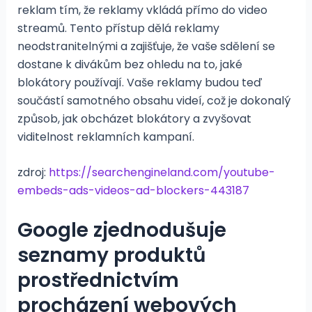
reklam tím, že reklamy vkládá přímo do video
streamů. Tento přístup dělá reklamy
neodstranitelnými a zajišťuje, že vaše sdělení se
dostane k divákům bez ohledu na to, jaké
blokátory používají. Vaše reklamy budou teď
součástí samotného obsahu videí, což je dokonalý
způsob, jak obcházet blokátory a zvyšovat
viditelnost reklamních kampaní​.
zdroj:
https://searchengineland.com/youtube-
embeds-ads-videos-ad-blockers-443187
Google zjednodušuje
seznamy produktů
prostřednictvím
procházení webových