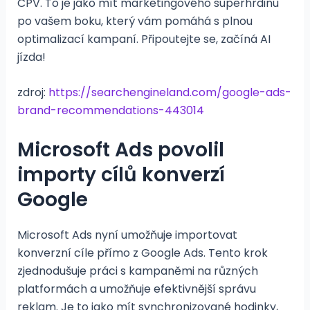
CPV. To je jako mít marketingového superhrdinu
po vašem boku, který vám pomáhá s plnou
optimalizací kampaní. Připoutejte se, začíná AI
jízda​!
zdroj:
https://searchengineland.com/google-ads-
brand-recommendations-443014
Microsoft Ads povolil
importy cílů konverzí
Google
Microsoft Ads nyní umožňuje importovat
konverzní cíle přímo z Google Ads. Tento krok
zjednodušuje práci s kampaněmi na různých
platformách a umožňuje efektivnější správu
reklam. Je to jako mít synchronizované hodinky,