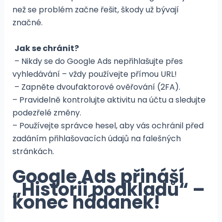
než se problém začne řešit, škody už bývají
značné.
Jak se chránit?
– Nikdy se do Google Ads nepřihlašujte přes
vyhledávání – vždy používejte přímou URL!
– Zapněte dvoufaktorové ověřování (2FA).
– Pravidelně kontrolujte aktivitu na účtu a sledujte
podezřelé změny.
– Používejte správce hesel, aby vás ochránil před
zadáním přihlašovacích údajů na falešných
stránkách.
Google Ads přináší
„Historii podkladů“ –
konec hádanek!