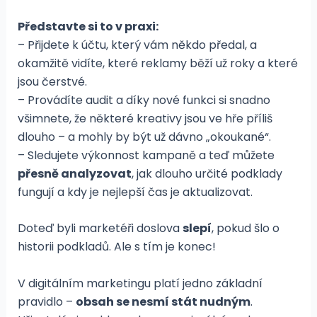
Představte si to v praxi:
– Přijdete k účtu, který vám někdo předal, a
okamžitě vidíte, které reklamy běží už roky a které
jsou čerstvé.
– Provádíte audit a díky nové funkci si snadno
všimnete, že některé kreativy jsou ve hře příliš
dlouho – a mohly by být už dávno „okoukané“.
– Sledujete výkonnost kampaně a teď můžete
přesně analyzovat
, jak dlouho určité podklady
fungují a kdy je nejlepší čas je aktualizovat.
Doteď byli marketéři doslova
slepí
, pokud šlo o
historii podkladů. Ale s tím je konec!
V digitálním marketingu platí jedno základní
pravidlo –
obsah se nesmí stát nudným
.