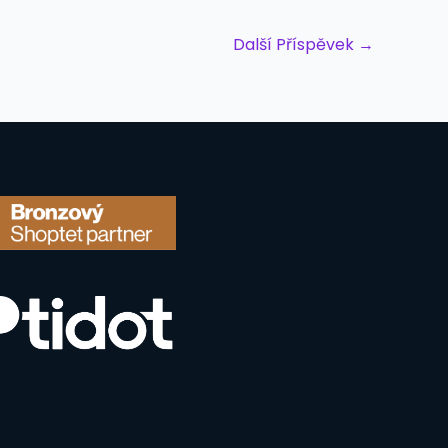
Další Příspěvek
→