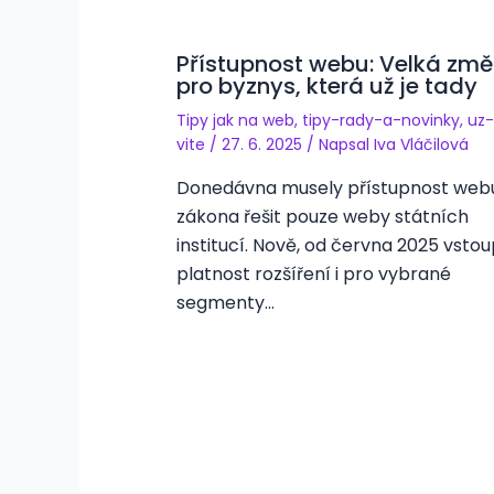
Přístupnost webu: Velká zm
pro byznys, která už je tady
Tipy jak na web
,
tipy-rady-a-novinky
,
uz-
vite
/
27. 6. 2025
/ Napsal
Iva Vláčilová
Donedávna musely přístupnost web
zákona řešit pouze weby státních
institucí. Nově, od června 2025 vstou
platnost rozšíření i pro vybrané
segmenty…