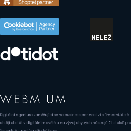
Digitální agentura zaměřující se na business partnerství s firmami, které
chtějí obstát v digitálním světě a na vývoj chytrých nástrojů 21. století pro
živnostníky, malé a střední firmy.