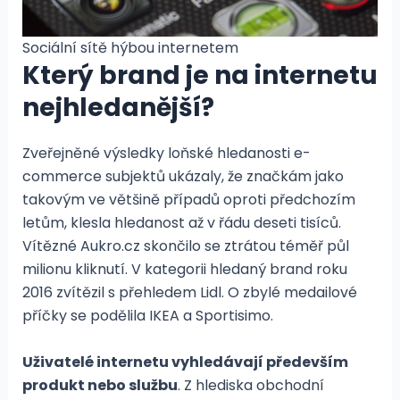
Sociální sítě hýbou internetem
Který brand je na internetu
nejhledanější?
Zveřejněné výsledky loňské hledanosti e-
commerce subjektů ukázaly, že značkám jako
takovým ve většině případů oproti předchozím
letům, klesla hledanost až v řádu deseti tisíců.
Vítězné Aukro.cz skončilo se ztrátou téměř půl
milionu kliknutí. V kategorii hledaný brand roku
2016 zvítězil s přehledem Lidl. O zbylé medailové
příčky se podělila IKEA a Sportisimo.
Uživatelé internetu vyhledávají především
produkt nebo službu
. Z hlediska obchodní