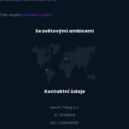
Člen skupiny
Ambeat Capital
Se světovými ambicemi
Kontaktní údaje
nexum Trilog a.s.
IČ: 25148109
DIČ: CZ25148109