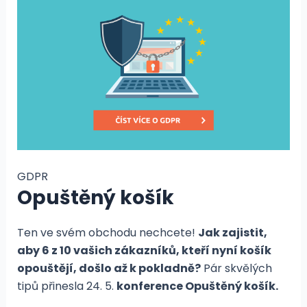
GDPR
Opuštěný košík
Ten ve svém obchodu nechcete!
Jak zajistit,
aby 6 z 10 vašich zákazníků, kteří nyní košík
opouštějí, došlo až k pokladně?
Pár skvělých
tipů přinesla 24. 5.
konference Opuštěný košík.