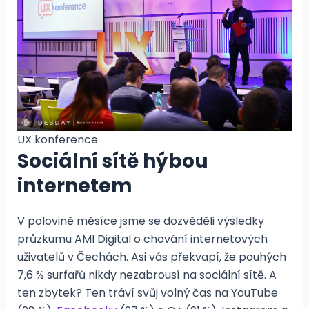
UX konference
Sociální sítě hýbou
internetem
V polovině měsíce jsme se dozvěděli výsledky
průzkumu AMI Digital o chování internetových
uživatelů v Čechách. Asi vás překvapí, že pouhých
7,6 % surfařů nikdy nezabrousí na sociální sítě. A
ten zbytek? Ten tráví svůj volný čas na YouTube