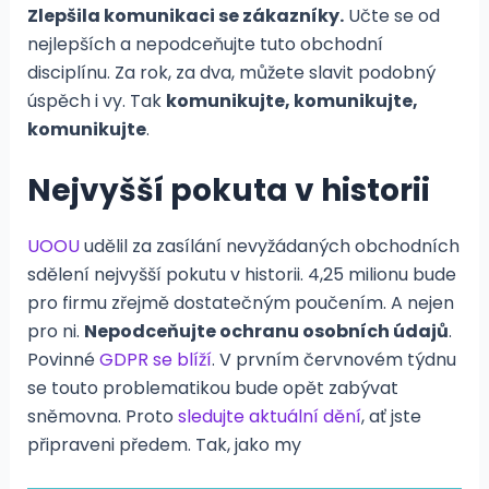
Zlepšila komunikaci se zákazníky.
Učte se od
nejlepších a nepodceňujte tuto obchodní
disciplínu. Za rok, za dva, můžete slavit podobný
úspěch i vy. Tak
komunikujte, komunikujte,
komunikujte
.
Nejvyšší pokuta v historii
UOOU
udělil za zasílání nevyžádaných obchodních
sdělení nejvyšší pokutu v historii. 4,25 milionu bude
pro firmu zřejmě dostatečným poučením. A nejen
pro ni.
Nepodceňujte ochranu osobních údajů
.
Povinné
GDPR se blíží
. V prvním červnovém týdnu
se touto problematikou bude opět zabývat
sněmovna. Proto
sledujte aktuální dění
, ať jste
připraveni předem. Tak, jako my