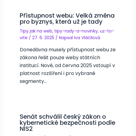
Přístupnost webu: Velká změna
pro byznys, která už je tady
Tipy jak na web
,
tipy-rady-a-novinky
,
uz-to-
vite
/
27. 6. 2025
/ Napsal
Iva Vláčilová
Donedávna musely přístupnost webu ze
zákona řešit pouze weby státních
institucí. Nově, od června 2025 vstoupí v
platnost rozšíření i pro vybrané
segmenty…
Senát schválil český zákon o
kybernetické bezpečnosti podle
NIS2