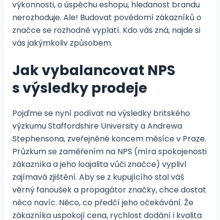
výkonnosti, o úspěchu eshopu, hledanost brandu
nerozhoduje. Ale! Budovat povědomí zákazníků o
značce se rozhodně vyplatí. Kdo vás zná, najde si
vás jakýmkoliv způsobem.
Jak vybalancovat NPS
s výsledky prodeje
Pojďme se nyní podívat na výsledky britského
výzkumu Staffordshire University a Andrewa
Stephensona, zveřejněné koncem měsíce v Praze.
Průzkum se zaměřením na NPS (míra spokojenosti
zákazníka a jeho loajalita vůči značce) vyplivl
zajímavá zjištění. Aby se z kupujícího stal váš
věrný fanoušek a propagátor značky, chce dostat
něco navíc. Něco, co předčí jeho očekávání. Že
zákazníka uspokojí cena, rychlost dodání i kvalita