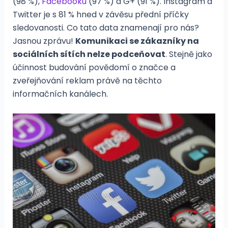
(98 %),
Facebooku
(97 %) a G+ (91 %). Instagram a
Twitter je s 81 % hned v závěsu přední příčky
sledovanosti. Co tato data znamenají pro nás?
Jasnou zprávu!
Komunikaci se zákazníky na
sociálních sítích nelze podceňovat
. Stejně jako
účinnost budování povědomí o značce a
zveřejňování reklam právě na těchto
informačních kanálech.