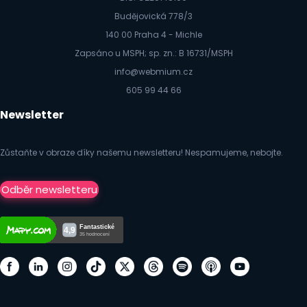
Budějovická 778/3
140 00 Praha 4 - Michle
Zapsáno u MSPH; sp. zn.: B 16731/MSPH
info@webmium.cz
605 99 44 66
Newsletter
Zůstaňte v obraze díky našemu newsletteru! Nespamujeme, nebojte.
Odběr newsletteru