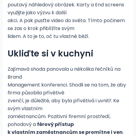
poutavý náhledový obrázek. Karty a End screens
využijte jako výzvu k další
akci. A pak pusťte video do světa. Tímto počinem
se zas o krok přiblížíte svým
lidem. A to je to, oč tu vlastně běží.
Ukliďte si v kuchyni
Zajímavá shoda panovala u několika řečníků na
Brand
Management konferenci. Shodli se na tom, že aby
firma působila přívětivě
zvenčí, je důležité, aby byla přívětivá i uvnitř. Ke
svým vlastním
zaměstnancům. Pozitivní firemní prostředí,
pohodový a
férový přístup
k vlastním zaměstnancům se promítne i ven
.