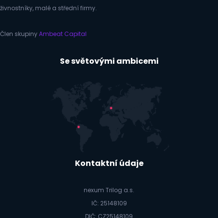
živnostníky, malé a střední firmy.
Člen skupiny
Ambeat Capital
Se světovými ambicemi
Kontaktní údaje
nexum Trilog a.s.
IČ: 25148109
DIČ: CZ25148109