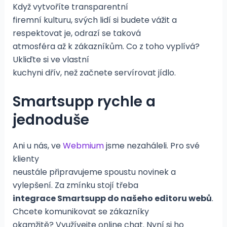
Když vytvoříte transparentní
firemní kulturu, svých lidí si budete vážit a
respektovat je, odrazí se taková
atmosféra až k zákazníkům. Co z toho vyplívá?
Ukliďte si ve vlastní
kuchyni dřív, než začnete servírovat jídlo.
Smartsupp rychle a
jednoduše
Ani u nás, ve
Webmium
jsme nezaháleli. Pro své
klienty
neustále připravujeme spoustu novinek a
vylepšení. Za zmínku stojí třeba
integrace Smartsupp do našeho editoru webů
.
Chcete komunikovat se zákazníky
okamžitě? Využívejte online chat. Nyní si ho