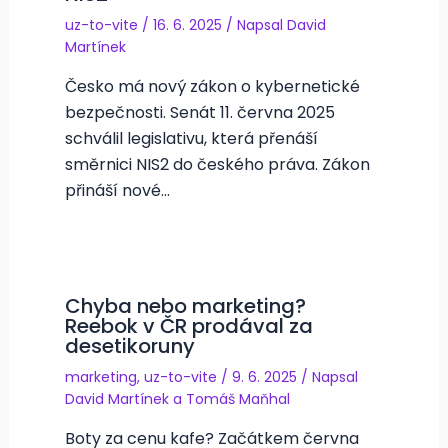
uz-to-vite
/
16. 6. 2025
/ Napsal
David
Martínek
Česko má nový zákon o kybernetické
bezpečnosti. Senát 11. června 2025
schválil legislativu, která přenáší
směrnici NIS2 do českého práva. Zákon
přináší nové…
Chyba nebo marketing?
Reebok v ČR prodával za
desetikoruny
marketing
,
uz-to-vite
/
9. 6. 2025
/ Napsal
David Martínek
a
Tomáš Maňhal
Boty za cenu kafe? Začátkem června