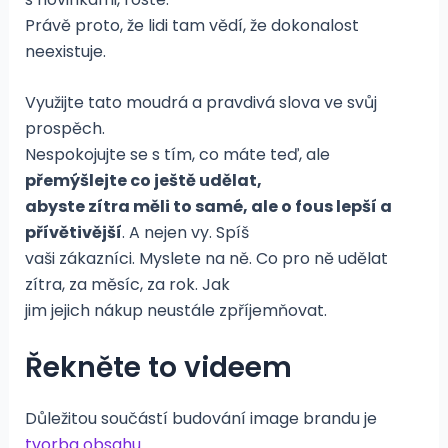
Právě proto, že lidi tam vědí, že dokonalost
neexistuje.
Využijte tato moudrá a pravdivá slova ve svůj
prospěch.
Nespokojujte se s tím, co máte teď, ale
přemýšlejte co ještě udělat,
abyste zítra měli to samé, ale o fous lepší a
přívětivější
. A nejen vy. Spíš
vaši zákazníci. Myslete na ně. Co pro ně udělat
zítra, za měsíc, za rok. Jak
jim jejich nákup neustále zpříjemňovat.
Řekněte to videem
Důležitou součástí budování image brandu je
tvorba obsahu
.