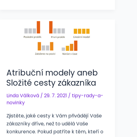
Atribuční modely aneb
Složité cesty zákazníka
Linda Válková
/
29. 7. 2021
/
tipy-rady-a-
novinky
Zjistěte, jaké cesty k Vám přivádějí Vaše
zákazníky dříve, než to udělá Vaše
konkurence. Pokud patříte k těm, kteří o