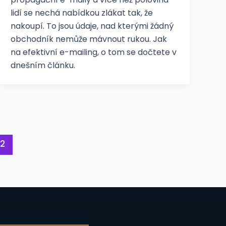
lidí se nechá nabídkou zlákat tak, že
nakoupí. To jsou údaje, nad kterými žádný
obchodník nemůže mávnout rukou. Jak
na efektivní e-mailing, o tom se dočtete v
dnešním článku.
ová
2