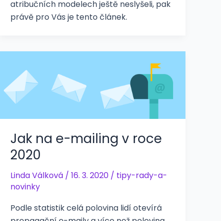
atribučních modelech ještě neslyšeli, pak
právě pro Vás je tento článek.
Jak na e-mailing v roce
2020
Linda Válková
/
16. 3. 2020
/
tipy-rady-a-
novinky
Podle statistik celá polovina lidí otevírá
propagační e-maily a více než polovina