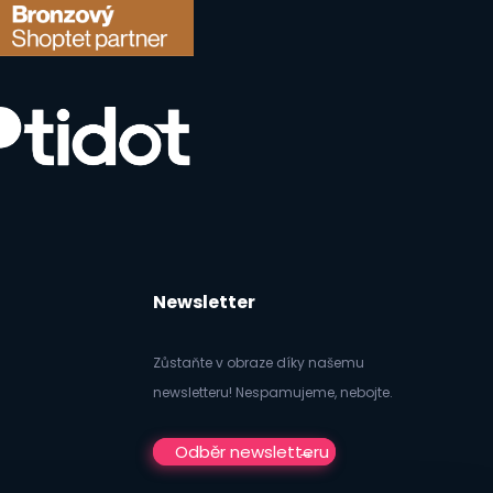
Newsletter
Zůstaňte v obraze díky našemu
newsletteru! Nespamujeme, nebojte.
Odběr newsletteru