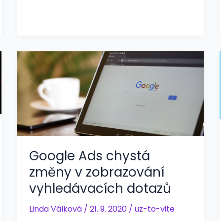
Google Ads chystá
změny v zobrazování
vyhledávacích dotazů
Linda Válková
/
21. 9. 2020
/
uz-to-vite