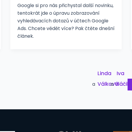
Google si pro nás přichystal další novinku,
tentokrát jde o úpravu zobrazování
vyhledávacích dotazů v účtech Google
Ads. Chcete vědět více? Pak čtěte dnešní
článek.
Linda
Iva
Válková
Vláčil
a
a