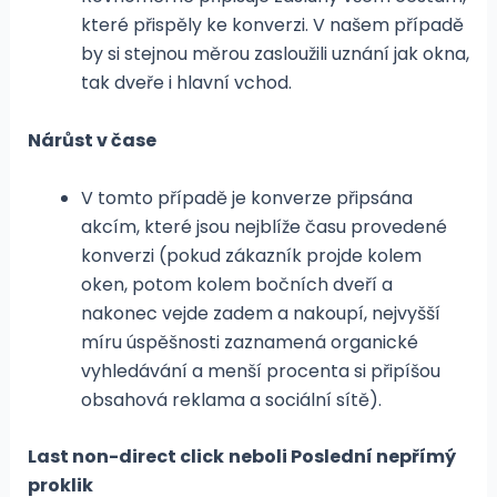
které přispěly ke konverzi. V našem případě
by si stejnou měrou zasloužili uznání jak okna,
tak dveře i hlavní vchod.
Nárůst v čase
V tomto případě je konverze připsána
akcím, které jsou nejblíže času provedené
konverzi (pokud zákazník projde kolem
oken, potom kolem bočních dveří a
nakonec vejde zadem a nakoupí, nejvyšší
míru úspěšnosti zaznamená organické
vyhledávání a menší procenta si připíšou
obsahová reklama a sociální sítě).
Last non-direct click
neboli Poslední nepřímý
proklik