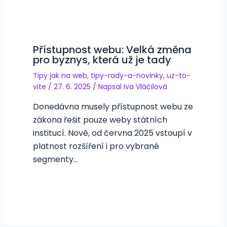
Přístupnost webu: Velká změna
pro byznys, která už je tady
Tipy jak na web
,
tipy-rady-a-novinky
,
uz-to-
vite
/
27. 6. 2025
/ Napsal
Iva Vláčilová
Donedávna musely přístupnost webu ze
zákona řešit pouze weby státních
institucí. Nově, od června 2025 vstoupí v
platnost rozšíření i pro vybrané
segmenty…