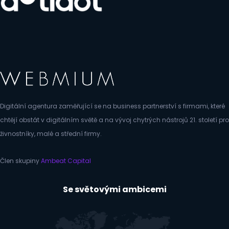
Digitální agentura zaměřující se na business partnerství s firmami, které
chtějí obstát v digitálním světě a na vývoj chytrých nástrojů 21. století pro
živnostníky, malé a střední firmy.
Člen skupiny
Ambeat Capital
Se světovými ambicemi