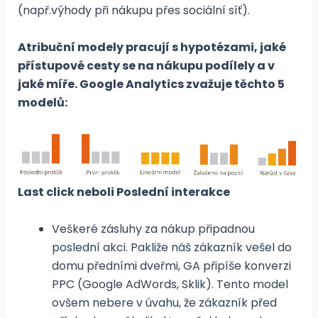
(např.výhody při nákupu přes sociální síť).
Atribuční modely pracují s hypotézami, jaké
přístupové cesty se na nákupu podílely a v
jaké míře. Google Analytics zvažuje těchto 5
modelů:
Last click neboli Poslední interakce
Veškeré zásluhy za nákup připadnou
poslední akci. Pakliže náš zákazník vešel do
domu předními dveřmi, GA připíše konverzi
PPC (Google AdWords, Sklik). Tento model
ovšem nebere v úvahu, že zákazník před