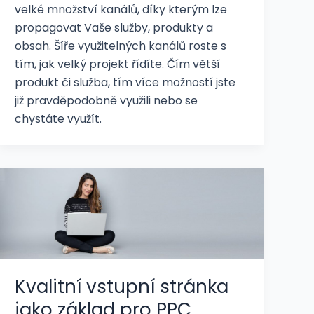
velké množství kanálů, díky kterým lze
propagovat Vaše služby, produkty a
obsah. Šíře využitelných kanálů roste s
tím, jak velký projekt řídíte. Čím větší
produkt či služba, tím více možností jste
již pravděpodobně využili nebo se
chystáte využít.
Kvalitní vstupní stránka
jako základ pro PPC