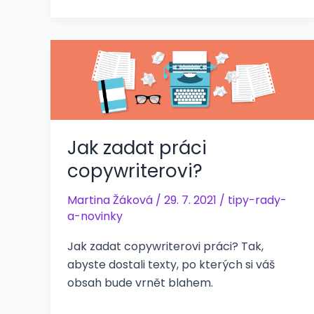
Jak zadat práci
copywriterovi?
Martina Žáková
/
29. 7. 2021
/
tipy-rady-
a-novinky
Jak zadat copywriterovi práci? Tak,
abyste dostali texty, po kterých si váš
obsah bude vrnět blahem.