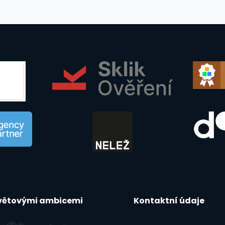
světovými ambicemi
Kontaktní údaje