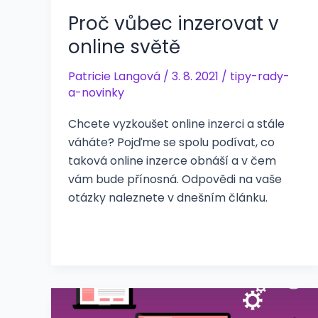
Proč vůbec inzerovat v
online světě
Patricie Langová
/
3. 8. 2021
/
tipy-rady-
a-novinky
Chcete vyzkoušet online inzerci a stále
váháte? Pojďme se spolu podívat, co
taková online inzerce obnáší a v čem
vám bude přínosná. Odpovědi na vaše
otázky naleznete v dnešním článku.