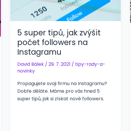
5 super tipů, jak zvýšit
počet followers na
Instagramu
David Bálek
/
29. 7. 2021
/
tipy-rady-a-
novinky
Propagujete svoji firmu na Instagramu?
Dobře děláte. Máme pro vás hned 5
super tipů, jak si získat nové followers.