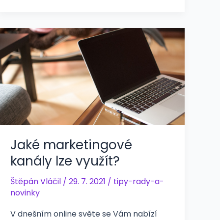
Jaké marketingové
kanály lze využít?
Štěpán Vláčil
/
29. 7. 2021
/
tipy-rady-a-
novinky
V dnešním online světe se Vám nabízí