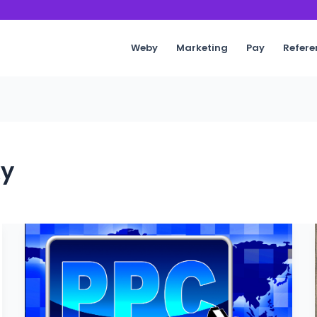
Weby
Marketing
Pay
Refere
ky