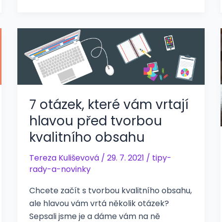
7 otázek, které vám vrtají
hlavou před tvorbou
kvalitního obsahu
Tereza Kuliševová
/
29. 7. 2021
/
tipy-
rady-a-novinky
Chcete začít s tvorbou kvalitního obsahu,
ale hlavou vám vrtá několik otázek?
Sepsali jsme je a dáme vám na ně