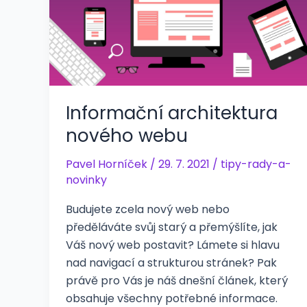
Informační architektura
nového webu
Pavel Horníček
/
29. 7. 2021
/
tipy-rady-a-
novinky
Budujete zcela nový web nebo
předěláváte svůj starý a přemýšlíte, jak
Váš nový web postavit? Lámete si hlavu
nad navigací a strukturou stránek? Pak
právě pro Vás je náš dnešní článek, který
obsahuje všechny potřebné informace.