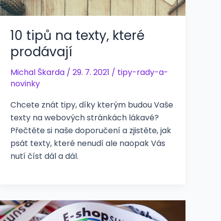
10 tipů na texty, které
prodávají
Michal Škarda
/
29. 7. 2021
/
tipy-rady-a-
novinky
Chcete znát tipy, díky kterým budou Vaše
texty na webových stránkách lákavé?
Přečtěte si naše doporučení a zjistěte, jak
psát texty, které nenudí ale naopak Vás
nutí číst dál a dál.