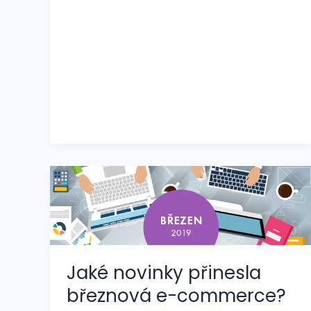
Jaké novinky přinesla
březnová e-commerce?