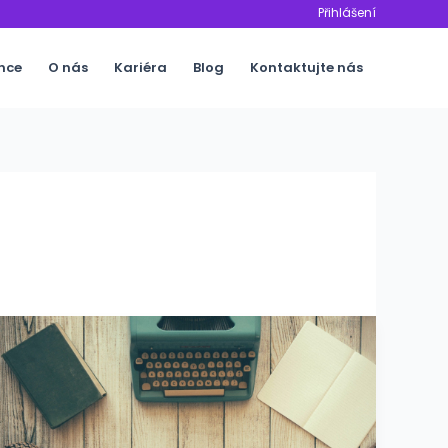
Přihlášení
nce
O nás
Kariéra
Blog
Kontaktujte nás