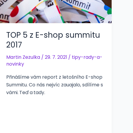
TOP 5 z E-shop summitu
2017
Martin Zezulka
/
29. 7. 2021
/
tipy-rady-a-
novinky
Přinášíme vám report z letošního E-shop
Summitu. Co nás nejvíc zauajalo, sdílíme s
vámi. Teď a tady.