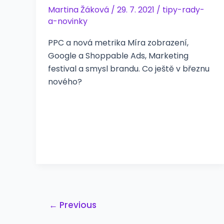
Martina Žáková
/
29. 7. 2021
/
tipy-rady-
a-novinky
PPC a nová metrika Míra zobrazení,
Google a Shoppable Ads, Marketing
festival a smysl brandu. Co ještě v březnu
nového?
Post
←
Previous
pagination