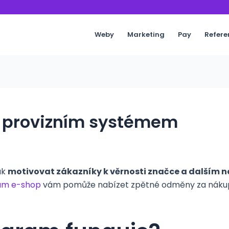
Weby
Marketing
Pay
Refere
y provizním systémem
ak
motivovat zákazníky k věrnosti značce a dalším
m e-shop
vám pomůže nabízet zpětné odměny za nákupy