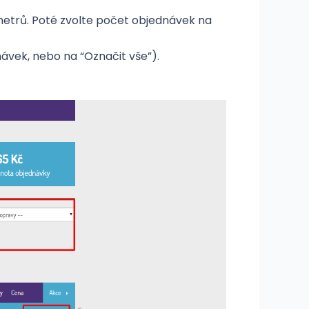
metrů. Poté zvolte počet objednávek na
návek, nebo na “Označit vše”).