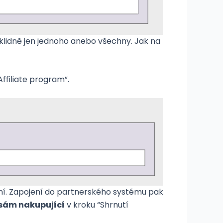
e, klidně jen jednoho anebo všechny. Jak na
ffiliate program”.
í. Zapojení do partnerského systému pak
 sám nakupující
v kroku “Shrnutí