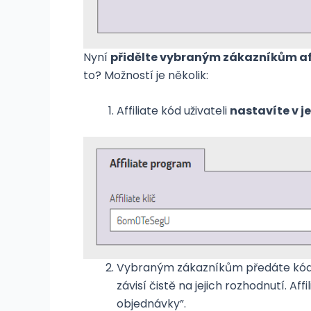
Nyní
přidělte vybraným zákazníkům aff
to? Možností je několik:
Affiliate kód uživateli
nastavíte v j
Vybraným zákazníkům předáte kód.
závisí čistě na jejich rozhodnutí. Aff
objednávky”.