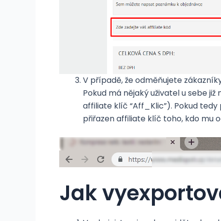
V případě, že odměňujete zákazníky
Pokud má nějaký uživatel u sebe již na
affiliate klíč “Aff_Klic”). Pokud te
přiřazen affiliate klíč toho, kdo mu o
Jak vyexportova