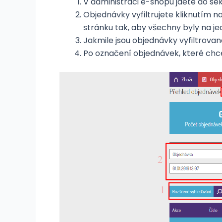
V administraci e-shopu jděte do s
Objednávky vyfiltrujete kliknutím 
stránku tak, aby všechny byly na je
Jakmile jsou objednávky vyfiltrované
Po označení objednávek, které chce