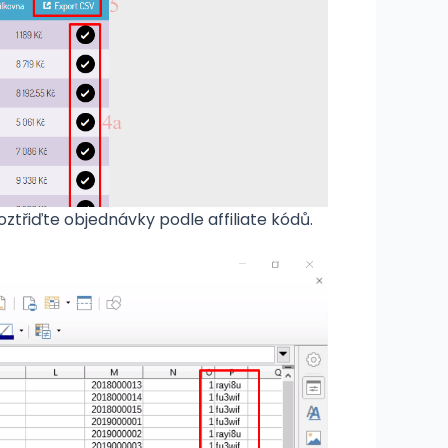
ztřiďte objednávky podle affiliate kódů.