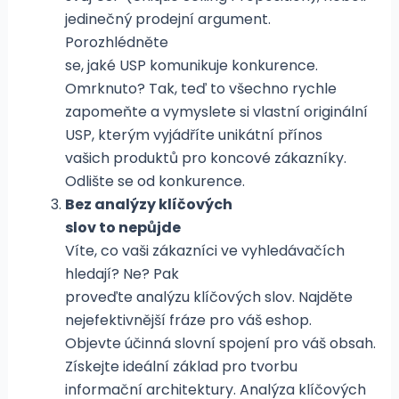
jedinečný prodejní argument.
Porozhlédněte
se, jaké USP komunikuje konkurence.
Omrknuto? Tak, teď to všechno rychle
zapomeňte a vymyslete si vlastní originální
USP, kterým vyjádříte unikátní přínos
vašich produktů pro koncové zákazníky.
Odlište se od konkurence.
Bez analýzy klíčových
slov to nepůjde
Víte, co vaši zákazníci ve vyhledávačích
hledají? Ne? Pak
proveďte analýzu klíčových slov. Najděte
nejefektivnější fráze pro váš eshop.
Objevte účinná slovní spojení pro váš obsah.
Získejte ideální základ pro tvorbu
informační architektury. Analýza klíčových