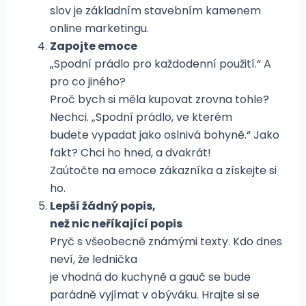
slov je základním stavebním kamenem
online marketingu.
Zapojte emoce
„Spodní prádlo pro každodenní použití.“ A
pro co jiného?
Proč bych si měla kupovat zrovna tohle?
Nechci. „Spodní prádlo, ve kterém
budete vypadat jako oslnivá bohyně.“ Jako
fakt? Chci ho hned, a dvakrát!
Zaútočte na emoce zákazníka a získejte si
ho.
Lepší žádný popis,
než nic neříkající popis
Pryč s všeobecně známými texty. Kdo dnes
neví, že lednička
je vhodná do kuchyně a gauč se bude
parádně vyjímat v obýváku. Hrajte si se