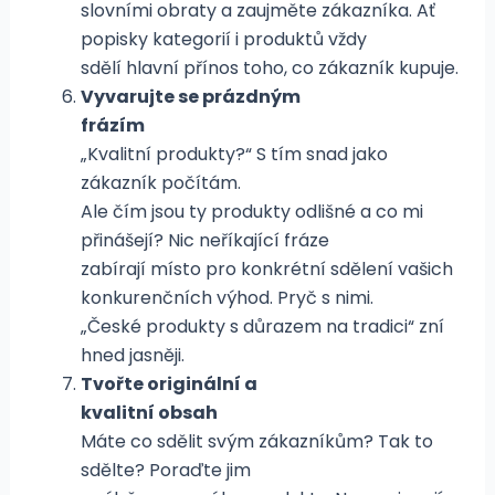
slovními obraty a zaujměte zákazníka. Ať
popisky kategorií i produktů vždy
sdělí hlavní přínos toho, co zákazník kupuje.
Vyvarujte se prázdným
frázím
„Kvalitní produkty?“ S tím snad jako
zákazník počítám.
Ale čím jsou ty produkty odlišné a co mi
přinášejí? Nic neříkající fráze
zabírají místo pro konkrétní sdělení vašich
konkurenčních výhod. Pryč s nimi.
„České produkty s důrazem na tradici“ zní
hned jasněji.
Tvořte originální a
kvalitní obsah
Máte co sdělit svým zákazníkům? Tak to
sdělte? Poraďte jim