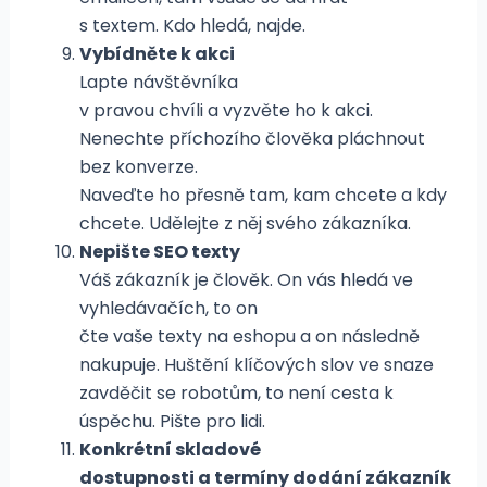
s textem. Kdo hledá, najde.
Vybídněte k akci
Lapte návštěvníka
v pravou chvíli a vyzvěte ho k akci.
Nenechte příchozího člověka pláchnout
bez konverze.
Naveďte ho přesně tam, kam chcete a kdy
chcete. Udělejte z něj svého zákazníka.
Nepište SEO texty
Váš zákazník je člověk. On vás hledá ve
vyhledávačích, to on
čte vaše texty na eshopu a on následně
nakupuje. Huštění klíčových slov ve snaze
zavděčit se robotům, to není cesta k
úspěchu. Pište pro lidi.
Konkrétní skladové
dostupnosti a termíny dodání zákazník