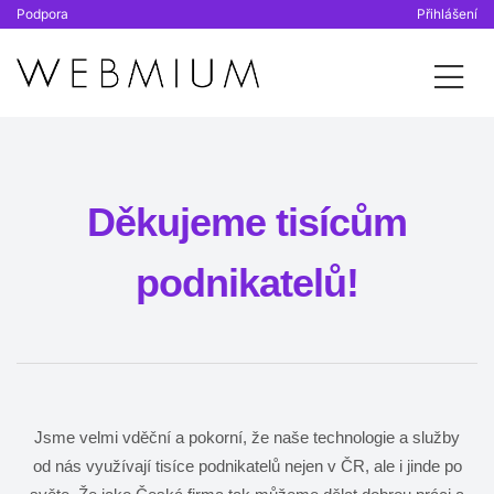
Podpora
Přihlášení
Děkujeme tisícům
podnikatelů!
Jsme velmi vděční a pokorní, že naše technologie a služby
od nás využívají tisíce podnikatelů nejen v ČR, ale i jinde po