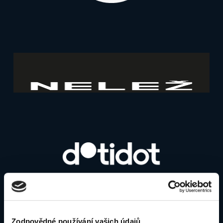
Zodpovědné používání vašich údajů