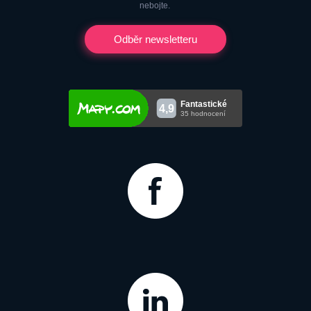
nebojte.
Odběr newsletteru